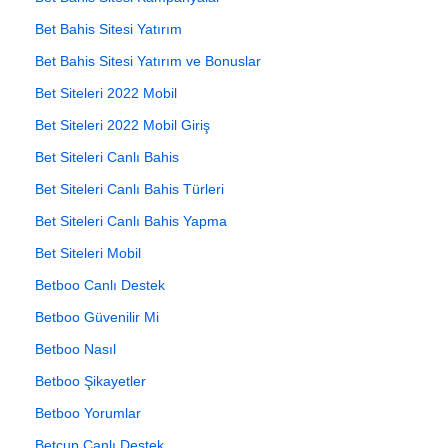
Bet Bahis Sitesi Yatırım
Bet Bahis Sitesi Yatırım ve Bonuslar
Bet Siteleri 2022 Mobil
Bet Siteleri 2022 Mobil Giriş
Bet Siteleri Canlı Bahis
Bet Siteleri Canlı Bahis Türleri
Bet Siteleri Canlı Bahis Yapma
Bet Siteleri Mobil
Betboo Canlı Destek
Betboo Güvenilir Mi
Betboo Nasıl
Betboo Şikayetler
Betboo Yorumlar
Betcup Canlı Destek