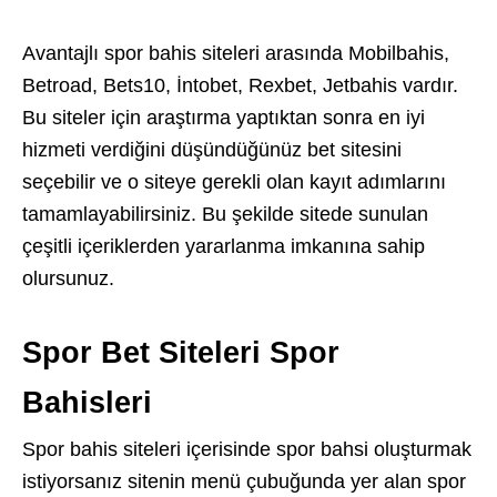
Avantajlı spor bahis siteleri arasında Mobilbahis,
Betroad, Bets10, İntobet, Rexbet, Jetbahis vardır.
Bu siteler için araştırma yaptıktan sonra en iyi
hizmeti verdiğini düşündüğünüz bet sitesini
seçebilir ve o siteye gerekli olan kayıt adımlarını
tamamlayabilirsiniz. Bu şekilde sitede sunulan
çeşitli içeriklerden yararlanma imkanına sahip
olursunuz.
Spor Bet Siteleri Spor
Bahisleri
Spor bahis siteleri içerisinde spor bahsi oluşturmak
istiyorsanız sitenin menü çubuğunda yer alan spor