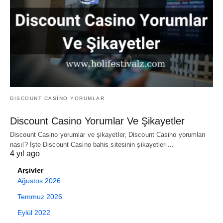
DISCOUNT CASINO YORUMLAR
Discount Casino Yorumlar Ve Şikayetler
Discount Casino yorumlar ve şikayetler, Discount Casino yorumları
nasıl? İşte Discount Casino bahis sitesinin şikayetleri…
4 yıl ago
Arşivler
Ağustos 2026
Temmuz 2026
Eylül 2022