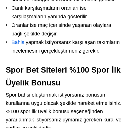
Canlı karşılaşmaların oranları ise
karşılaşmaların yanında gösterilir.
Oranlar ise maç içerisinde yaşanan olaylara
bağlı şekilde değişir.
Bahis
yapmak istiyorsanız karşılaşan takımların
incelemesini gerçekleştirmeniz gerekir.
Spor Bet Siteleri %100 Spor İlk
Üyelik Bonusu
Spor bahsi oluşturmak istiyorsanız bonusun
kurallarına uygu olacak şekilde hareket etmelisiniz.
%100 spor ilk üyelik bonusu seçeneğinden
yararlanmak istiyorsanız uymanız gereken kural ve
şartlar şu şekildedir;