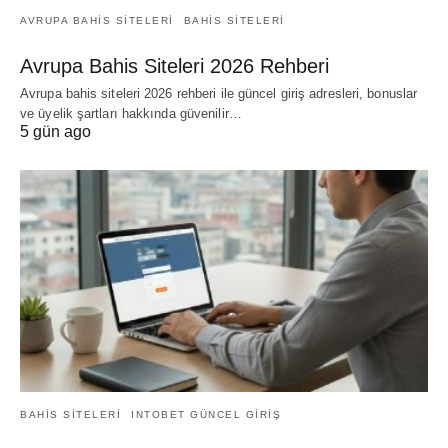
AVRUPA BAHIS SITELERI
BAHIS SITELERI
Avrupa Bahis Siteleri 2026 Rehberi
Avrupa bahis siteleri 2026 rehberi ile güncel giriş adresleri, bonuslar
ve üyelik şartları hakkında güvenilir…
5 gün ago
BAHIS SITELERI
INTOBET GÜNCEL GIRIŞ