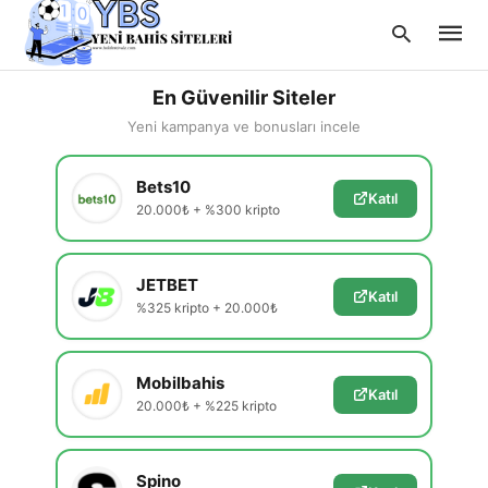
En Güvenilir Siteler
Yeni kampanya ve bonusları incele
Type
Bets10
your
Katıl
searc
20.000₺ + %300 kripto
query
and
hit
enter:
JETBET
Katıl
%325 kripto + 20.000₺
Mobilbahis
Katıl
20.000₺ + %225 kripto
Spino