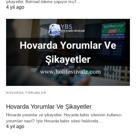
şikayetler, Betroad ödeme yapıyor mu?…
4 yıl ago
HOVARDA YORUMLAR
Hovarda Yorumlar Ve Şikayetler
Hovarda yorumlar ve şikayetler, Hovarda bahis sitesinin kullanıcı
yorumları nasıl? İşte Hovarda bahis sitesi hakkında…
4 yıl ago