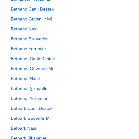
Betnano Canlı Destek
Betnano Güvenilir Mi
Betnano Nasıl
Betnano Şikayetler
Betnano Yorumlar
Betonbet Canlı Destek
Betonbet Güvenilir Mi
Betonbet Nasıl
Betonbet Şikayetler
Betonbet Yorumlar
Betpark Canlı Destek
Betpark Güvenilir Mi
Betpark Nasıl
Betpark Şikayetler