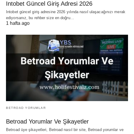
Intobet Güncel Giriş Adresi 2026
Intobet güncel giriş adresine 2026 yılında nasıl ulaşacağınızı merak
ediyorsanız, bu rehber size en doğru…
1 hafta ago
BETROAD YORUMLAR
Betroad Yorumlar Ve Şikayetler
Betroad üye şikayetleri, Betroad nasıl bir site, Betroad yorumlar ve