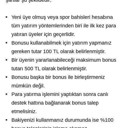
Yeni üye olmuş veya spor bahisleri hesabına
tüm yatırım yöntemlerinden biri ile ilk kez para
yatıran üyeler için geçerlidir.
Bonusu kullanabilmek için yatırım yapmanız
gereken tutar 100 TL olarak belirlenmiştir.
Bir üyenin yararlanabileceği maksimum bonus
tutarı 500 TL olarak belirlenmiştir.
Bonusu başka bir bonus ile birleştirmeniz
mümkün değil.
Para yatırma işlemini yaptıktan sonra canlı
destek hattına bağlanarak bonus talep
etmelisiniz.
Bakiyenizi kullanmanız durumunda ise %100