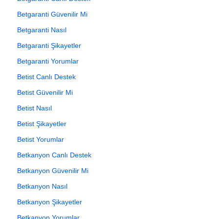
Betgaranti Güvenilir Mi
Betgaranti Nasıl
Betgaranti Şikayetler
Betgaranti Yorumlar
Betist Canlı Destek
Betist Güvenilir Mi
Betist Nasıl
Betist Şikayetler
Betist Yorumlar
Betkanyon Canlı Destek
Betkanyon Güvenilir Mi
Betkanyon Nasıl
Betkanyon Şikayetler
Betkanyon Yorumlar