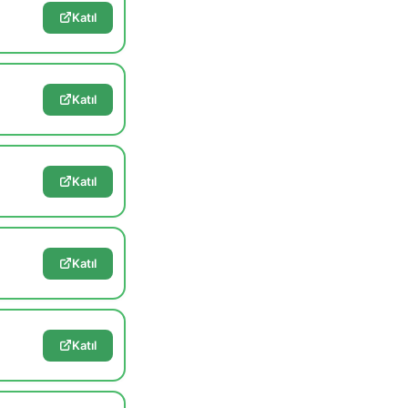
Katıl
Katıl
Katıl
Katıl
Katıl