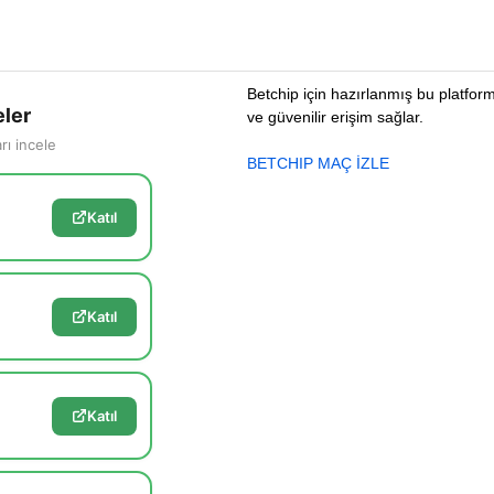
Betchip için hazırlanmış bu platform
eler
ve güvenilir erişim sağlar.
ı incele
BETCHIP MAÇ İZLE
Katıl
Katıl
Katıl