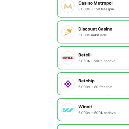
Casino Metropol
8.000₺ + 150 freespin
Discount Casino
5.000₺ nakit iade
Betelli
5.050₺ + 500₺ bedava
Betchip
6.000₺ + 80 freespin
Winnit
5.000₺ + 500₺ bedava