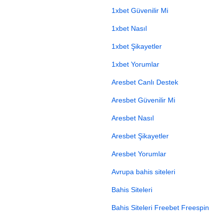
1xbet Güvenilir Mi
1xbet Nasıl
1xbet Şikayetler
1xbet Yorumlar
Aresbet Canlı Destek
Aresbet Güvenilir Mi
Aresbet Nasıl
Aresbet Şikayetler
Aresbet Yorumlar
Avrupa bahis siteleri
Bahis Siteleri
Bahis Siteleri Freebet Freespin