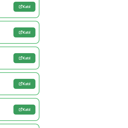
Katıl
Katıl
Katıl
Katıl
Katıl