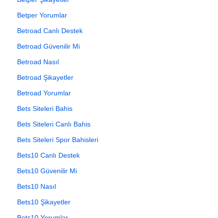
Betper Yorumlar
Betroad Canlı Destek
Betroad Güvenilir Mi
Betroad Nasıl
Betroad Şikayetler
Betroad Yorumlar
Bets Siteleri Bahis
Bets Siteleri Canlı Bahis
Bets Siteleri Spor Bahisleri
Bets10 Canlı Destek
Bets10 Güvenilir Mi
Bets10 Nasıl
Bets10 Şikayetler
Bets10 Yorumlar