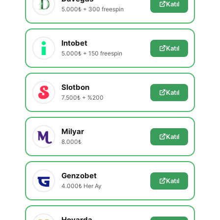
Katıl
5.000₺ + 300 freespin
Intobet
Katıl
5.000₺ + 150 freespin
Slotbon
Katıl
7.500₺ + %200
Milyar
Katıl
8.000₺
Genzobet
Katıl
4.000₺ Her Ay
Hovarda