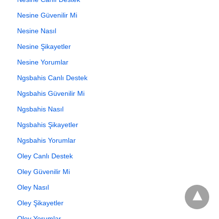
Nesine Güvenilir Mi
Nesine Nasıl
Nesine Şikayetler
Nesine Yorumlar
Ngsbahis Canlı Destek
Ngsbahis Güvenilir Mi
Ngsbahis Nasıl
Ngsbahis Şikayetler
Ngsbahis Yorumlar
Oley Canlı Destek
Oley Güvenilir Mi
Oley Nasıl
Oley Şikayetler
Oley Yorumlar