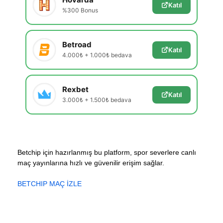
Katıl
%300 Bonus
Betroad
Katıl
4.000₺ + 1.000₺ bedava
Rexbet
Katıl
3.000₺ + 1.500₺ bedava
Betchip için hazırlanmış bu platform, spor severlere canlı
maç yayınlarına hızlı ve güvenilir erişim sağlar.
BETCHIP MAÇ İZLE