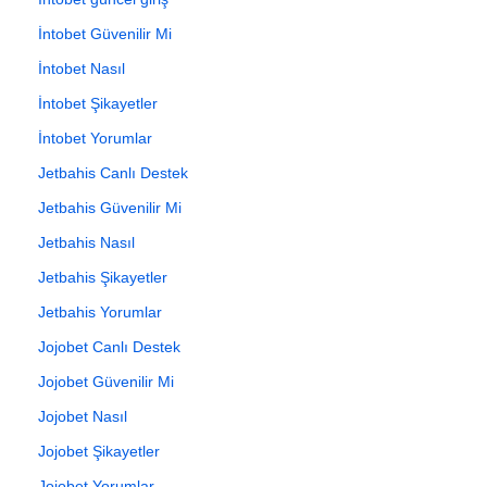
İntobet Güvenilir Mi
İntobet Nasıl
İntobet Şikayetler
İntobet Yorumlar
Jetbahis Canlı Destek
Jetbahis Güvenilir Mi
Jetbahis Nasıl
Jetbahis Şikayetler
Jetbahis Yorumlar
Jojobet Canlı Destek
Jojobet Güvenilir Mi
Jojobet Nasıl
Jojobet Şikayetler
Jojobet Yorumlar