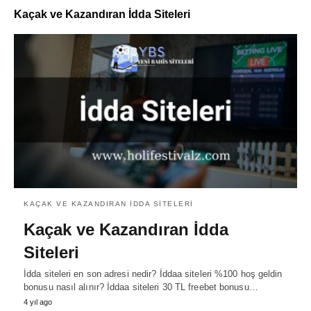
Kaçak ve Kazandıran İdda Siteleri
KAÇAK VE KAZANDIRAN İDDA SITELERI
Kaçak ve Kazandıran İdda
Siteleri
İdda siteleri en son adresi nedir? İddaa siteleri %100 hoş geldin
bonusu nasıl alınır? İddaa siteleri 30 TL freebet bonusu…
4 yıl ago