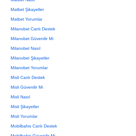
Matbet Şikayetler
Matbet Yorumlar
Milanobet Canlı Destek
Milanobet Güvenilir Mi
Milanobet Nasıl
Milanobet Şikayetler
Milanobet Yorumlar
Misli Canlı Destek
Misli Güvenilir Mi
Misli Nasıl
Misli Şikayetler
Misli Yorumlar
Mobilbahis Canlı Destek
Mobilbahis Güvenilir Mi