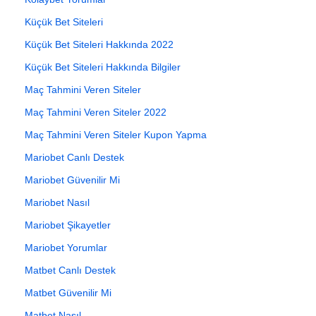
Küçük Bet Siteleri
Küçük Bet Siteleri Hakkında 2022
Küçük Bet Siteleri Hakkında Bilgiler
Maç Tahmini Veren Siteler
Maç Tahmini Veren Siteler 2022
Maç Tahmini Veren Siteler Kupon Yapma
Mariobet Canlı Destek
Mariobet Güvenilir Mi
Mariobet Nasıl
Mariobet Şikayetler
Mariobet Yorumlar
Matbet Canlı Destek
Matbet Güvenilir Mi
Matbet Nasıl