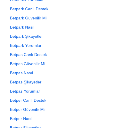
Betpark Canlı Destek
Betpark Güvenilir Mi
Betpark Nasıl
Betpark Şikayetler
Betpark Yorumlar
Betpas Canlı Destek
Betpas Güvenilir Mi
Betpas Nasıl
Betpas Şikayetler
Betpas Yorumlar
Betper Canlı Destek
Betper Güvenilir Mi
Betper Nasıl
Betper Şikayetler