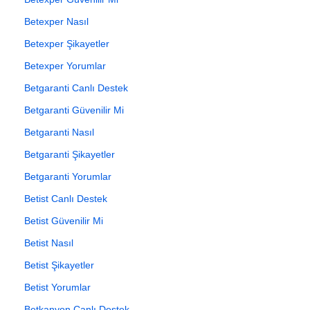
Betexper Nasıl
Betexper Şikayetler
Betexper Yorumlar
Betgaranti Canlı Destek
Betgaranti Güvenilir Mi
Betgaranti Nasıl
Betgaranti Şikayetler
Betgaranti Yorumlar
Betist Canlı Destek
Betist Güvenilir Mi
Betist Nasıl
Betist Şikayetler
Betist Yorumlar
Betkanyon Canlı Destek