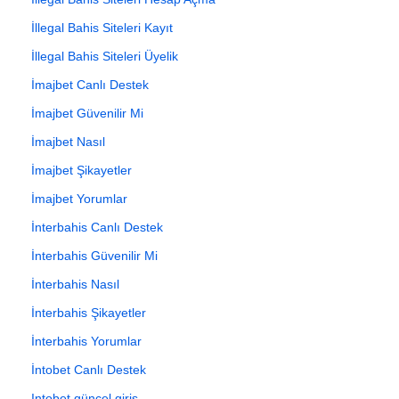
İllegal Bahis Siteleri Kayıt
İllegal Bahis Siteleri Üyelik
İmajbet Canlı Destek
İmajbet Güvenilir Mi
İmajbet Nasıl
İmajbet Şikayetler
İmajbet Yorumlar
İnterbahis Canlı Destek
İnterbahis Güvenilir Mi
İnterbahis Nasıl
İnterbahis Şikayetler
İnterbahis Yorumlar
İntobet Canlı Destek
Intobet güncel giriş