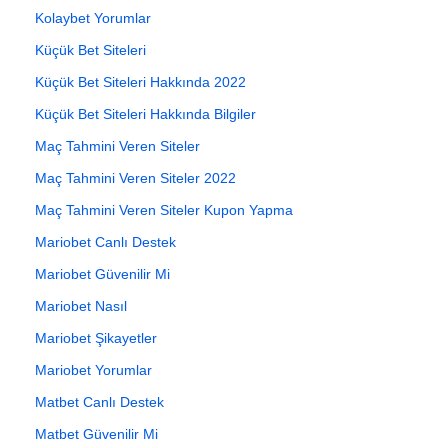
Kolaybet Yorumlar
Küçük Bet Siteleri
Küçük Bet Siteleri Hakkında 2022
Küçük Bet Siteleri Hakkında Bilgiler
Maç Tahmini Veren Siteler
Maç Tahmini Veren Siteler 2022
Maç Tahmini Veren Siteler Kupon Yapma
Mariobet Canlı Destek
Mariobet Güvenilir Mi
Mariobet Nasıl
Mariobet Şikayetler
Mariobet Yorumlar
Matbet Canlı Destek
Matbet Güvenilir Mi