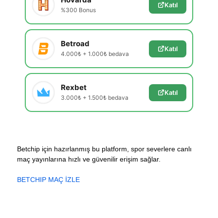
Katıl
%300 Bonus
Betroad
Katıl
4.000₺ + 1.000₺ bedava
Rexbet
Katıl
3.000₺ + 1.500₺ bedava
Betchip için hazırlanmış bu platform, spor severlere canlı
maç yayınlarına hızlı ve güvenilir erişim sağlar.
BETCHIP MAÇ İZLE