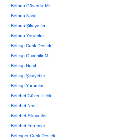
Betboo Güvenilir Mi
Betboo Nasıl
Betboo Şikayetler
Betboo Yorumlar
Betcup Canlı Destek
Betcup Güvenilir Mi
Betcup Nasıl
Betcup Şikayetler
Betcup Yorumlar
Betebet Güvenilir Mi
Betebet Nasıl
Betebet Şikayetler
Betebet Yorumlar
Betexper Canlı Destek