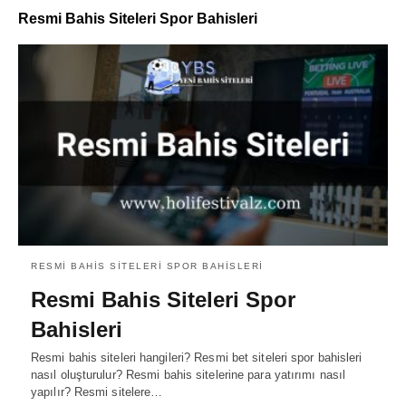
Resmi Bahis Siteleri Spor Bahisleri
RESMI BAHIS SITELERI SPOR BAHISLERI
Resmi Bahis Siteleri Spor
Bahisleri
Resmi bahis siteleri hangileri? Resmi bet siteleri spor bahisleri
nasıl oluşturulur? Resmi bahis sitelerine para yatırımı nasıl
yapılır? Resmi sitelere…