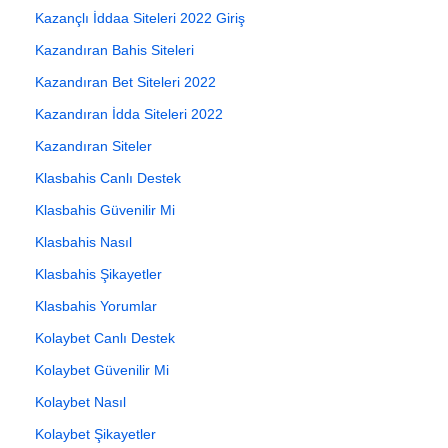
Kazançlı İddaa Siteleri 2022 Giriş
Kazandıran Bahis Siteleri
Kazandıran Bet Siteleri 2022
Kazandıran İdda Siteleri 2022
Kazandıran Siteler
Klasbahis Canlı Destek
Klasbahis Güvenilir Mi
Klasbahis Nasıl
Klasbahis Şikayetler
Klasbahis Yorumlar
Kolaybet Canlı Destek
Kolaybet Güvenilir Mi
Kolaybet Nasıl
Kolaybet Şikayetler