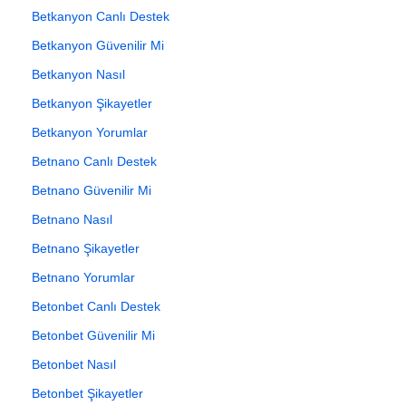
Betkanyon Canlı Destek
Betkanyon Güvenilir Mi
Betkanyon Nasıl
Betkanyon Şikayetler
Betkanyon Yorumlar
Betnano Canlı Destek
Betnano Güvenilir Mi
Betnano Nasıl
Betnano Şikayetler
Betnano Yorumlar
Betonbet Canlı Destek
Betonbet Güvenilir Mi
Betonbet Nasıl
Betonbet Şikayetler