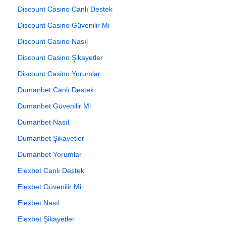
Discount Casino Canlı Destek
Discount Casino Güvenilir Mi
Discount Casino Nasıl
Discount Casino Şikayetler
Discount Casino Yorumlar
Dumanbet Canlı Destek
Dumanbet Güvenilir Mi
Dumanbet Nasıl
Dumanbet Şikayetler
Dumanbet Yorumlar
Elexbet Canlı Destek
Elexbet Güvenilir Mi
Elexbet Nasıl
Elexbet Şikayetler