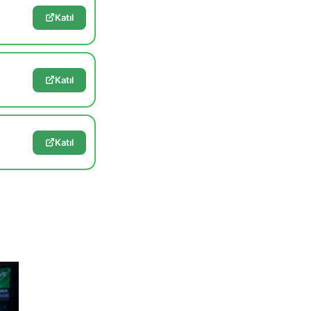
Katıl
Katıl
Katıl