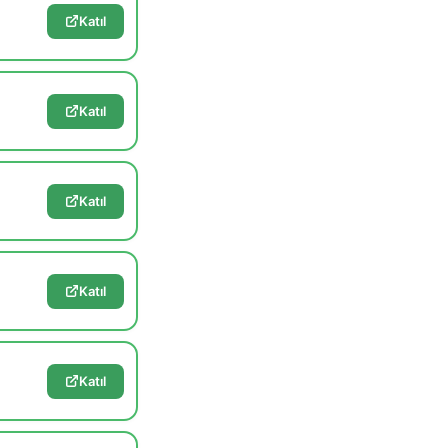
Katıl
Katıl
Katıl
Katıl
Katıl