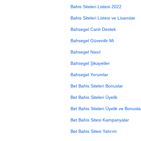
Bahis Siteleri Listesi 2022
Bahis Siteleri Listesi ve Lisanslar
Bahsegel Canlı Destek
Bahsegel Güvenilir Mi
Bahsegel Nasıl
Bahsegel Şikayetler
Bahsegel Yorumlar
Bet Bahis Siteleri Bonuslar
Bet Bahis Siteleri Üyelik
Bet Bahis Siteleri Üyelik ve Bonusla
Bet Bahis Sitesi Kampanyalar
Bet Bahis Sitesi Yatırım