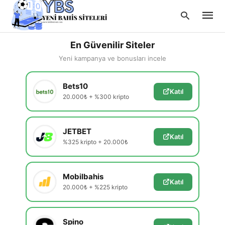
En Güvenilir Siteler
Yeni kampanya ve bonusları incele
Type
Bets10
your
Katıl
searc
20.000₺ + %300 kripto
query
and
hit
enter:
JETBET
Katıl
%325 kripto + 20.000₺
Mobilbahis
Katıl
20.000₺ + %225 kripto
Spino