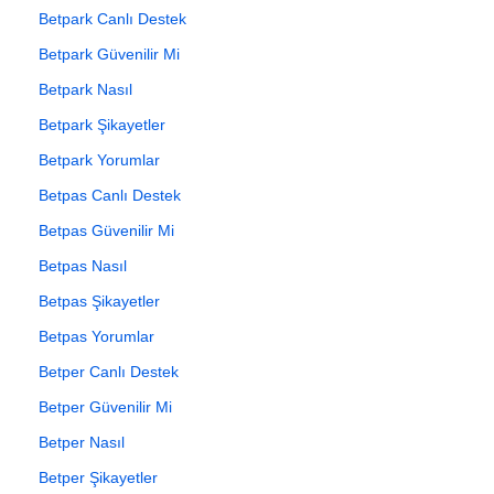
Betpark Canlı Destek
Betpark Güvenilir Mi
Betpark Nasıl
Betpark Şikayetler
Betpark Yorumlar
Betpas Canlı Destek
Betpas Güvenilir Mi
Betpas Nasıl
Betpas Şikayetler
Betpas Yorumlar
Betper Canlı Destek
Betper Güvenilir Mi
Betper Nasıl
Betper Şikayetler