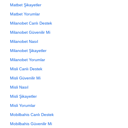
Matbet Şikayetler
Matbet Yorumlar
Milanobet Canlı Destek
Milanobet Güvenilir Mi
Milanobet Nasıl
Milanobet Şikayetler
Milanobet Yorumlar
Misli Canlı Destek
Misli Güvenilir Mi
Misli Nasıl
Misli Şikayetler
Misli Yorumlar
Mobilbahis Canlı Destek
Mobilbahis Güvenilir Mi