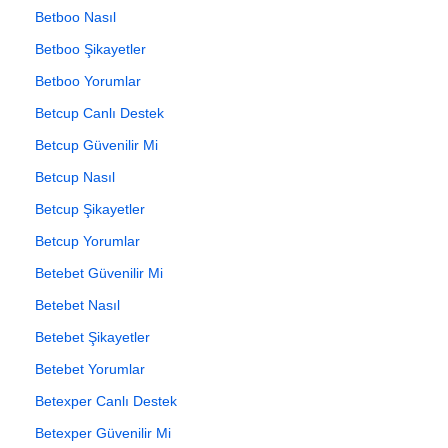
Betboo Nasıl
Betboo Şikayetler
Betboo Yorumlar
Betcup Canlı Destek
Betcup Güvenilir Mi
Betcup Nasıl
Betcup Şikayetler
Betcup Yorumlar
Betebet Güvenilir Mi
Betebet Nasıl
Betebet Şikayetler
Betebet Yorumlar
Betexper Canlı Destek
Betexper Güvenilir Mi