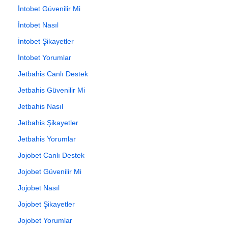
İntobet Güvenilir Mi
İntobet Nasıl
İntobet Şikayetler
İntobet Yorumlar
Jetbahis Canlı Destek
Jetbahis Güvenilir Mi
Jetbahis Nasıl
Jetbahis Şikayetler
Jetbahis Yorumlar
Jojobet Canlı Destek
Jojobet Güvenilir Mi
Jojobet Nasıl
Jojobet Şikayetler
Jojobet Yorumlar