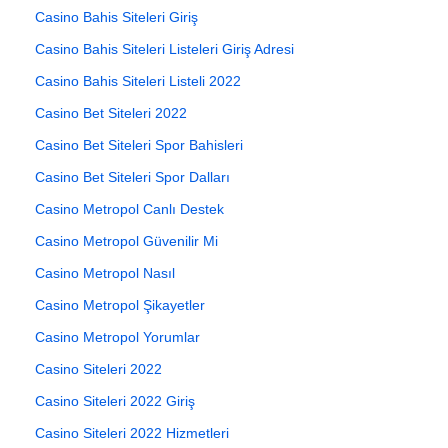
Casino Bahis Siteleri Giriş
Casino Bahis Siteleri Listeleri Giriş Adresi
Casino Bahis Siteleri Listeli 2022
Casino Bet Siteleri 2022
Casino Bet Siteleri Spor Bahisleri
Casino Bet Siteleri Spor Dalları
Casino Metropol Canlı Destek
Casino Metropol Güvenilir Mi
Casino Metropol Nasıl
Casino Metropol Şikayetler
Casino Metropol Yorumlar
Casino Siteleri 2022
Casino Siteleri 2022 Giriş
Casino Siteleri 2022 Hizmetleri