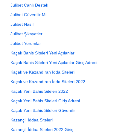
Julibet Canlı Destek
Julibet Güvenilir Mi
Julibet Nasıl
Julibet Şikayetler
Julibet Yorumlar
Kaçak Bahis Siteleri Yeni Açılanlar
Kaçak Bahis Siteleri Yeni Açılanlar Giriş Adresi
Kaçak ve Kazandıran İdda Siteleri
Kaçak ve Kazandıran İdda Siteleri 2022
Kaçak Yeni Bahis Siteleri 2022
Kaçak Yeni Bahis Siteleri Giriş Adresi
Kaçak Yeni Bahis Siteleri Güvenilir
Kazançlı İddaa Siteleri
Kazançlı İddaa Siteleri 2022 Giriş