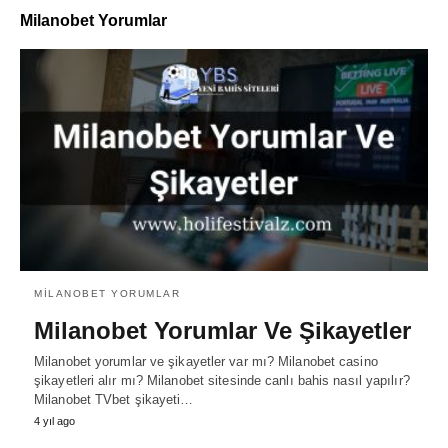
Milanobet Yorumlar
MILANOBET YORUMLAR
Milanobet Yorumlar Ve Şikayetler
Milanobet yorumlar ve şikayetler var mı? Milanobet casino
şikayetleri alır mı? Milanobet sitesinde canlı bahis nasıl yapılır?
Milanobet TVbet şikayeti…
4 yıl ago