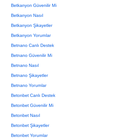
Betkanyon Güvenilir Mi
Betkanyon Nasıl
Betkanyon Şikayetler
Betkanyon Yorumlar
Betnano Canlı Destek
Betnano Güvenilir Mi
Betnano Nasıl
Betnano Şikayetler
Betnano Yorumlar
Betonbet Canlı Destek
Betonbet Güvenilir Mi
Betonbet Nasıl
Betonbet Şikayetler
Betonbet Yorumlar