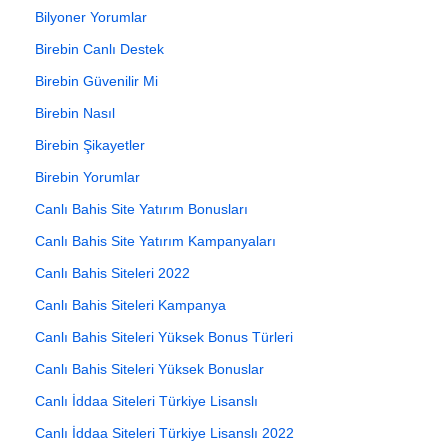
Bilyoner Yorumlar
Birebin Canlı Destek
Birebin Güvenilir Mi
Birebin Nasıl
Birebin Şikayetler
Birebin Yorumlar
Canlı Bahis Site Yatırım Bonusları
Canlı Bahis Site Yatırım Kampanyaları
Canlı Bahis Siteleri 2022
Canlı Bahis Siteleri Kampanya
Canlı Bahis Siteleri Yüksek Bonus Türleri
Canlı Bahis Siteleri Yüksek Bonuslar
Canlı İddaa Siteleri Türkiye Lisanslı
Canlı İddaa Siteleri Türkiye Lisanslı 2022