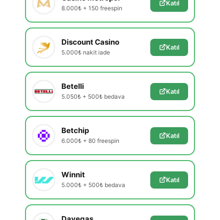
Katıl
8.000₺ + 150 freespin
Discount Casino
Katıl
5.000₺ nakit iade
Betelli
Katıl
5.050₺ + 500₺ bedava
Betchip
Katıl
6.000₺ + 80 freespin
Winnit
Katıl
5.000₺ + 500₺ bedava
Davegas