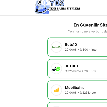
En Güvenilir Sit
Yeni kampanya ve bonuslar
Bets10
20.000₺ + %300 kripto
JETBET
%325 kripto + 20.000₺
Mobilbahis
20.000₺ + %225 kripto