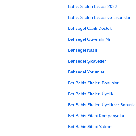
Bahis Siteleri Listesi 2022
Bahis Siteleri Listesi ve Lisanslar
Bahsegel Canlı Destek
Bahsegel Güvenilir Mi
Bahsegel Nasıl
Bahsegel Şikayetler
Bahsegel Yorumlar
Bet Bahis Siteleri Bonuslar
Bet Bahis Siteleri Üyelik
Bet Bahis Siteleri Üyelik ve Bonusla
Bet Bahis Sitesi Kampanyalar
Bet Bahis Sitesi Yatırım