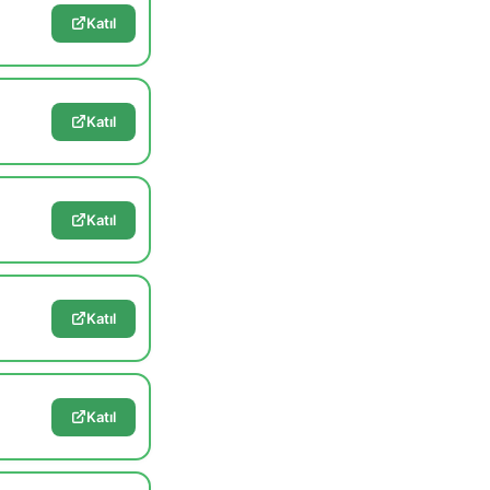
Katıl
Katıl
Katıl
Katıl
Katıl