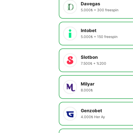
Davegas
5.000₺ + 300 freespin
Intobet
5.000₺ + 150 freespin
Slotbon
7.500₺ + %200
Milyar
8.000₺
Genzobet
4.000₺ Her Ay