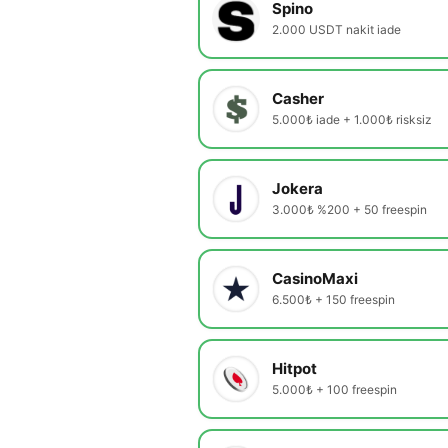
Spino
2.000 USDT nakit iade
Casher
5.000₺ iade + 1.000₺ risksiz
Jokera
3.000₺ %200 + 50 freespin
CasinoMaxi
6.500₺ + 150 freespin
Hitpot
5.000₺ + 100 freespin