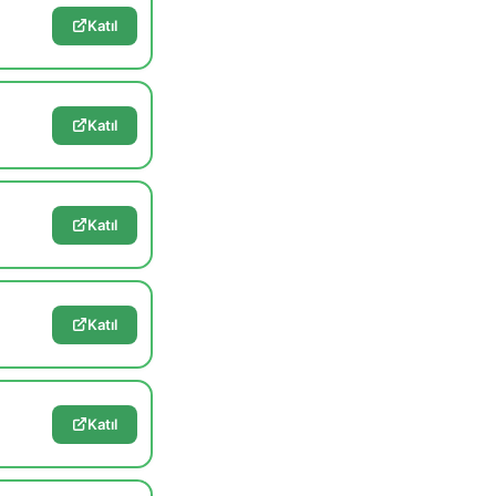
Katıl
Katıl
Katıl
Katıl
Katıl