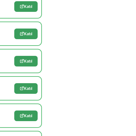
Katıl
Katıl
Katıl
Katıl
Katıl