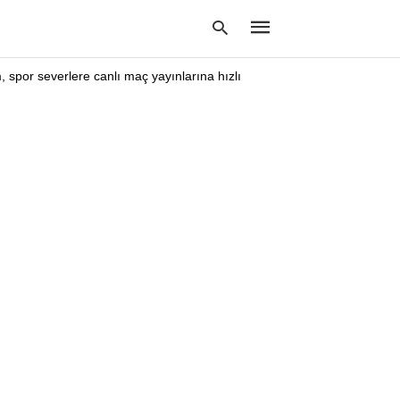
, spor severlere canlı maç yayınlarına hızlı
Type
your
search
query
and
hit
enter: