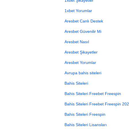
1xbet Şikayetler
1xbet Yorumlar
Aresbet Canlı Destek
Aresbet Güvenilir Mi
Aresbet Nasıl
Aresbet Şikayetler
Aresbet Yorumlar
Avrupa bahis siteleri
Bahis Siteleri
Bahis Siteleri Freebet Freespin
Bahis Siteleri Freebet Freespin 20
Bahis Siteleri Freespin
Bahis Siteleri Lisansları