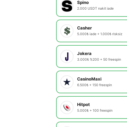
Spino
2.000 USDT nakit iade
Casher
5.000₺ iade + 1.000₺ risksiz
Jokera
3.000₺ %200 + 50 freespin
CasinoMaxi
6.500₺ + 150 freespin
Hitpot
5.000₺ + 100 freespin