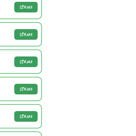
Katıl
Katıl
Katıl
Katıl
Katıl