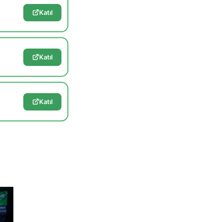
Katıl
Katıl
Katıl