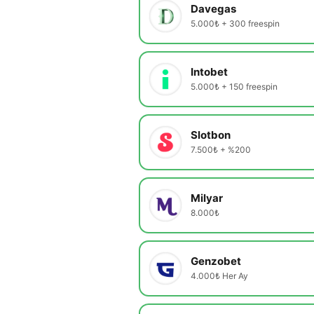
Davegas
5.000₺ + 300 freespin
Intobet
5.000₺ + 150 freespin
Slotbon
7.500₺ + %200
Milyar
8.000₺
Genzobet
4.000₺ Her Ay