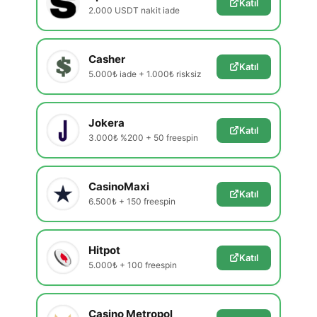
Katıl
2.000 USDT nakit iade
Casher
Katıl
5.000₺ iade + 1.000₺ risksiz
Jokera
Katıl
3.000₺ %200 + 50 freespin
CasinoMaxi
Katıl
6.500₺ + 150 freespin
Hitpot
Katıl
5.000₺ + 100 freespin
Casino Metropol