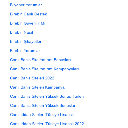
Bilyoner Yorumlar
Birebin Canlı Destek
Birebin Güvenilir Mi
Birebin Nasıl
Birebin Şikayetler
Birebin Yorumlar
Canlı Bahis Site Yatırım Bonusları
Canlı Bahis Site Yatırım Kampanyaları
Canlı Bahis Siteleri 2022
Canlı Bahis Siteleri Kampanya
Canlı Bahis Siteleri Yüksek Bonus Türleri
Canlı Bahis Siteleri Yüksek Bonuslar
Canlı İddaa Siteleri Türkiye Lisanslı
Canlı İddaa Siteleri Türkiye Lisanslı 2022