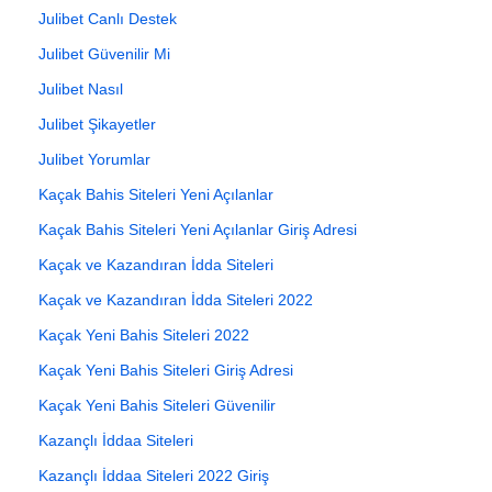
Julibet Canlı Destek
Julibet Güvenilir Mi
Julibet Nasıl
Julibet Şikayetler
Julibet Yorumlar
Kaçak Bahis Siteleri Yeni Açılanlar
Kaçak Bahis Siteleri Yeni Açılanlar Giriş Adresi
Kaçak ve Kazandıran İdda Siteleri
Kaçak ve Kazandıran İdda Siteleri 2022
Kaçak Yeni Bahis Siteleri 2022
Kaçak Yeni Bahis Siteleri Giriş Adresi
Kaçak Yeni Bahis Siteleri Güvenilir
Kazançlı İddaa Siteleri
Kazançlı İddaa Siteleri 2022 Giriş