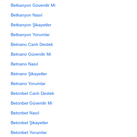
Betkanyon Güvenilir Mi
Betkanyon Nasıl
Betkanyon Şikayetler
Betkanyon Yorumlar
Betnano Canlı Destek
Betnano Güvenilir Mi
Betnano Nasıl
Betnano Şikayetler
Betnano Yorumlar
Betonbet Canlı Destek
Betonbet Güvenilir Mi
Betonbet Nasıl
Betonbet Şikayetler
Betonbet Yorumlar