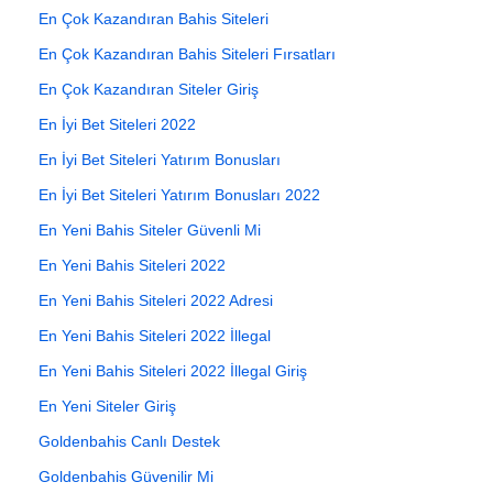
En Çok Kazandıran Bahis Siteleri
En Çok Kazandıran Bahis Siteleri Fırsatları
En Çok Kazandıran Siteler Giriş
En İyi Bet Siteleri 2022
En İyi Bet Siteleri Yatırım Bonusları
En İyi Bet Siteleri Yatırım Bonusları 2022
En Yeni Bahis Siteler Güvenli Mi
En Yeni Bahis Siteleri 2022
En Yeni Bahis Siteleri 2022 Adresi
En Yeni Bahis Siteleri 2022 İllegal
En Yeni Bahis Siteleri 2022 İllegal Giriş
En Yeni Siteler Giriş
Goldenbahis Canlı Destek
Goldenbahis Güvenilir Mi