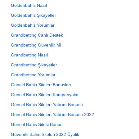
Goldenbahis Nasıl
Goldenbahis Şikayetler
Goldenbahis Yorumlar
Grandbetting Canlı Destek
Grandbetting Güvenilir Mi
Grandbetting Nasıl
Grandbetting Şikayetler
Grandbetting Yorumlar
Guncel Bahis Siteleri Bonusları
Guncel Bahis Siteleri Kampanyalar
Güncel Bahis Siteleri Yatırım Bonusu
Güncel Bahis Siteleri Yatırım Bonusu 2022
Guncel Bahis Sitesi Bonus
Güvenilir Bahis Siteleri 2022 Üyelik