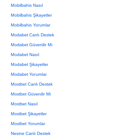
Mobilbahis Nasıl
Mobilbahis Şikayetler
Mobilbahis Yorumlar
Modabet Canlı Destek
Modabet Güvenilir Mi
Modabet Nasıl
Modabet Şikayetler
Modabet Yorumlar
Mostbet Canlı Destek
Mostbet Güvenilir Mi
Mostbet Nasıl
Mostbet Şikayetler
Mostbet Yorumlar
Nesine Canlı Destek