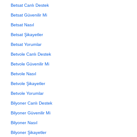
Betsat Canlı Destek
Betsat Güvenilir Mi
Betsat Nasıl
Betsat Şikayetler
Betsat Yorumlar
Betvole Canlı Destek
Betvole Güvenilir Mi
Betvole Nasıl
Betvole Şikayetler
Betvole Yorumlar
Bilyoner Canlı Destek
Bilyoner Güvenilir Mi
Bilyoner Nasıl
Bilyoner Şikayetler