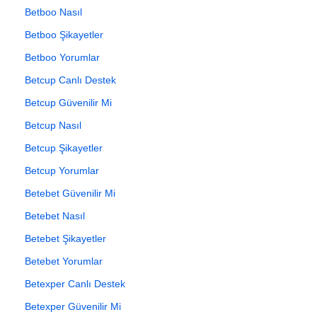
Betboo Nasıl
Betboo Şikayetler
Betboo Yorumlar
Betcup Canlı Destek
Betcup Güvenilir Mi
Betcup Nasıl
Betcup Şikayetler
Betcup Yorumlar
Betebet Güvenilir Mi
Betebet Nasıl
Betebet Şikayetler
Betebet Yorumlar
Betexper Canlı Destek
Betexper Güvenilir Mi