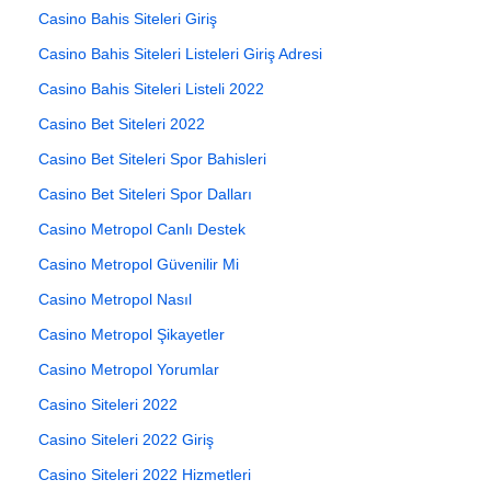
Casino Bahis Siteleri Giriş
Casino Bahis Siteleri Listeleri Giriş Adresi
Casino Bahis Siteleri Listeli 2022
Casino Bet Siteleri 2022
Casino Bet Siteleri Spor Bahisleri
Casino Bet Siteleri Spor Dalları
Casino Metropol Canlı Destek
Casino Metropol Güvenilir Mi
Casino Metropol Nasıl
Casino Metropol Şikayetler
Casino Metropol Yorumlar
Casino Siteleri 2022
Casino Siteleri 2022 Giriş
Casino Siteleri 2022 Hizmetleri