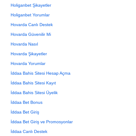
Holiganbet Şikayetler
Holiganbet Yorumlar
Hovarda Canlı Destek
Hovarda Güvenilir Mi
Hovarda Nasıl
Hovarda Şikayetler
Hovarda Yorumlar
İddaa Bahis Sitesi Hesap Açma
İddaa Bahis Sitesi Kayıt
İddaa Bahis Sitesi Üyelik
İddaa Bet Bonus
İddaa Bet Giriş
İddaa Bet Giriş ve Promosyonlar
İddaa Canlı Destek