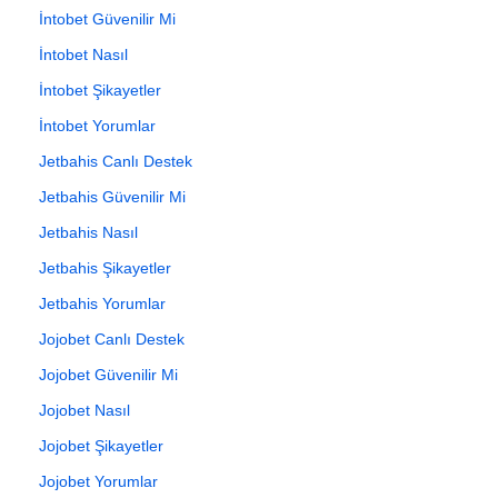
İntobet Güvenilir Mi
İntobet Nasıl
İntobet Şikayetler
İntobet Yorumlar
Jetbahis Canlı Destek
Jetbahis Güvenilir Mi
Jetbahis Nasıl
Jetbahis Şikayetler
Jetbahis Yorumlar
Jojobet Canlı Destek
Jojobet Güvenilir Mi
Jojobet Nasıl
Jojobet Şikayetler
Jojobet Yorumlar