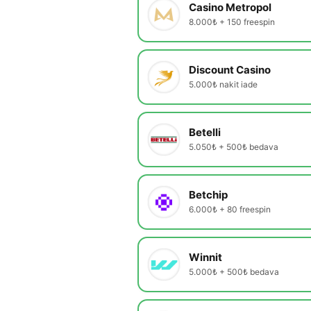
Casino Metropol
8.000₺ + 150 freespin
Discount Casino
5.000₺ nakit iade
Betelli
5.050₺ + 500₺ bedava
Betchip
6.000₺ + 80 freespin
Winnit
5.000₺ + 500₺ bedava