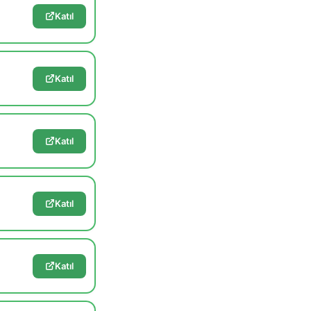
Katıl
Katıl
Katıl
Katıl
Katıl