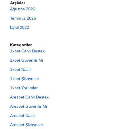
Arşivler
Ağustos 2026
Temmuz 2026
Eylül 2022
Kategoriler
1xbet Canlı Destek
1xbet Güvenilir Mi
1xbet Nasıl
1xbet Şikayetler
1xbet Yorumlar
Aresbet Canlı Destek
Aresbet Güvenilir Mi
Aresbet Nasıl
Aresbet Şikayetler