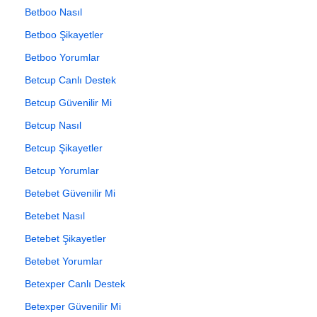
Betboo Nasıl
Betboo Şikayetler
Betboo Yorumlar
Betcup Canlı Destek
Betcup Güvenilir Mi
Betcup Nasıl
Betcup Şikayetler
Betcup Yorumlar
Betebet Güvenilir Mi
Betebet Nasıl
Betebet Şikayetler
Betebet Yorumlar
Betexper Canlı Destek
Betexper Güvenilir Mi