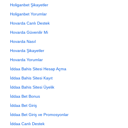
Holiganbet Şikayetler
Holiganbet Yorumlar
Hovarda Canlı Destek
Hovarda Güvenilir Mi
Hovarda Nasıl
Hovarda Şikayetler
Hovarda Yorumlar
İddaa Bahis Sitesi Hesap Açma
İddaa Bahis Sitesi Kayıt
İddaa Bahis Sitesi Üyelik
İddaa Bet Bonus
İddaa Bet Giriş
İddaa Bet Giriş ve Promosyonlar
İddaa Canlı Destek