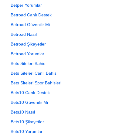
Betper Yorumlar
Betroad Canlı Destek
Betroad Güvenilir Mi
Betroad Nasıl
Betroad Şikayetler
Betroad Yorumlar
Bets Siteleri Bahis
Bets Siteleri Canlı Bahis
Bets Siteleri Spor Bahisleri
Bets10 Canlı Destek
Bets10 Güvenilir Mi
Bets10 Nasıl
Bets10 Şikayetler
Bets10 Yorumlar