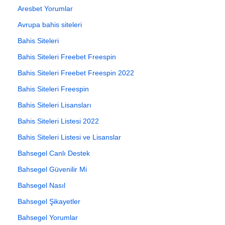
Aresbet Yorumlar
Avrupa bahis siteleri
Bahis Siteleri
Bahis Siteleri Freebet Freespin
Bahis Siteleri Freebet Freespin 2022
Bahis Siteleri Freespin
Bahis Siteleri Lisansları
Bahis Siteleri Listesi 2022
Bahis Siteleri Listesi ve Lisanslar
Bahsegel Canlı Destek
Bahsegel Güvenilir Mi
Bahsegel Nasıl
Bahsegel Şikayetler
Bahsegel Yorumlar