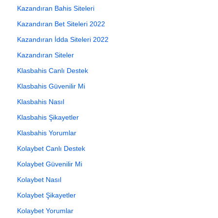
Kazandıran Bahis Siteleri
Kazandıran Bet Siteleri 2022
Kazandıran İdda Siteleri 2022
Kazandıran Siteler
Klasbahis Canlı Destek
Klasbahis Güvenilir Mi
Klasbahis Nasıl
Klasbahis Şikayetler
Klasbahis Yorumlar
Kolaybet Canlı Destek
Kolaybet Güvenilir Mi
Kolaybet Nasıl
Kolaybet Şikayetler
Kolaybet Yorumlar