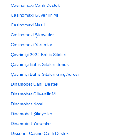
Casinomaxi Canlı Destek
Casinomaxi Güvenilir Mi
Casinomaxi Nasıl
Casinomaxi Şikayetler
Casinomaxi Yorumlar
Çevrimiçi 2022 Bahis Siteleri
Çevrimiçi Bahis Siteleri Bonus
Çevrimiçi Bahis Siteleri Giriş Adresi
Dinamobet Canlı Destek
Dinamobet Güvenilir Mi
Dinamobet Nasıl
Dinamobet Şikayetler
Dinamobet Yorumlar
Discount Casino Canlı Destek