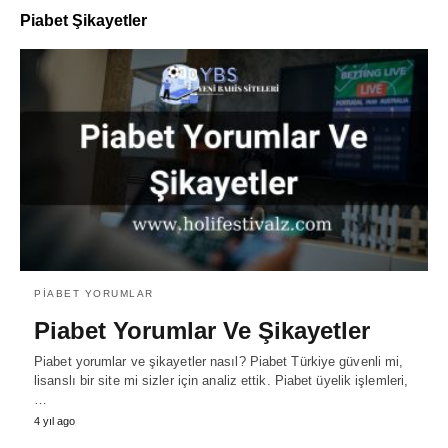
Piabet Şikayetler
PIABET YORUMLAR
Piabet Yorumlar Ve Şikayetler
Piabet yorumlar ve şikayetler nasıl? Piabet Türkiye güvenli mi,
lisanslı bir site mi sizler için analiz ettik. Piabet üyelik işlemleri,
…
4 yıl ago