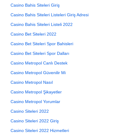
Casino Bahis Siteleri Giriş
Casino Bahis Siteleri Listeleri Giriş Adresi
Casino Bahis Siteleri Listeli 2022
Casino Bet Siteleri 2022
Casino Bet Siteleri Spor Bahisleri
Casino Bet Siteleri Spor Dalları
Casino Metropol Canlı Destek
Casino Metropol Güvenilir Mi
Casino Metropol Nasıl
Casino Metropol Şikayetler
Casino Metropol Yorumlar
Casino Siteleri 2022
Casino Siteleri 2022 Giriş
Casino Siteleri 2022 Hizmetleri