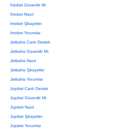
İntobet Güvenilir Mi
İntobet Nasıl
İntobet Şikayetler
İntobet Yorumlar
Jetbahis Canlı Destek
Jetbahis Güvenilir Mi
Jetbahis Nasıl
Jetbahis Şikayetler
Jetbahis Yorumlar
Jojobet Canlı Destek
Jojobet Güvenilir Mi
Jojobet Nasıl
Jojobet Şikayetler
Jojobet Yorumlar