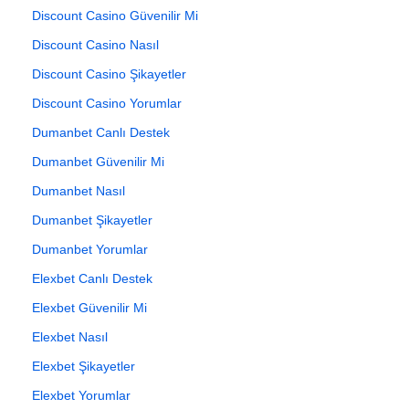
Discount Casino Güvenilir Mi
Discount Casino Nasıl
Discount Casino Şikayetler
Discount Casino Yorumlar
Dumanbet Canlı Destek
Dumanbet Güvenilir Mi
Dumanbet Nasıl
Dumanbet Şikayetler
Dumanbet Yorumlar
Elexbet Canlı Destek
Elexbet Güvenilir Mi
Elexbet Nasıl
Elexbet Şikayetler
Elexbet Yorumlar