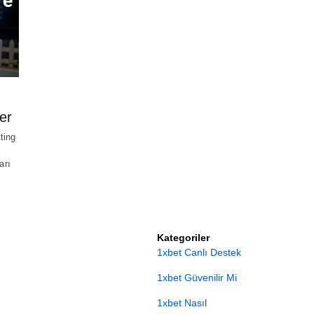
er
ting
arı
Kategoriler
1xbet Canlı Destek
1xbet Güvenilir Mi
1xbet Nasıl