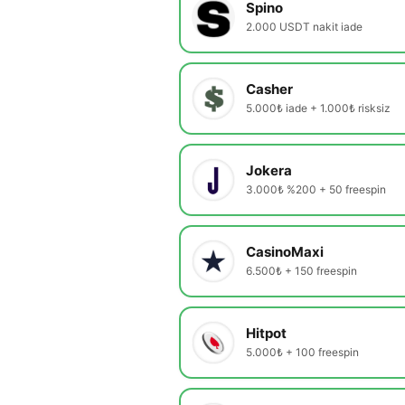
Spino
2.000 USDT nakit iade
Casher
5.000₺ iade + 1.000₺ risksiz
Jokera
3.000₺ %200 + 50 freespin
CasinoMaxi
6.500₺ + 150 freespin
Hitpot
5.000₺ + 100 freespin