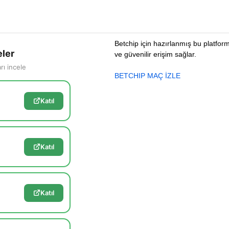
Betchip için hazırlanmış bu platform
eler
ve güvenilir erişim sağlar.
ı incele
BETCHIP MAÇ İZLE
Katıl
Katıl
Katıl