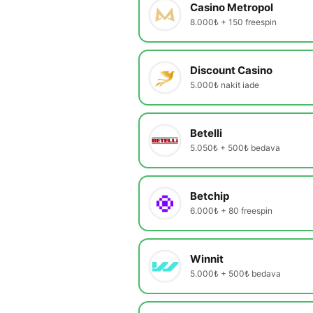
Casino Metropol
8.000₺ + 150 freespin
Discount Casino
5.000₺ nakit iade
Betelli
5.050₺ + 500₺ bedava
Betchip
6.000₺ + 80 freespin
Winnit
5.000₺ + 500₺ bedava