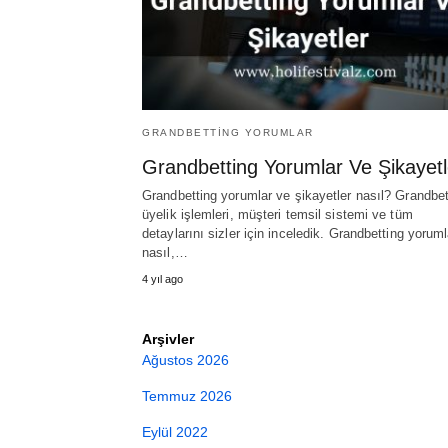
GRANDBETTING YORUMLAR
Grandbetting Yorumlar Ve Şikayetl
Grandbetting yorumlar ve şikayetler nasıl? Grandbet
üyelik işlemleri, müşteri temsil sistemi ve tüm
detaylarını sizler için inceledik. Grandbetting yoruml
nasıl,…
4 yıl ago
Arşivler
Ağustos 2026
Temmuz 2026
Eylül 2022