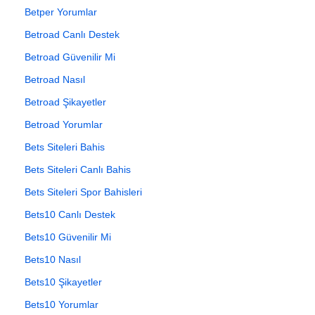
Betper Yorumlar
Betroad Canlı Destek
Betroad Güvenilir Mi
Betroad Nasıl
Betroad Şikayetler
Betroad Yorumlar
Bets Siteleri Bahis
Bets Siteleri Canlı Bahis
Bets Siteleri Spor Bahisleri
Bets10 Canlı Destek
Bets10 Güvenilir Mi
Bets10 Nasıl
Bets10 Şikayetler
Bets10 Yorumlar