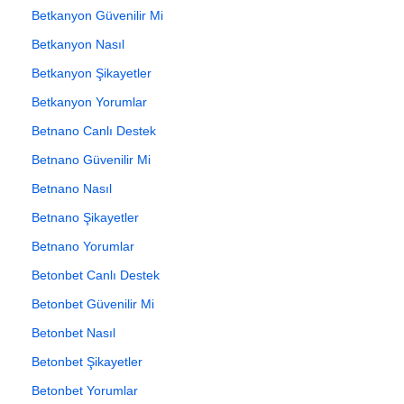
Betkanyon Güvenilir Mi
Betkanyon Nasıl
Betkanyon Şikayetler
Betkanyon Yorumlar
Betnano Canlı Destek
Betnano Güvenilir Mi
Betnano Nasıl
Betnano Şikayetler
Betnano Yorumlar
Betonbet Canlı Destek
Betonbet Güvenilir Mi
Betonbet Nasıl
Betonbet Şikayetler
Betonbet Yorumlar