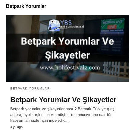
Betpark Yorumlar
BETPARK YORUMLAR
Betpark Yorumlar Ve Şikayetler
Betpark yorumlar ve şikayetler nasıl? Betpark Türkiye giriş
adresi, üyelik işlemleri ve müşteri memnuniyetine dair tüm
kapsamları sizler için inceledik.…
4 yıl ago