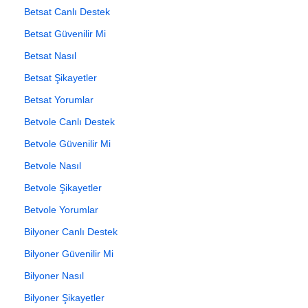
Betsat Canlı Destek
Betsat Güvenilir Mi
Betsat Nasıl
Betsat Şikayetler
Betsat Yorumlar
Betvole Canlı Destek
Betvole Güvenilir Mi
Betvole Nasıl
Betvole Şikayetler
Betvole Yorumlar
Bilyoner Canlı Destek
Bilyoner Güvenilir Mi
Bilyoner Nasıl
Bilyoner Şikayetler