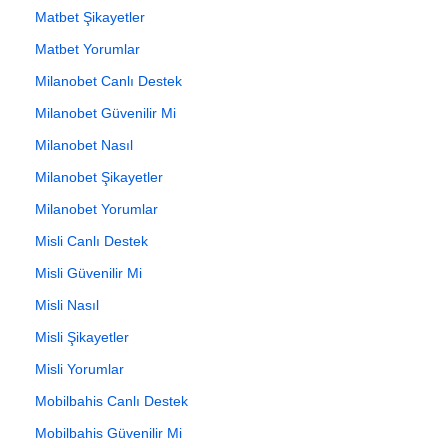
Matbet Şikayetler
Matbet Yorumlar
Milanobet Canlı Destek
Milanobet Güvenilir Mi
Milanobet Nasıl
Milanobet Şikayetler
Milanobet Yorumlar
Misli Canlı Destek
Misli Güvenilir Mi
Misli Nasıl
Misli Şikayetler
Misli Yorumlar
Mobilbahis Canlı Destek
Mobilbahis Güvenilir Mi