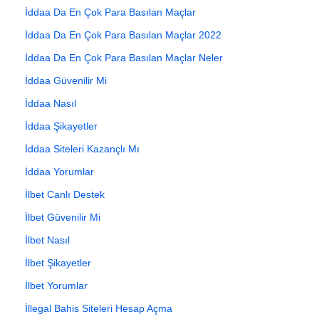
İddaa Da En Çok Para Basılan Maçlar
İddaa Da En Çok Para Basılan Maçlar 2022
İddaa Da En Çok Para Basılan Maçlar Neler
İddaa Güvenilir Mi
İddaa Nasıl
İddaa Şikayetler
İddaa Siteleri Kazançlı Mı
İddaa Yorumlar
İlbet Canlı Destek
İlbet Güvenilir Mi
İlbet Nasıl
İlbet Şikayetler
İlbet Yorumlar
İllegal Bahis Siteleri Hesap Açma