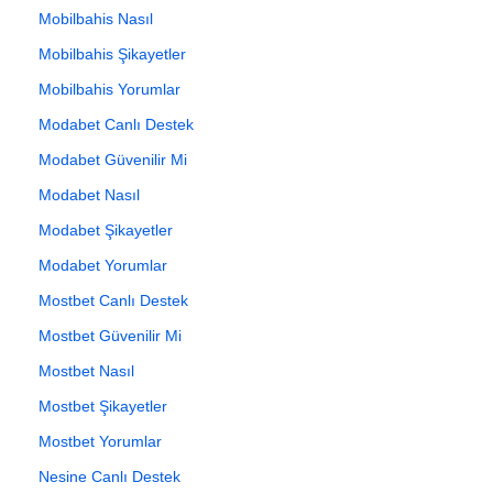
Mobilbahis Nasıl
Mobilbahis Şikayetler
Mobilbahis Yorumlar
Modabet Canlı Destek
Modabet Güvenilir Mi
Modabet Nasıl
Modabet Şikayetler
Modabet Yorumlar
Mostbet Canlı Destek
Mostbet Güvenilir Mi
Mostbet Nasıl
Mostbet Şikayetler
Mostbet Yorumlar
Nesine Canlı Destek