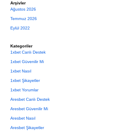
Arşivler
Ağustos 2026
Temmuz 2026
Eylül 2022
Kategoriler
1xbet Canlı Destek
1xbet Güvenilir Mi
1xbet Nasıl
1xbet Şikayetler
1xbet Yorumlar
Aresbet Canlı Destek
Aresbet Güvenilir Mi
Aresbet Nasıl
Aresbet Şikayetler