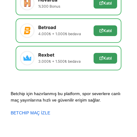
Katıl
%300 Bonus
Betroad
Katıl
4.000₺ + 1.000₺ bedava
Rexbet
Katıl
3.000₺ + 1.500₺ bedava
Betchip için hazırlanmış bu platform, spor severlere canlı
maç yayınlarına hızlı ve güvenilir erişim sağlar.
BETCHIP MAÇ İZLE