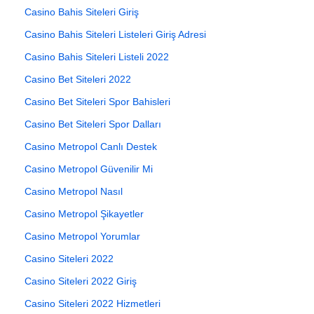
Casino Bahis Siteleri Giriş
Casino Bahis Siteleri Listeleri Giriş Adresi
Casino Bahis Siteleri Listeli 2022
Casino Bet Siteleri 2022
Casino Bet Siteleri Spor Bahisleri
Casino Bet Siteleri Spor Dalları
Casino Metropol Canlı Destek
Casino Metropol Güvenilir Mi
Casino Metropol Nasıl
Casino Metropol Şikayetler
Casino Metropol Yorumlar
Casino Siteleri 2022
Casino Siteleri 2022 Giriş
Casino Siteleri 2022 Hizmetleri