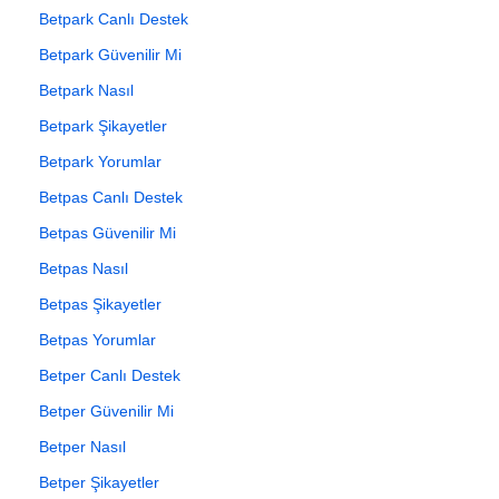
Betpark Canlı Destek
Betpark Güvenilir Mi
Betpark Nasıl
Betpark Şikayetler
Betpark Yorumlar
Betpas Canlı Destek
Betpas Güvenilir Mi
Betpas Nasıl
Betpas Şikayetler
Betpas Yorumlar
Betper Canlı Destek
Betper Güvenilir Mi
Betper Nasıl
Betper Şikayetler