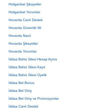
Holiganbet Şikayetler
Holiganbet Yorumlar
Hovarda Canlı Destek
Hovarda Güvenilir Mi
Hovarda Nasıl
Hovarda Şikayetler
Hovarda Yorumlar
İddaa Bahis Sitesi Hesap Açma
İddaa Bahis Sitesi Kayıt
İddaa Bahis Sitesi Üyelik
İddaa Bet Bonus
İddaa Bet Giriş
İddaa Bet Giriş ve Promosyonlar
İddaa Canlı Destek