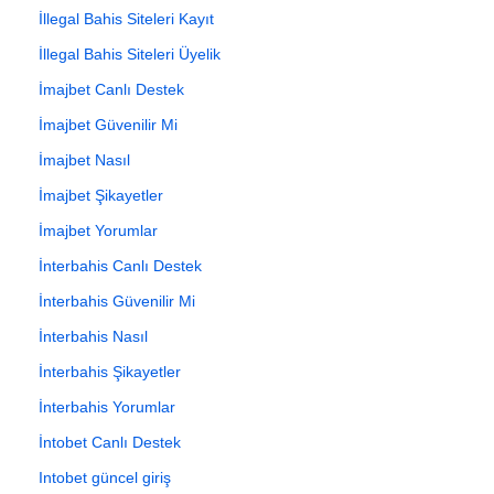
İllegal Bahis Siteleri Kayıt
İllegal Bahis Siteleri Üyelik
İmajbet Canlı Destek
İmajbet Güvenilir Mi
İmajbet Nasıl
İmajbet Şikayetler
İmajbet Yorumlar
İnterbahis Canlı Destek
İnterbahis Güvenilir Mi
İnterbahis Nasıl
İnterbahis Şikayetler
İnterbahis Yorumlar
İntobet Canlı Destek
Intobet güncel giriş