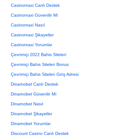
Casinomaxi Canlı Destek
Casinomaxi Güvenilir Mi
Casinomaxi Nasıl
Casinomaxi Şikayetler
Casinomaxi Yorumlar
Çevrimiçi 2022 Bahis Siteleri
Çevrimiçi Bahis Siteleri Bonus
Çevrimiçi Bahis Siteleri Giriş Adresi
Dinamobet Canlı Destek
Dinamobet Güvenilir Mi
Dinamobet Nasıl
Dinamobet Şikayetler
Dinamobet Yorumlar
Discount Casino Canlı Destek