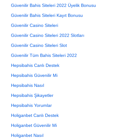
Güvenilir Bahis Siteleri 2022 Üyelik Bonusu
Güvenilir Bahis Siteleri Kayıt Bonusu
Güvenilir Casino Siteleri
Güvenilir Casino Siteleri 2022 Slotları
Güvenilir Casino Siteleri Slot
Güvenilir Tüm Bahis Siteleri 2022
Hepsibahis Canlı Destek
Hepsibahis Güvenilir Mi
Hepsibahis Nasıl
Hepsibahis Şikayetler
Hepsibahis Yorumlar
Holiganbet Canlı Destek
Holiganbet Güvenilir Mi
Holiganbet Nasıl