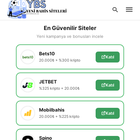
En Güvenilir Siteler
Yeni kampanya ve bonusları incele
Type
Bets10
your
Katıl
searc
20.000₺ + %300 kripto
query
and
hit
enter:
JETBET
Katıl
%325 kripto + 20.000₺
Mobilbahis
Katıl
20.000₺ + %225 kripto
Spino