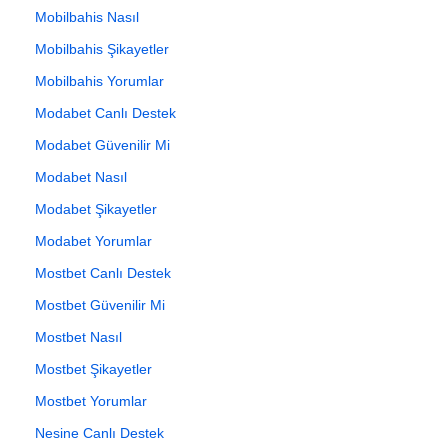
Mobilbahis Nasıl
Mobilbahis Şikayetler
Mobilbahis Yorumlar
Modabet Canlı Destek
Modabet Güvenilir Mi
Modabet Nasıl
Modabet Şikayetler
Modabet Yorumlar
Mostbet Canlı Destek
Mostbet Güvenilir Mi
Mostbet Nasıl
Mostbet Şikayetler
Mostbet Yorumlar
Nesine Canlı Destek