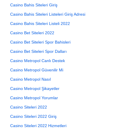
Casino Bahis Siteleri Giriş
Casino Bahis Siteleri Listeleri Giriş Adresi
Casino Bahis Siteleri Listeli 2022
Casino Bet Siteleri 2022
Casino Bet Siteleri Spor Bahisleri
Casino Bet Siteleri Spor Dalları
Casino Metropol Canlı Destek
Casino Metropol Güvenilir Mi
Casino Metropol Nasıl
Casino Metropol Şikayetler
Casino Metropol Yorumlar
Casino Siteleri 2022
Casino Siteleri 2022 Giriş
Casino Siteleri 2022 Hizmetleri