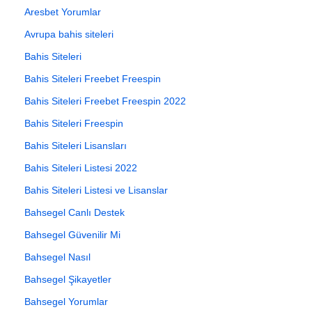
Aresbet Yorumlar
Avrupa bahis siteleri
Bahis Siteleri
Bahis Siteleri Freebet Freespin
Bahis Siteleri Freebet Freespin 2022
Bahis Siteleri Freespin
Bahis Siteleri Lisansları
Bahis Siteleri Listesi 2022
Bahis Siteleri Listesi ve Lisanslar
Bahsegel Canlı Destek
Bahsegel Güvenilir Mi
Bahsegel Nasıl
Bahsegel Şikayetler
Bahsegel Yorumlar