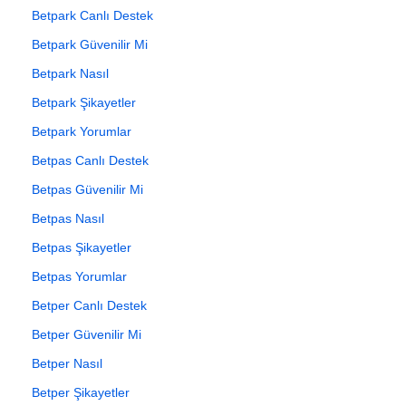
Betpark Canlı Destek
Betpark Güvenilir Mi
Betpark Nasıl
Betpark Şikayetler
Betpark Yorumlar
Betpas Canlı Destek
Betpas Güvenilir Mi
Betpas Nasıl
Betpas Şikayetler
Betpas Yorumlar
Betper Canlı Destek
Betper Güvenilir Mi
Betper Nasıl
Betper Şikayetler