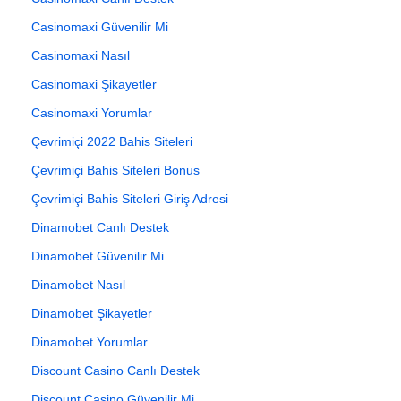
Casinomaxi Güvenilir Mi
Casinomaxi Nasıl
Casinomaxi Şikayetler
Casinomaxi Yorumlar
Çevrimiçi 2022 Bahis Siteleri
Çevrimiçi Bahis Siteleri Bonus
Çevrimiçi Bahis Siteleri Giriş Adresi
Dinamobet Canlı Destek
Dinamobet Güvenilir Mi
Dinamobet Nasıl
Dinamobet Şikayetler
Dinamobet Yorumlar
Discount Casino Canlı Destek
Discount Casino Güvenilir Mi