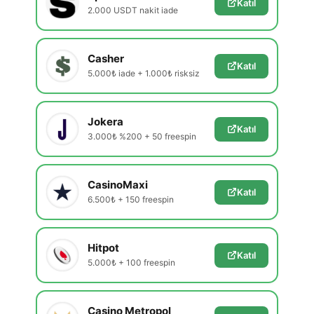
Katıl
2.000 USDT nakit iade
Casher
Katıl
5.000₺ iade + 1.000₺ risksiz
Jokera
Katıl
3.000₺ %200 + 50 freespin
CasinoMaxi
Katıl
6.500₺ + 150 freespin
Hitpot
Katıl
5.000₺ + 100 freespin
Casino Metropol