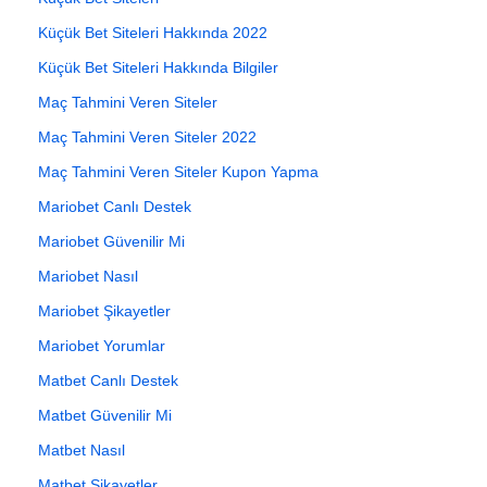
Küçük Bet Siteleri Hakkında 2022
Küçük Bet Siteleri Hakkında Bilgiler
Maç Tahmini Veren Siteler
Maç Tahmini Veren Siteler 2022
Maç Tahmini Veren Siteler Kupon Yapma
Mariobet Canlı Destek
Mariobet Güvenilir Mi
Mariobet Nasıl
Mariobet Şikayetler
Mariobet Yorumlar
Matbet Canlı Destek
Matbet Güvenilir Mi
Matbet Nasıl
Matbet Şikayetler