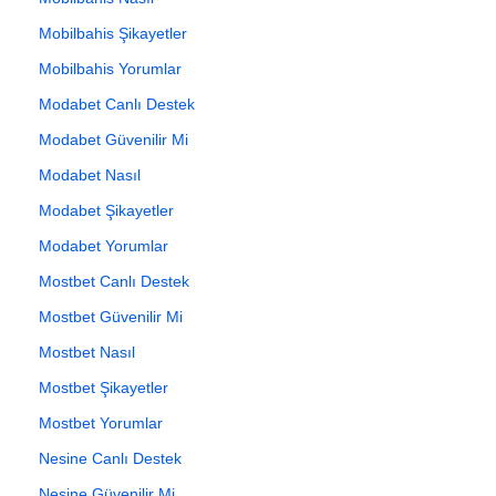
Mobilbahis Şikayetler
Mobilbahis Yorumlar
Modabet Canlı Destek
Modabet Güvenilir Mi
Modabet Nasıl
Modabet Şikayetler
Modabet Yorumlar
Mostbet Canlı Destek
Mostbet Güvenilir Mi
Mostbet Nasıl
Mostbet Şikayetler
Mostbet Yorumlar
Nesine Canlı Destek
Nesine Güvenilir Mi