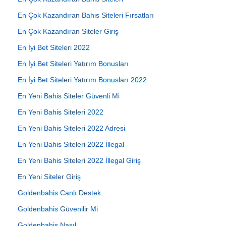
En Çok Kazandıran Bahis Siteleri Fırsatları
En Çok Kazandıran Siteler Giriş
En İyi Bet Siteleri 2022
En İyi Bet Siteleri Yatırım Bonusları
En İyi Bet Siteleri Yatırım Bonusları 2022
En Yeni Bahis Siteler Güvenli Mi
En Yeni Bahis Siteleri 2022
En Yeni Bahis Siteleri 2022 Adresi
En Yeni Bahis Siteleri 2022 İllegal
En Yeni Bahis Siteleri 2022 İllegal Giriş
En Yeni Siteler Giriş
Goldenbahis Canlı Destek
Goldenbahis Güvenilir Mi
Goldenbahis Nasıl