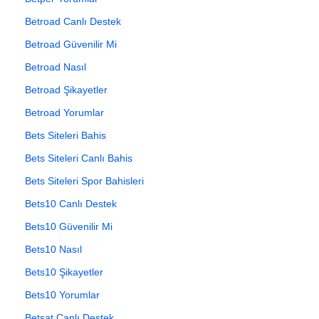
Betroad Canlı Destek
Betroad Güvenilir Mi
Betroad Nasıl
Betroad Şikayetler
Betroad Yorumlar
Bets Siteleri Bahis
Bets Siteleri Canlı Bahis
Bets Siteleri Spor Bahisleri
Bets10 Canlı Destek
Bets10 Güvenilir Mi
Bets10 Nasıl
Bets10 Şikayetler
Bets10 Yorumlar
Betsat Canlı Destek