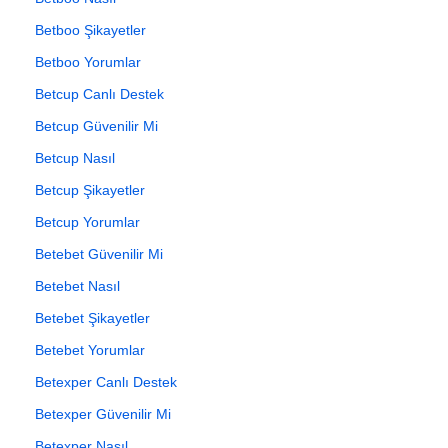
Betboo Şikayetler
Betboo Yorumlar
Betcup Canlı Destek
Betcup Güvenilir Mi
Betcup Nasıl
Betcup Şikayetler
Betcup Yorumlar
Betebet Güvenilir Mi
Betebet Nasıl
Betebet Şikayetler
Betebet Yorumlar
Betexper Canlı Destek
Betexper Güvenilir Mi
Betexper Nasıl