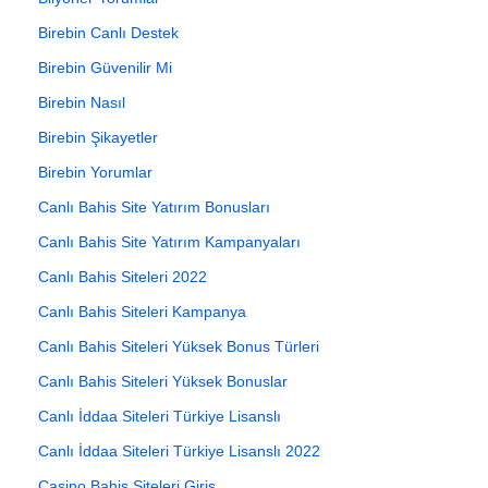
Birebin Canlı Destek
Birebin Güvenilir Mi
Birebin Nasıl
Birebin Şikayetler
Birebin Yorumlar
Canlı Bahis Site Yatırım Bonusları
Canlı Bahis Site Yatırım Kampanyaları
Canlı Bahis Siteleri 2022
Canlı Bahis Siteleri Kampanya
Canlı Bahis Siteleri Yüksek Bonus Türleri
Canlı Bahis Siteleri Yüksek Bonuslar
Canlı İddaa Siteleri Türkiye Lisanslı
Canlı İddaa Siteleri Türkiye Lisanslı 2022
Casino Bahis Siteleri Giriş