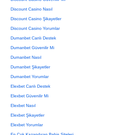
Discount Casino Nasıl
Discount Casino Şikayetler
Discount Casino Yorumlar
Dumanbet Canlı Destek
Dumanbet Güvenilir Mi
Dumanbet Nasıl
Dumanbet Şikayetler
Dumanbet Yorumlar
Elexbet Canlı Destek
Elexbet Güvenilir Mi
Elexbet Nasıl
Elexbet Şikayetler
Elexbet Yorumlar
En Çok Kazandıran Bahis Siteleri