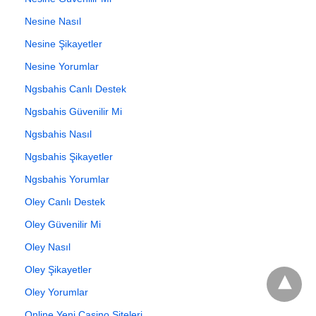
Nesine Nasıl
Nesine Şikayetler
Nesine Yorumlar
Ngsbahis Canlı Destek
Ngsbahis Güvenilir Mi
Ngsbahis Nasıl
Ngsbahis Şikayetler
Ngsbahis Yorumlar
Oley Canlı Destek
Oley Güvenilir Mi
Oley Nasıl
Oley Şikayetler
Oley Yorumlar
Online Yeni Casino Siteleri