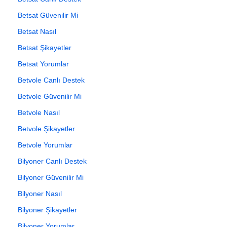
Betsat Güvenilir Mi
Betsat Nasıl
Betsat Şikayetler
Betsat Yorumlar
Betvole Canlı Destek
Betvole Güvenilir Mi
Betvole Nasıl
Betvole Şikayetler
Betvole Yorumlar
Bilyoner Canlı Destek
Bilyoner Güvenilir Mi
Bilyoner Nasıl
Bilyoner Şikayetler
Bilyoner Yorumlar