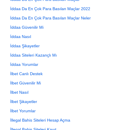
İddaa Da En Çok Para Basılan Maçlar 2022
İddaa Da En Çok Para Basılan Maçlar Neler
İddaa Güvenilir Mi
İddaa Nasıl
İddaa Şikayetler
İddaa Siteleri Kazançlı Mı
İddaa Yorumlar
İlbet Canlı Destek
İlbet Güvenilir Mi
İlbet Nasıl
İlbet Şikayetler
İlbet Yorumlar
İllegal Bahis Siteleri Hesap Açma
İllegal Bahis Siteleri Kayıt