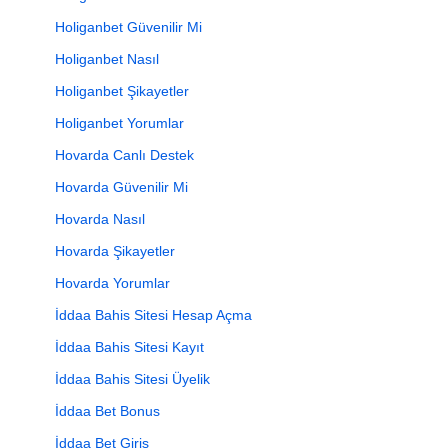
Holiganbet Güvenilir Mi
Holiganbet Nasıl
Holiganbet Şikayetler
Holiganbet Yorumlar
Hovarda Canlı Destek
Hovarda Güvenilir Mi
Hovarda Nasıl
Hovarda Şikayetler
Hovarda Yorumlar
İddaa Bahis Sitesi Hesap Açma
İddaa Bahis Sitesi Kayıt
İddaa Bahis Sitesi Üyelik
İddaa Bet Bonus
İddaa Bet Giriş