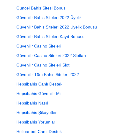
Guncel Bahis Sitesi Bonus
Güvenilir Bahis Siteleri 2022 Üyelik
Güvenilir Bahis Siteleri 2022 Üyelik Bonusu
Güvenilir Bahis Siteleri Kayıt Bonusu
Güvenilir Casino Siteleri
Güvenilir Casino Siteleri 2022 Slotları
Güvenilir Casino Siteleri Slot
Güvenilir Tüm Bahis Siteleri 2022
Hepsibahis Canlı Destek
Hepsibahis Güvenilir Mi
Hepsibahis Nasıl
Hepsibahis Şikayetler
Hepsibahis Yorumlar
Holiganbet Canlı Destek