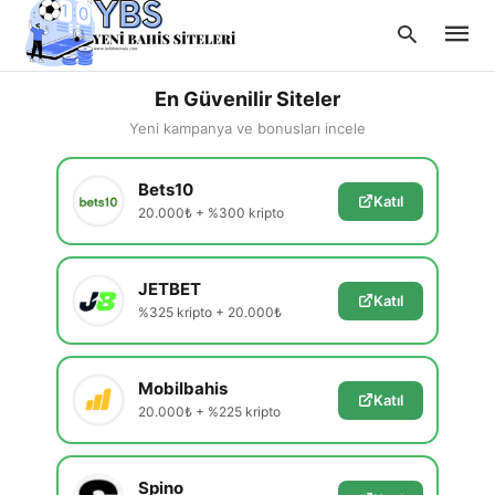
En Güvenilir Siteler
Yeni kampanya ve bonusları incele
Type
Bets10
your
Katıl
searc
20.000₺ + %300 kripto
query
and
hit
enter:
JETBET
Katıl
%325 kripto + 20.000₺
Mobilbahis
Katıl
20.000₺ + %225 kripto
Spino