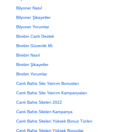
Bilyoner Nasıl
Bilyoner Şikayetler
Bilyoner Yorumlar
Birebin Canlı Destek
Birebin Güvenilir Mi
Birebin Nasıl
Birebin Şikayetler
Birebin Yorumlar
Canlı Bahis Site Yatırım Bonusları
Canlı Bahis Site Yatırım Kampanyaları
Canlı Bahis Siteleri 2022
Canlı Bahis Siteleri Kampanya
Canlı Bahis Siteleri Yüksek Bonus Türleri
Canlı Bahis Siteleri Yüksek Bonuslar