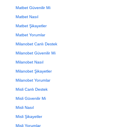
Matbet Güvenilir Mi
Matbet Nasıl
Matbet Şikayetler
Matbet Yorumlar
Milanobet Canlı Destek
Milanobet Güvenilir Mi
Milanobet Nasıl
Milanobet Şikayetler
Milanobet Yorumlar
Misli Canlı Destek
Misli Güvenilir Mi
Misli Nasıl
Misli Şikayetler
Misli Yorumlar