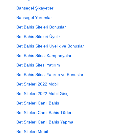
Bahsegel Şikayetler
Bahsegel Yorumlar
Bet Bahis Siteleri Bonuslar
Bet Bahis Siteleri Üyelik
Bet Bahis Siteleri Üyelik ve Bonuslar
Bet Bahis Sitesi Kampanyalar
Bet Bahis Sitesi Yatırım
Bet Bahis Sitesi Yatırım ve Bonuslar
Bet Siteleri 2022 Mobil
Bet Siteleri 2022 Mobil Giriş
Bet Siteleri Canlı Bahis
Bet Siteleri Canlı Bahis Türleri
Bet Siteleri Canlı Bahis Yapma
Bet Siteleri Mobil