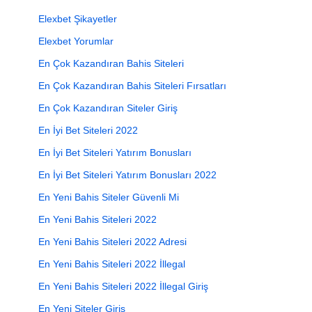
Elexbet Şikayetler
Elexbet Yorumlar
En Çok Kazandıran Bahis Siteleri
En Çok Kazandıran Bahis Siteleri Fırsatları
En Çok Kazandıran Siteler Giriş
En İyi Bet Siteleri 2022
En İyi Bet Siteleri Yatırım Bonusları
En İyi Bet Siteleri Yatırım Bonusları 2022
En Yeni Bahis Siteler Güvenli Mi
En Yeni Bahis Siteleri 2022
En Yeni Bahis Siteleri 2022 Adresi
En Yeni Bahis Siteleri 2022 İllegal
En Yeni Bahis Siteleri 2022 İllegal Giriş
En Yeni Siteler Giriş