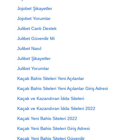
Jojobet Şikayetler
Jojobet Yorumlar
Julibet Canlı Destek
Julibet Güvenilir Mi
Julibet Nasıl
Julibet Şikayetler
Julibet Yorumlar
Kaçak Bahis Siteleri Yeni Açılanlar
Kaçak Bahis Siteleri Yeni Açılanlar Giriş Adresi
Kaçak ve Kazandıran İdda Siteleri
Kaçak ve Kazandıran İdda Siteleri 2022
Kaçak Yeni Bahis Siteleri 2022
Kaçak Yeni Bahis Siteleri Giriş Adresi
Kaçak Yeni Bahis Siteleri Güvenilir