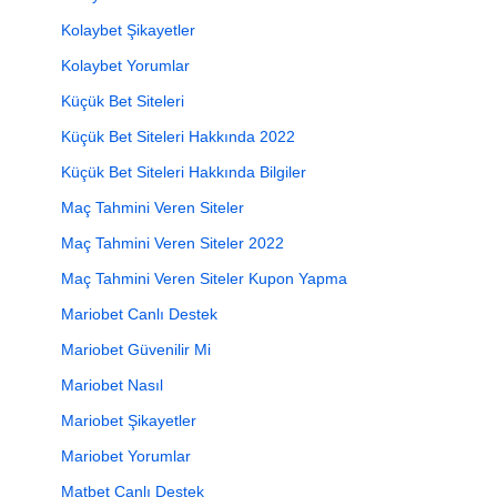
Kolaybet Şikayetler
Kolaybet Yorumlar
Küçük Bet Siteleri
Küçük Bet Siteleri Hakkında 2022
Küçük Bet Siteleri Hakkında Bilgiler
Maç Tahmini Veren Siteler
Maç Tahmini Veren Siteler 2022
Maç Tahmini Veren Siteler Kupon Yapma
Mariobet Canlı Destek
Mariobet Güvenilir Mi
Mariobet Nasıl
Mariobet Şikayetler
Mariobet Yorumlar
Matbet Canlı Destek