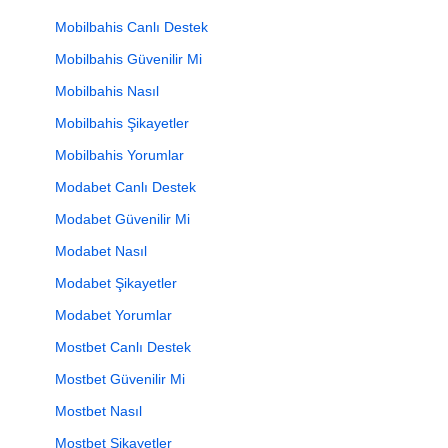
Mobilbahis Canlı Destek
Mobilbahis Güvenilir Mi
Mobilbahis Nasıl
Mobilbahis Şikayetler
Mobilbahis Yorumlar
Modabet Canlı Destek
Modabet Güvenilir Mi
Modabet Nasıl
Modabet Şikayetler
Modabet Yorumlar
Mostbet Canlı Destek
Mostbet Güvenilir Mi
Mostbet Nasıl
Mostbet Şikayetler