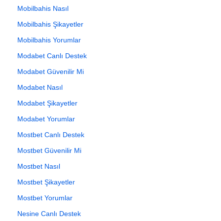
Mobilbahis Nasıl
Mobilbahis Şikayetler
Mobilbahis Yorumlar
Modabet Canlı Destek
Modabet Güvenilir Mi
Modabet Nasıl
Modabet Şikayetler
Modabet Yorumlar
Mostbet Canlı Destek
Mostbet Güvenilir Mi
Mostbet Nasıl
Mostbet Şikayetler
Mostbet Yorumlar
Nesine Canlı Destek