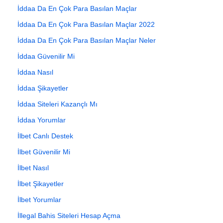
İddaa Da En Çok Para Basılan Maçlar
İddaa Da En Çok Para Basılan Maçlar 2022
İddaa Da En Çok Para Basılan Maçlar Neler
İddaa Güvenilir Mi
İddaa Nasıl
İddaa Şikayetler
İddaa Siteleri Kazançlı Mı
İddaa Yorumlar
İlbet Canlı Destek
İlbet Güvenilir Mi
İlbet Nasıl
İlbet Şikayetler
İlbet Yorumlar
İllegal Bahis Siteleri Hesap Açma