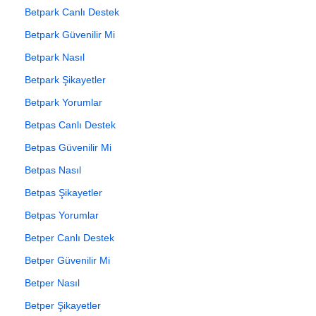
Betpark Canlı Destek
Betpark Güvenilir Mi
Betpark Nasıl
Betpark Şikayetler
Betpark Yorumlar
Betpas Canlı Destek
Betpas Güvenilir Mi
Betpas Nasıl
Betpas Şikayetler
Betpas Yorumlar
Betper Canlı Destek
Betper Güvenilir Mi
Betper Nasıl
Betper Şikayetler