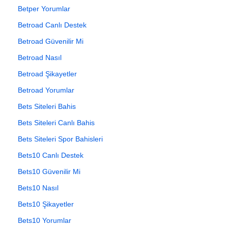
Betper Yorumlar
Betroad Canlı Destek
Betroad Güvenilir Mi
Betroad Nasıl
Betroad Şikayetler
Betroad Yorumlar
Bets Siteleri Bahis
Bets Siteleri Canlı Bahis
Bets Siteleri Spor Bahisleri
Bets10 Canlı Destek
Bets10 Güvenilir Mi
Bets10 Nasıl
Bets10 Şikayetler
Bets10 Yorumlar