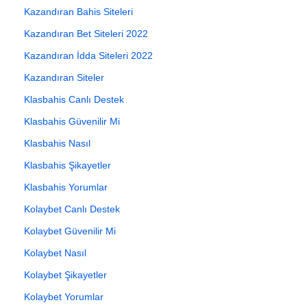
Kazandıran Bahis Siteleri
Kazandıran Bet Siteleri 2022
Kazandıran İdda Siteleri 2022
Kazandıran Siteler
Klasbahis Canlı Destek
Klasbahis Güvenilir Mi
Klasbahis Nasıl
Klasbahis Şikayetler
Klasbahis Yorumlar
Kolaybet Canlı Destek
Kolaybet Güvenilir Mi
Kolaybet Nasıl
Kolaybet Şikayetler
Kolaybet Yorumlar