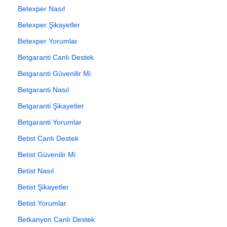
Betexper Nasıl
Betexper Şikayetler
Betexper Yorumlar
Betgaranti Canlı Destek
Betgaranti Güvenilir Mi
Betgaranti Nasıl
Betgaranti Şikayetler
Betgaranti Yorumlar
Betist Canlı Destek
Betist Güvenilir Mi
Betist Nasıl
Betist Şikayetler
Betist Yorumlar
Betkanyon Canlı Destek