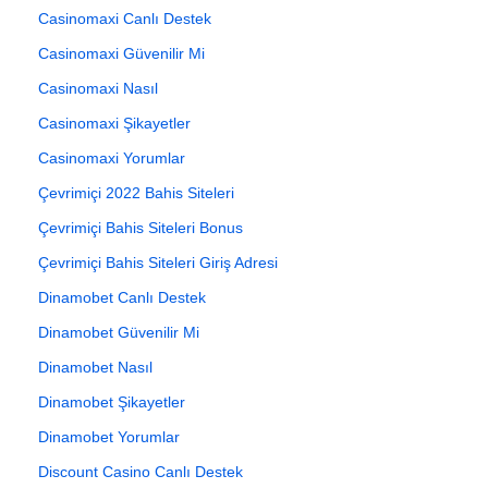
Casinomaxi Canlı Destek
Casinomaxi Güvenilir Mi
Casinomaxi Nasıl
Casinomaxi Şikayetler
Casinomaxi Yorumlar
Çevrimiçi 2022 Bahis Siteleri
Çevrimiçi Bahis Siteleri Bonus
Çevrimiçi Bahis Siteleri Giriş Adresi
Dinamobet Canlı Destek
Dinamobet Güvenilir Mi
Dinamobet Nasıl
Dinamobet Şikayetler
Dinamobet Yorumlar
Discount Casino Canlı Destek