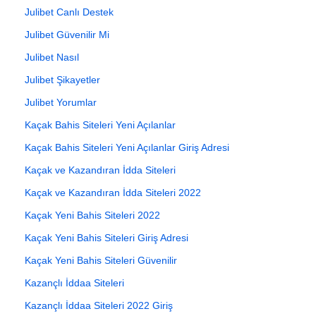
Julibet Canlı Destek
Julibet Güvenilir Mi
Julibet Nasıl
Julibet Şikayetler
Julibet Yorumlar
Kaçak Bahis Siteleri Yeni Açılanlar
Kaçak Bahis Siteleri Yeni Açılanlar Giriş Adresi
Kaçak ve Kazandıran İdda Siteleri
Kaçak ve Kazandıran İdda Siteleri 2022
Kaçak Yeni Bahis Siteleri 2022
Kaçak Yeni Bahis Siteleri Giriş Adresi
Kaçak Yeni Bahis Siteleri Güvenilir
Kazançlı İddaa Siteleri
Kazançlı İddaa Siteleri 2022 Giriş