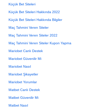
Küçük Bet Siteleri
Küçük Bet Siteleri Hakkında 2022
Küçük Bet Siteleri Hakkında Bilgiler
Maç Tahmini Veren Siteler
Maç Tahmini Veren Siteler 2022
Maç Tahmini Veren Siteler Kupon Yapma
Mariobet Canlı Destek
Mariobet Güvenilir Mi
Mariobet Nasıl
Mariobet Şikayetler
Mariobet Yorumlar
Matbet Canlı Destek
Matbet Güvenilir Mi
Matbet Nasıl