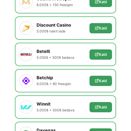
Katıl
8.000₺ + 150 freespin
Discount Casino
Katıl
5.000₺ nakit iade
Betelli
Katıl
5.050₺ + 500₺ bedava
Betchip
Katıl
6.000₺ + 80 freespin
Winnit
Katıl
5.000₺ + 500₺ bedava
Davegas