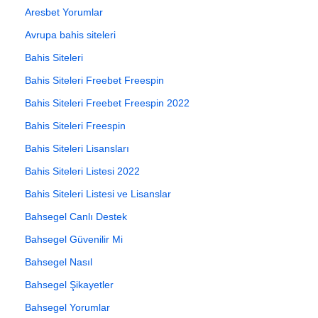
Aresbet Yorumlar
Avrupa bahis siteleri
Bahis Siteleri
Bahis Siteleri Freebet Freespin
Bahis Siteleri Freebet Freespin 2022
Bahis Siteleri Freespin
Bahis Siteleri Lisansları
Bahis Siteleri Listesi 2022
Bahis Siteleri Listesi ve Lisanslar
Bahsegel Canlı Destek
Bahsegel Güvenilir Mi
Bahsegel Nasıl
Bahsegel Şikayetler
Bahsegel Yorumlar