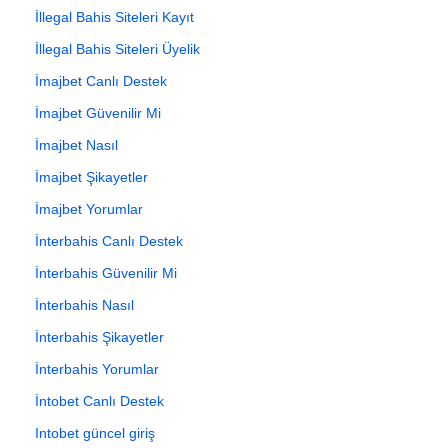
İllegal Bahis Siteleri Kayıt
İllegal Bahis Siteleri Üyelik
İmajbet Canlı Destek
İmajbet Güvenilir Mi
İmajbet Nasıl
İmajbet Şikayetler
İmajbet Yorumlar
İnterbahis Canlı Destek
İnterbahis Güvenilir Mi
İnterbahis Nasıl
İnterbahis Şikayetler
İnterbahis Yorumlar
İntobet Canlı Destek
Intobet güncel giriş