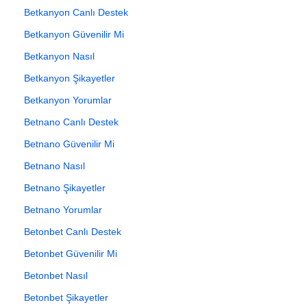
Betkanyon Canlı Destek
Betkanyon Güvenilir Mi
Betkanyon Nasıl
Betkanyon Şikayetler
Betkanyon Yorumlar
Betnano Canlı Destek
Betnano Güvenilir Mi
Betnano Nasıl
Betnano Şikayetler
Betnano Yorumlar
Betonbet Canlı Destek
Betonbet Güvenilir Mi
Betonbet Nasıl
Betonbet Şikayetler