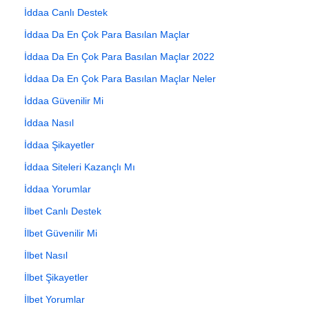
İddaa Canlı Destek
İddaa Da En Çok Para Basılan Maçlar
İddaa Da En Çok Para Basılan Maçlar 2022
İddaa Da En Çok Para Basılan Maçlar Neler
İddaa Güvenilir Mi
İddaa Nasıl
İddaa Şikayetler
İddaa Siteleri Kazançlı Mı
İddaa Yorumlar
İlbet Canlı Destek
İlbet Güvenilir Mi
İlbet Nasıl
İlbet Şikayetler
İlbet Yorumlar