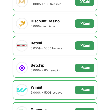
Katıl
8.000₺ + 150 freespin
Discount Casino
Katıl
5.000₺ nakit iade
Betelli
Katıl
5.050₺ + 500₺ bedava
Betchip
Katıl
6.000₺ + 80 freespin
Winnit
Katıl
5.000₺ + 500₺ bedava
Davegas