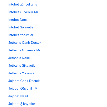
Intobet güncel giriş
İntobet Güvenilir Mi
İntobet Nasıl
İntobet Şikayetler
İntobet Yorumlar
Jetbahis Canlı Destek
Jetbahis Güvenilir Mi
Jetbahis Nasıl
Jetbahis Şikayetler
Jetbahis Yorumlar
Jojobet Canlı Destek
Jojobet Güvenilir Mi
Jojobet Nasıl
Jojobet Şikayetler