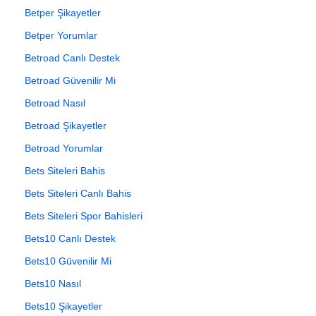
Betper Şikayetler
Betper Yorumlar
Betroad Canlı Destek
Betroad Güvenilir Mi
Betroad Nasıl
Betroad Şikayetler
Betroad Yorumlar
Bets Siteleri Bahis
Bets Siteleri Canlı Bahis
Bets Siteleri Spor Bahisleri
Bets10 Canlı Destek
Bets10 Güvenilir Mi
Bets10 Nasıl
Bets10 Şikayetler