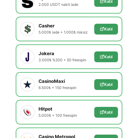
Katıl
2.000 USDT nakit iade
Casher
Katıl
5.000₺ iade + 1.000₺ risksiz
Jokera
Katıl
3.000₺ %200 + 50 freespin
CasinoMaxi
Katıl
6.500₺ + 150 freespin
Hitpot
Katıl
5.000₺ + 100 freespin
Casino Metropol