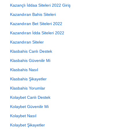
Kazançlı İddaa Siteleri 2022 Giriş
Kazandıran Bahis Siteleri
Kazandıran Bet Siteleri 2022
Kazandıran İdda Siteleri 2022
Kazandıran Siteler
Klasbahis Canlı Destek
Klasbahis Güvenilir Mi
Klasbahis Nasıl
Klasbahis Şikayetler
Klasbahis Yorumlar
Kolaybet Canlı Destek
Kolaybet Güvenilir Mi
Kolaybet Nasıl
Kolaybet Şikayetler