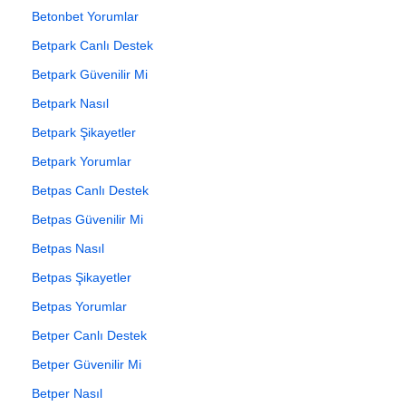
Betonbet Yorumlar
Betpark Canlı Destek
Betpark Güvenilir Mi
Betpark Nasıl
Betpark Şikayetler
Betpark Yorumlar
Betpas Canlı Destek
Betpas Güvenilir Mi
Betpas Nasıl
Betpas Şikayetler
Betpas Yorumlar
Betper Canlı Destek
Betper Güvenilir Mi
Betper Nasıl