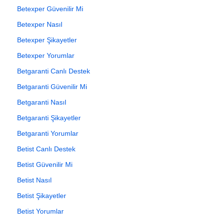
Betexper Güvenilir Mi
Betexper Nasıl
Betexper Şikayetler
Betexper Yorumlar
Betgaranti Canlı Destek
Betgaranti Güvenilir Mi
Betgaranti Nasıl
Betgaranti Şikayetler
Betgaranti Yorumlar
Betist Canlı Destek
Betist Güvenilir Mi
Betist Nasıl
Betist Şikayetler
Betist Yorumlar