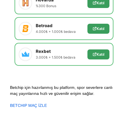
Katıl
%300 Bonus
Betroad
Katıl
4.000₺ + 1.000₺ bedava
Rexbet
Katıl
3.000₺ + 1.500₺ bedava
Betchip için hazırlanmış bu platform, spor severlere canlı
maç yayınlarına hızlı ve güvenilir erişim sağlar.
BETCHIP MAÇ İZLE