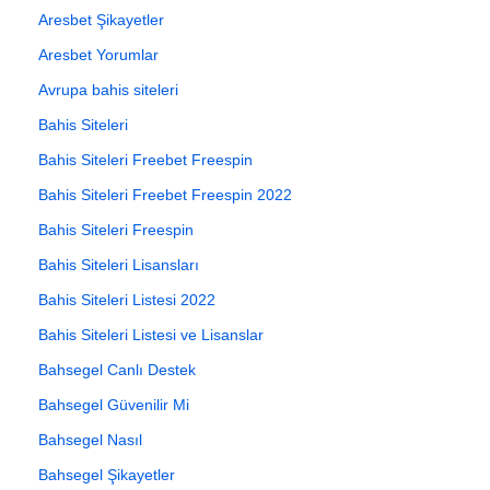
Aresbet Şikayetler
Aresbet Yorumlar
Avrupa bahis siteleri
Bahis Siteleri
Bahis Siteleri Freebet Freespin
Bahis Siteleri Freebet Freespin 2022
Bahis Siteleri Freespin
Bahis Siteleri Lisansları
Bahis Siteleri Listesi 2022
Bahis Siteleri Listesi ve Lisanslar
Bahsegel Canlı Destek
Bahsegel Güvenilir Mi
Bahsegel Nasıl
Bahsegel Şikayetler