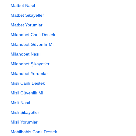
Matbet Nasıl
Matbet Şikayetler
Matbet Yorumlar
Milanobet Canlı Destek
Milanobet Güvenilir Mi
Milanobet Nasıl
Milanobet Şikayetler
Milanobet Yorumlar
Misli Canlı Destek
Misli Güvenilir Mi
Misli Nasıl
Misli Şikayetler
Misli Yorumlar
Mobilbahis Canlı Destek