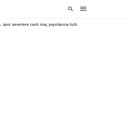
, spor severlere canlı maç yayınlarına hızlı
Type
your
search
query
and
hit
enter: