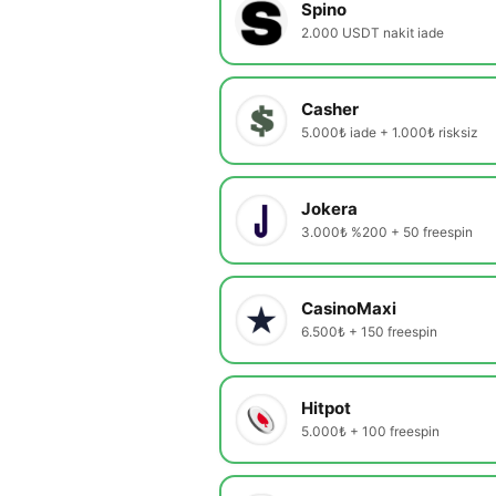
Spino
2.000 USDT nakit iade
Casher
5.000₺ iade + 1.000₺ risksiz
Jokera
3.000₺ %200 + 50 freespin
CasinoMaxi
6.500₺ + 150 freespin
Hitpot
5.000₺ + 100 freespin