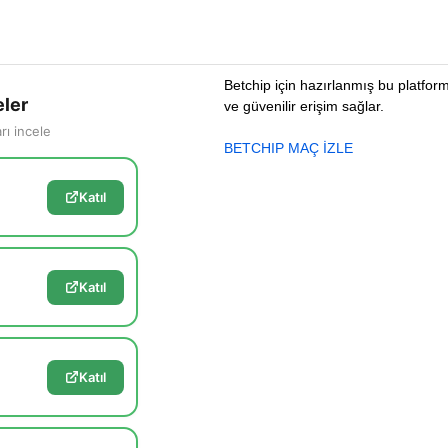
Betchip için hazırlanmış bu platform
eler
ve güvenilir erişim sağlar.
ı incele
BETCHIP MAÇ İZLE
Katıl
Katıl
Katıl