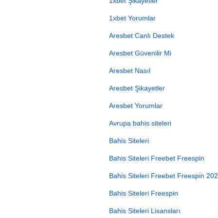
1xbet Şikayetler
1xbet Yorumlar
Aresbet Canlı Destek
Aresbet Güvenilir Mi
Aresbet Nasıl
Aresbet Şikayetler
Aresbet Yorumlar
Avrupa bahis siteleri
Bahis Siteleri
Bahis Siteleri Freebet Freespin
Bahis Siteleri Freebet Freespin 20
Bahis Siteleri Freespin
Bahis Siteleri Lisansları