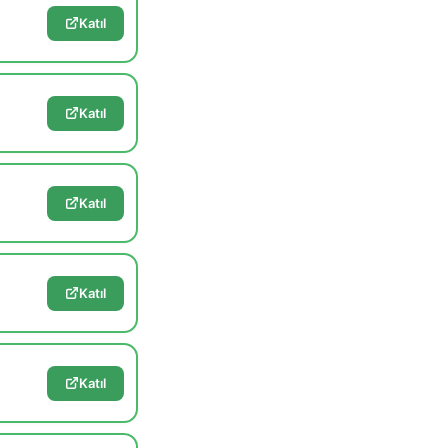
Katıl
Katıl
Katıl
Katıl
Katıl