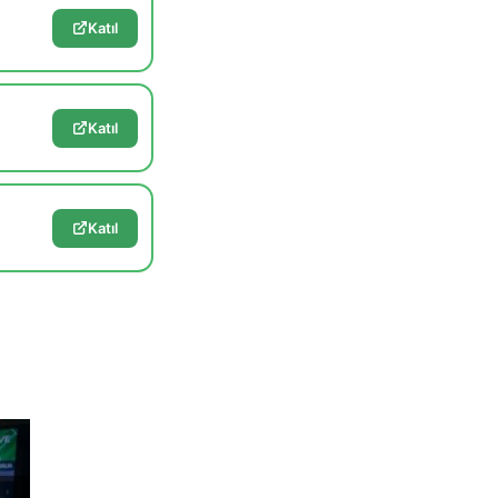
Katıl
Katıl
Katıl