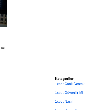
 mi,
Kategoriler
1xbet Canlı Destek
1xbet Güvenilir Mi
1xbet Nasıl