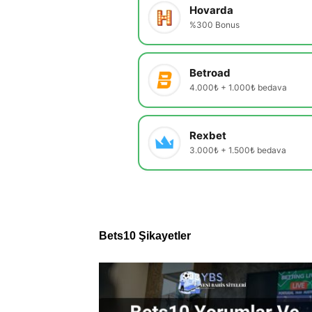
Hovarda
%300 Bonus
Betroad
4.000₺ + 1.000₺ bedava
Rexbet
3.000₺ + 1.500₺ bedava
Bets10 Şikayetler