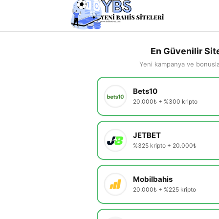
En Güvenilir Sit
Yeni kampanya ve bonuslar
Bets10
20.000₺ + %300 kripto
JETBET
%325 kripto + 20.000₺
Mobilbahis
20.000₺ + %225 kripto