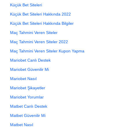
Küçük Bet Siteleri
Küçük Bet Siteleri Hakkında 2022
Küçük Bet Siteleri Hakkında Bilgiler
Maç Tahmini Veren Siteler
Maç Tahmini Veren Siteler 2022
Maç Tahmini Veren Siteler Kupon Yapma
Mariobet Canlı Destek
Mariobet Güvenilir Mi
Mariobet Nasıl
Mariobet Şikayetler
Mariobet Yorumlar
Matbet Canlı Destek
Matbet Güvenilir Mi
Matbet Nasıl