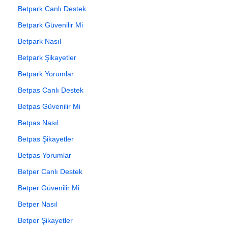
Betpark Canlı Destek
Betpark Güvenilir Mi
Betpark Nasıl
Betpark Şikayetler
Betpark Yorumlar
Betpas Canlı Destek
Betpas Güvenilir Mi
Betpas Nasıl
Betpas Şikayetler
Betpas Yorumlar
Betper Canlı Destek
Betper Güvenilir Mi
Betper Nasıl
Betper Şikayetler