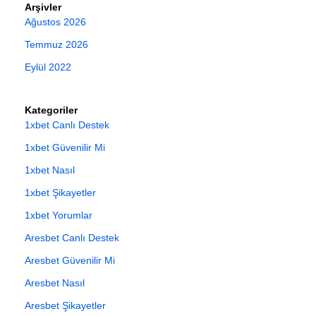
Arşivler
Ağustos 2026
Temmuz 2026
Eylül 2022
Kategoriler
1xbet Canlı Destek
1xbet Güvenilir Mi
1xbet Nasıl
1xbet Şikayetler
1xbet Yorumlar
Aresbet Canlı Destek
Aresbet Güvenilir Mi
Aresbet Nasıl
Aresbet Şikayetler