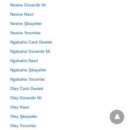
Nesine Güvenilir Mi
Nesine Nasıl
Nesine Şikayetler
Nesine Yorumlar
Ngsbahis Canlı Destek
Ngsbahis Güvenilir Mi
Ngsbahis Nasıl
Ngsbahis Şikayetler
Ngsbahis Yorumlar
Oley Canlı Destek
Oley Güvenilir Mi
Oley Nasıl
Oley Şikayetler
Oley Yorumlar