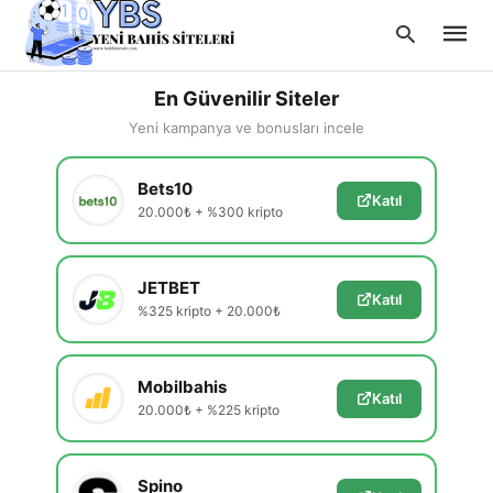
En Güvenilir Siteler
Yeni kampanya ve bonusları incele
Type
Bets10
your
Katıl
searc
20.000₺ + %300 kripto
query
and
hit
enter:
JETBET
Katıl
%325 kripto + 20.000₺
Mobilbahis
Katıl
20.000₺ + %225 kripto
Spino