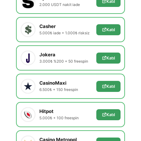
Katıl
2.000 USDT nakit iade
Casher
Katıl
5.000₺ iade + 1.000₺ risksiz
Jokera
Katıl
3.000₺ %200 + 50 freespin
CasinoMaxi
Katıl
6.500₺ + 150 freespin
Hitpot
Katıl
5.000₺ + 100 freespin
Casino Metropol