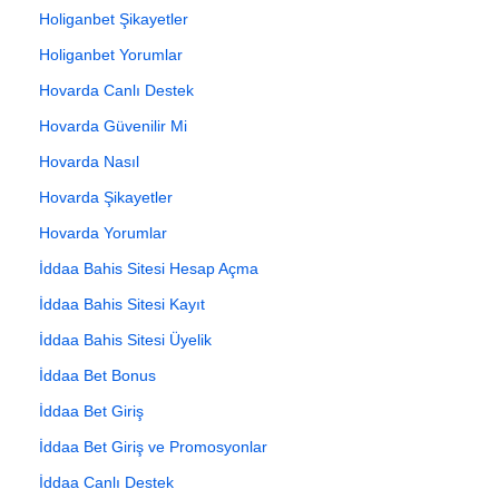
Holiganbet Şikayetler
Holiganbet Yorumlar
Hovarda Canlı Destek
Hovarda Güvenilir Mi
Hovarda Nasıl
Hovarda Şikayetler
Hovarda Yorumlar
İddaa Bahis Sitesi Hesap Açma
İddaa Bahis Sitesi Kayıt
İddaa Bahis Sitesi Üyelik
İddaa Bet Bonus
İddaa Bet Giriş
İddaa Bet Giriş ve Promosyonlar
İddaa Canlı Destek