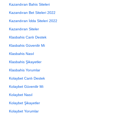
Kazandıran Bahis Siteleri
Kazandıran Bet Siteleri 2022
Kazandıran İdda Siteleri 2022
Kazandıran Siteler
Klasbahis Canlı Destek
Klasbahis Güvenilir Mi
Klasbahis Nasıl
Klasbahis Şikayetler
Klasbahis Yorumlar
Kolaybet Canlı Destek
Kolaybet Güvenilir Mi
Kolaybet Nasıl
Kolaybet Şikayetler
Kolaybet Yorumlar