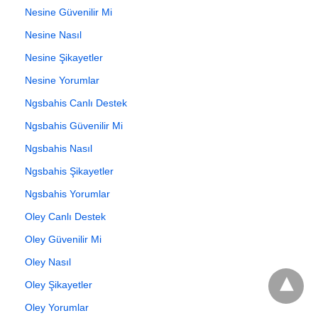
Nesine Güvenilir Mi
Nesine Nasıl
Nesine Şikayetler
Nesine Yorumlar
Ngsbahis Canlı Destek
Ngsbahis Güvenilir Mi
Ngsbahis Nasıl
Ngsbahis Şikayetler
Ngsbahis Yorumlar
Oley Canlı Destek
Oley Güvenilir Mi
Oley Nasıl
Oley Şikayetler
Oley Yorumlar