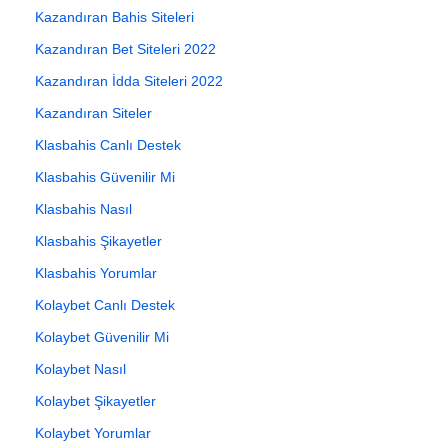
Kazandıran Bahis Siteleri
Kazandıran Bet Siteleri 2022
Kazandıran İdda Siteleri 2022
Kazandıran Siteler
Klasbahis Canlı Destek
Klasbahis Güvenilir Mi
Klasbahis Nasıl
Klasbahis Şikayetler
Klasbahis Yorumlar
Kolaybet Canlı Destek
Kolaybet Güvenilir Mi
Kolaybet Nasıl
Kolaybet Şikayetler
Kolaybet Yorumlar