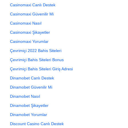
Casinomaxi Canlı Destek
Casinomaxi Güvenilir Mi
Casinomaxi Nasıl
Casinomaxi Şikayetler
Casinomaxi Yorumlar
Çevrimiçi 2022 Bahis Siteleri
Çevrimiçi Bahis Siteleri Bonus
Çevrimiçi Bahis Siteleri Giriş Adresi
Dinamobet Canlı Destek
Dinamobet Güvenilir Mi
Dinamobet Nasıl
Dinamobet Şikayetler
Dinamobet Yorumlar
Discount Casino Canlı Destek