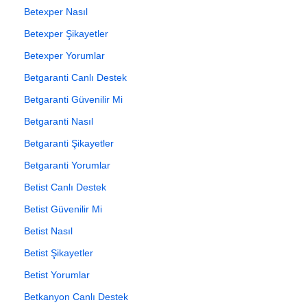
Betexper Nasıl
Betexper Şikayetler
Betexper Yorumlar
Betgaranti Canlı Destek
Betgaranti Güvenilir Mi
Betgaranti Nasıl
Betgaranti Şikayetler
Betgaranti Yorumlar
Betist Canlı Destek
Betist Güvenilir Mi
Betist Nasıl
Betist Şikayetler
Betist Yorumlar
Betkanyon Canlı Destek