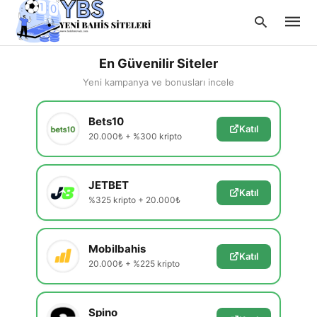
En Güvenilir Siteler
Yeni kampanya ve bonusları incele
Type
Bets10
your
Katıl
searc
20.000₺ + %300 kripto
query
and
hit
enter:
JETBET
Katıl
%325 kripto + 20.000₺
Mobilbahis
Katıl
20.000₺ + %225 kripto
Spino