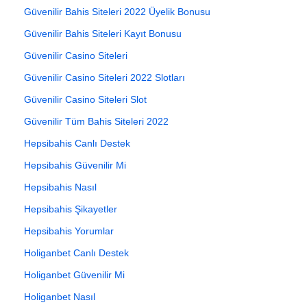
Güvenilir Bahis Siteleri 2022 Üyelik Bonusu
Güvenilir Bahis Siteleri Kayıt Bonusu
Güvenilir Casino Siteleri
Güvenilir Casino Siteleri 2022 Slotları
Güvenilir Casino Siteleri Slot
Güvenilir Tüm Bahis Siteleri 2022
Hepsibahis Canlı Destek
Hepsibahis Güvenilir Mi
Hepsibahis Nasıl
Hepsibahis Şikayetler
Hepsibahis Yorumlar
Holiganbet Canlı Destek
Holiganbet Güvenilir Mi
Holiganbet Nasıl