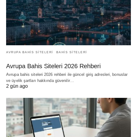
AVRUPA BAHIS SITELERI
BAHIS SITELERI
Avrupa Bahis Siteleri 2026 Rehberi
Avrupa bahis siteleri 2026 rehberi ile güncel giriş adresleri, bonuslar
ve üyelik şartları hakkında güvenilir…
2 gün ago