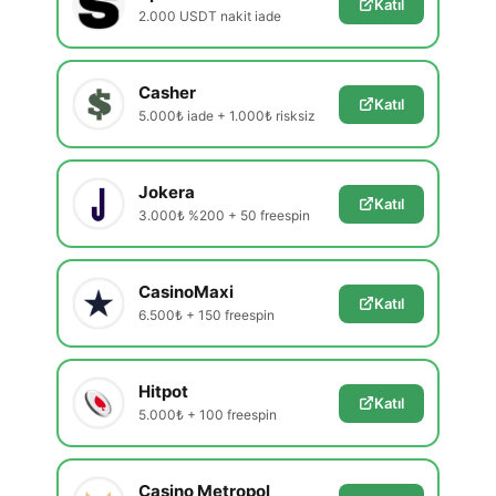
Katıl
2.000 USDT nakit iade
Casher
Katıl
5.000₺ iade + 1.000₺ risksiz
Jokera
Katıl
3.000₺ %200 + 50 freespin
CasinoMaxi
Katıl
6.500₺ + 150 freespin
Hitpot
Katıl
5.000₺ + 100 freespin
Casino Metropol