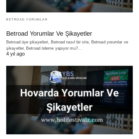
BETROAD YORUMLAR
Betroad Yorumlar Ve Şikayetler
Betroad üye şikayetleri, Betroad nasıl bir site, Betroad yorumlar ve
şikayetler, Betroad ödeme yapıyor mu?…
4 yıl ago