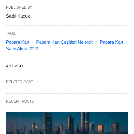
PUBLISHED BY
Sadri Küçük
TAGS:
Papara Kart
Papara Kart Çeşitleri Nelerdir
Papara Kart
Satın Alma 2022
4 YIL AGO
RELATED POST
RECENT POSTS