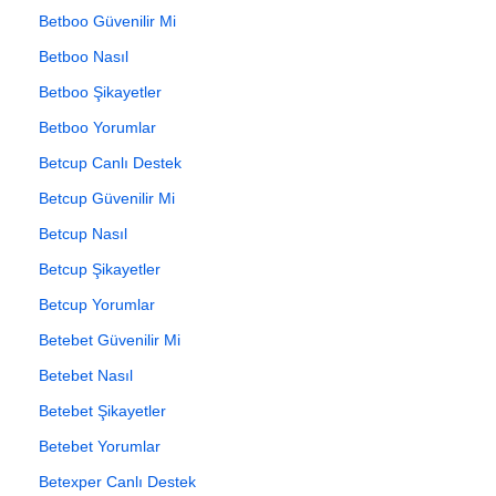
Betboo Güvenilir Mi
Betboo Nasıl
Betboo Şikayetler
Betboo Yorumlar
Betcup Canlı Destek
Betcup Güvenilir Mi
Betcup Nasıl
Betcup Şikayetler
Betcup Yorumlar
Betebet Güvenilir Mi
Betebet Nasıl
Betebet Şikayetler
Betebet Yorumlar
Betexper Canlı Destek