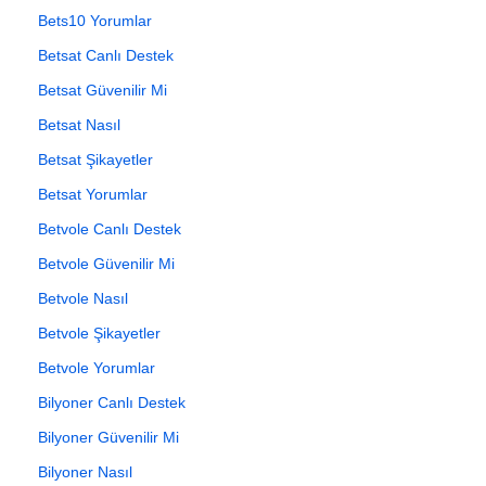
Bets10 Yorumlar
Betsat Canlı Destek
Betsat Güvenilir Mi
Betsat Nasıl
Betsat Şikayetler
Betsat Yorumlar
Betvole Canlı Destek
Betvole Güvenilir Mi
Betvole Nasıl
Betvole Şikayetler
Betvole Yorumlar
Bilyoner Canlı Destek
Bilyoner Güvenilir Mi
Bilyoner Nasıl