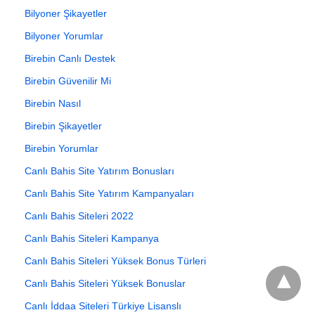
Bilyoner Şikayetler
Bilyoner Yorumlar
Birebin Canlı Destek
Birebin Güvenilir Mi
Birebin Nasıl
Birebin Şikayetler
Birebin Yorumlar
Canlı Bahis Site Yatırım Bonusları
Canlı Bahis Site Yatırım Kampanyaları
Canlı Bahis Siteleri 2022
Canlı Bahis Siteleri Kampanya
Canlı Bahis Siteleri Yüksek Bonus Türleri
Canlı Bahis Siteleri Yüksek Bonuslar
Canlı İddaa Siteleri Türkiye Lisanslı