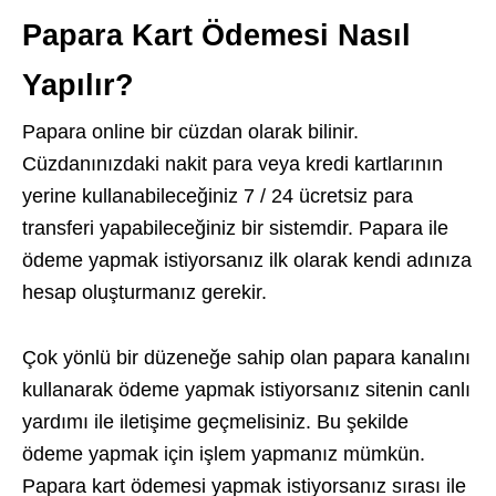
Papara Kart Ödemesi Nasıl
Yapılır?
Papara online bir cüzdan olarak bilinir.
Cüzdanınızdaki nakit para veya kredi kartlarının
yerine kullanabileceğiniz 7 / 24 ücretsiz para
transferi yapabileceğiniz bir sistemdir. Papara ile
ödeme yapmak istiyorsanız ilk olarak kendi adınıza
hesap oluşturmanız gerekir.
Çok yönlü bir düzeneğe sahip olan papara kanalını
kullanarak ödeme yapmak istiyorsanız sitenin canlı
yardımı ile iletişime geçmelisiniz. Bu şekilde
ödeme yapmak için işlem yapmanız mümkün.
Papara kart ödemesi yapmak istiyorsanız sırası ile