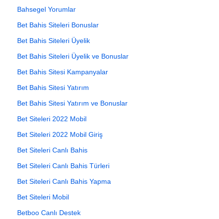
Bahsegel Yorumlar
Bet Bahis Siteleri Bonuslar
Bet Bahis Siteleri Üyelik
Bet Bahis Siteleri Üyelik ve Bonuslar
Bet Bahis Sitesi Kampanyalar
Bet Bahis Sitesi Yatırım
Bet Bahis Sitesi Yatırım ve Bonuslar
Bet Siteleri 2022 Mobil
Bet Siteleri 2022 Mobil Giriş
Bet Siteleri Canlı Bahis
Bet Siteleri Canlı Bahis Türleri
Bet Siteleri Canlı Bahis Yapma
Bet Siteleri Mobil
Betboo Canlı Destek