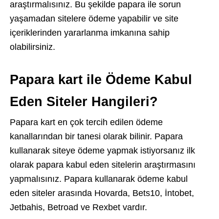
araştırmalısınız. Bu şekilde papara ile sorun
yaşamadan sitelere ödeme yapabilir ve site
içeriklerinden yararlanma imkanına sahip
olabilirsiniz.
Papara kart ile Ödeme Kabul
Eden Siteler Hangileri?
Papara kart en çok tercih edilen ödeme
kanallarından bir tanesi olarak bilinir. Papara
kullanarak siteye ödeme yapmak istiyorsanız ilk
olarak papara kabul eden sitelerin araştırmasını
yapmalısınız. Papara kullanarak ödeme kabul
eden siteler arasında Hovarda, Bets10, İntobet,
Jetbahis, Betroad ve Rexbet vardır.