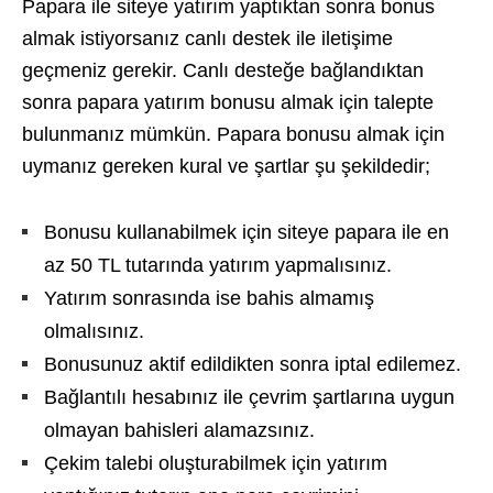
Papara ile siteye yatırım yaptıktan sonra bonus
almak istiyorsanız canlı destek ile iletişime
geçmeniz gerekir. Canlı desteğe bağlandıktan
sonra papara yatırım bonusu almak için talepte
bulunmanız mümkün. Papara bonusu almak için
uymanız gereken kural ve şartlar şu şekildedir;
Bonusu kullanabilmek için siteye papara ile en
az 50 TL tutarında yatırım yapmalısınız.
Yatırım sonrasında ise bahis almamış
olmalısınız.
Bonusunuz aktif edildikten sonra iptal edilemez.
Bağlantılı hesabınız ile çevrim şartlarına uygun
olmayan bahisleri alamazsınız.
Çekim talebi oluşturabilmek için yatırım