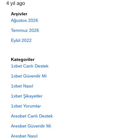
4 yıl ago
Arşivler
Ağustos 2026
Temmuz 2026
Eylül 2022
Kategoriler
1xbet Canlı Destek
1xbet Güvenilir Mi
1xbet Nasıl
1xbet Şikayetler
1xbet Yorumlar
Aresbet Canlı Destek
Aresbet Güvenilir Mi
Aresbet Nasıl