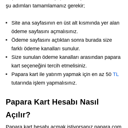
şu adımları tamamlamanız gerekir;
Site ana sayfasının en üst alt kısmında yer alan
ödeme sayfasını açmalısınız.
Ödeme sayfasını açtıktan sonra burada size
farklı ödeme kanalları sunulur.
Size sunulan ödeme kanalları arasından papara
kart seçeneğini tercih etmelisiniz.
Papara kart ile yatırım yapmak için en az 50
TL
tutarında işlem yapmalısınız.
Papara Kart Hesabı Nasıl
Açılır?
Papara kart hesabı açmak istiyorsanız papara.com