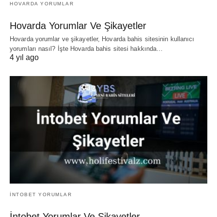
HOVARDA YORUMLAR
Hovarda Yorumlar Ve Şikayetler
Hovarda yorumlar ve şikayetler, Hovarda bahis sitesinin kullanıcı
yorumları nasıl? İşte Hovarda bahis sitesi hakkında…
4 yıl ago
İNTOBET YORUMLAR
İntobet Yorumlar Ve Şikayetler