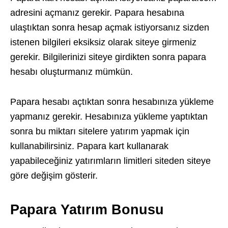
adresini açmanız gerekir. Papara hesabına
ulaştıktan sonra hesap açmak istiyorsanız sizden
istenen bilgileri eksiksiz olarak siteye girmeniz
gerekir. Bilgilerinizi siteye girdikten sonra papara
hesabı oluşturmanız mümkün.
Papara hesabı açtıktan sonra hesabınıza yükleme
yapmanız gerekir. Hesabınıza yükleme yaptıktan
sonra bu miktarı sitelere yatırım yapmak için
kullanabilirsiniz. Papara kart kullanarak
yapabileceğiniz yatırımların limitleri siteden siteye
göre değişim gösterir.
Papara Yatırım Bonusu