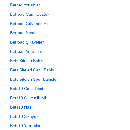
Betper Yorumlar
Betroad Canlı Destek
Betroad Güvenilir Mi
Betroad Nasıl
Betroad Şikayetler
Betroad Yorumlar
Bets Siteleri Bahis
Bets Siteleri Canlı Bahis
Bets Siteleri Spor Bahisleri
Bets10 Canlı Destek
Bets10 Güvenilir Mi
Bets10 Nasıl
Bets10 Şikayetler
Bets10 Yorumlar