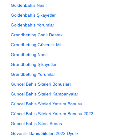
Goldenbahis Nasıl
Goldenbahis Şikayetler
Goldenbahis Yorumlar
Grandbetting Canlı Destek
Grandbetting Güvenilir Mi
Grandbetting Nasıl
Grandbetting Şikayetler
Grandbetting Yorumlar
Guncel Bahis Siteleri Bonusları
Guncel Bahis Siteleri Kampanyalar
Güncel Bahis Siteleri Yatırım Bonusu
Güncel Bahis Siteleri Yatırım Bonusu 2022
Guncel Bahis Sitesi Bonus
Güvenilir Bahis Siteleri 2022 Üyelik