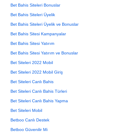
Bet Bahis Siteleri Bonuslar
Bet Bahis Siteleri Üyelik
Bet Bahis Siteleri Üyelik ve Bonuslar
Bet Bahis Sitesi Kampanyalar
Bet Bahis Sitesi Yatırım
Bet Bahis Sitesi Yatırım ve Bonuslar
Bet Siteleri 2022 Mobil
Bet Siteleri 2022 Mobil Giriş
Bet Siteleri Canlı Bahis
Bet Siteleri Canlı Bahis Türleri
Bet Siteleri Canlı Bahis Yapma
Bet Siteleri Mobil
Betboo Canlı Destek
Betboo Güvenilir Mi