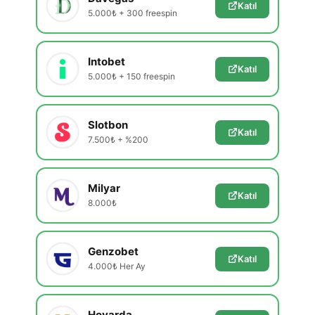
Katıl
5.000₺ + 300 freespin
Intobet
Katıl
5.000₺ + 150 freespin
Slotbon
Katıl
7.500₺ + %200
Milyar
Katıl
8.000₺
Genzobet
Katıl
4.000₺ Her Ay
Hovarda