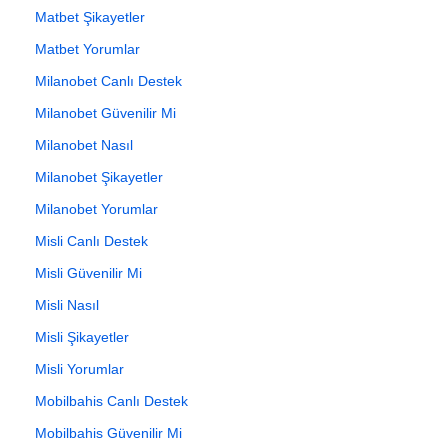
Matbet Şikayetler
Matbet Yorumlar
Milanobet Canlı Destek
Milanobet Güvenilir Mi
Milanobet Nasıl
Milanobet Şikayetler
Milanobet Yorumlar
Misli Canlı Destek
Misli Güvenilir Mi
Misli Nasıl
Misli Şikayetler
Misli Yorumlar
Mobilbahis Canlı Destek
Mobilbahis Güvenilir Mi