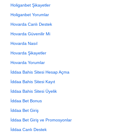
Holiganbet Şikayetler
Holiganbet Yorumlar
Hovarda Canlı Destek
Hovarda Güvenilir Mi
Hovarda Nasıl
Hovarda Şikayetler
Hovarda Yorumlar
İddaa Bahis Sitesi Hesap Açma
İddaa Bahis Sitesi Kayıt
İddaa Bahis Sitesi Üyelik
İddaa Bet Bonus
İddaa Bet Giriş
İddaa Bet Giriş ve Promosyonlar
İddaa Canlı Destek