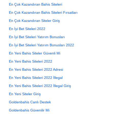
En Çok Kazandıran Bahis Siteleri
En Çok Kazandıran Bahis Siteleri Fırsatları
En Çok Kazandıran Siteler Giriş
En İyi Bet Siteleri 2022
En İyi Bet Siteleri Yatırım Bonusları
En İyi Bet Siteleri Yatırım Bonusları 2022
En Yeni Bahis Siteler Güvenli Mi
En Yeni Bahis Siteleri 2022
En Yeni Bahis Siteleri 2022 Adresi
En Yeni Bahis Siteleri 2022 İllegal
En Yeni Bahis Siteleri 2022 İllegal Giriş
En Yeni Siteler Giriş
Goldenbahis Canlı Destek
Goldenbahis Güvenilir Mi