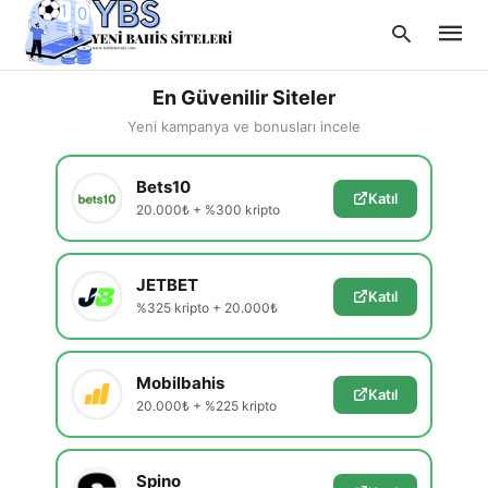
En Güvenilir Siteler
Yeni kampanya ve bonusları incele
Type
Bets10
your
Katıl
searc
20.000₺ + %300 kripto
query
and
hit
enter:
JETBET
Katıl
%325 kripto + 20.000₺
Mobilbahis
Katıl
20.000₺ + %225 kripto
Spino