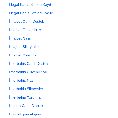
İllegal Bahis Siteleri Kayıt
İllegal Bahis Siteleri Üyelik
İmajbet Canlı Destek
İmajbet Güvenilir Mi
İmajbet Nasıl
İmajbet Şikayetler
İmajbet Yorumlar
İnterbahis Canlı Destek
İnterbahis Güvenilir Mi
İnterbahis Nasıl
İnterbahis Şikayetler
İnterbahis Yorumlar
İntobet Canlı Destek
Intobet güncel giriş