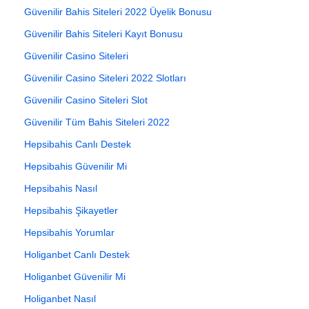
Güvenilir Bahis Siteleri 2022 Üyelik Bonusu
Güvenilir Bahis Siteleri Kayıt Bonusu
Güvenilir Casino Siteleri
Güvenilir Casino Siteleri 2022 Slotları
Güvenilir Casino Siteleri Slot
Güvenilir Tüm Bahis Siteleri 2022
Hepsibahis Canlı Destek
Hepsibahis Güvenilir Mi
Hepsibahis Nasıl
Hepsibahis Şikayetler
Hepsibahis Yorumlar
Holiganbet Canlı Destek
Holiganbet Güvenilir Mi
Holiganbet Nasıl