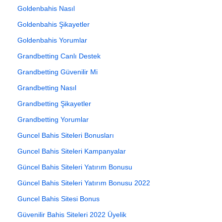
Goldenbahis Nasıl
Goldenbahis Şikayetler
Goldenbahis Yorumlar
Grandbetting Canlı Destek
Grandbetting Güvenilir Mi
Grandbetting Nasıl
Grandbetting Şikayetler
Grandbetting Yorumlar
Guncel Bahis Siteleri Bonusları
Guncel Bahis Siteleri Kampanyalar
Güncel Bahis Siteleri Yatırım Bonusu
Güncel Bahis Siteleri Yatırım Bonusu 2022
Guncel Bahis Sitesi Bonus
Güvenilir Bahis Siteleri 2022 Üyelik