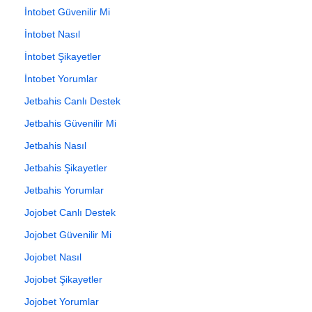
İntobet Güvenilir Mi
İntobet Nasıl
İntobet Şikayetler
İntobet Yorumlar
Jetbahis Canlı Destek
Jetbahis Güvenilir Mi
Jetbahis Nasıl
Jetbahis Şikayetler
Jetbahis Yorumlar
Jojobet Canlı Destek
Jojobet Güvenilir Mi
Jojobet Nasıl
Jojobet Şikayetler
Jojobet Yorumlar