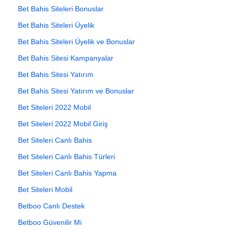
Bet Bahis Siteleri Bonuslar
Bet Bahis Siteleri Üyelik
Bet Bahis Siteleri Üyelik ve Bonuslar
Bet Bahis Sitesi Kampanyalar
Bet Bahis Sitesi Yatırım
Bet Bahis Sitesi Yatırım ve Bonuslar
Bet Siteleri 2022 Mobil
Bet Siteleri 2022 Mobil Giriş
Bet Siteleri Canlı Bahis
Bet Siteleri Canlı Bahis Türleri
Bet Siteleri Canlı Bahis Yapma
Bet Siteleri Mobil
Betboo Canlı Destek
Betboo Güvenilir Mi