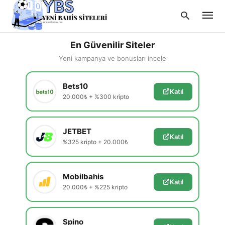
En Güvenilir Siteler
Yeni kampanya ve bonusları incele
Type
Bets10
your
Katıl
searc
20.000₺ + %300 kripto
query
and
hit
enter:
JETBET
Katıl
%325 kripto + 20.000₺
Mobilbahis
Katıl
20.000₺ + %225 kripto
Spino