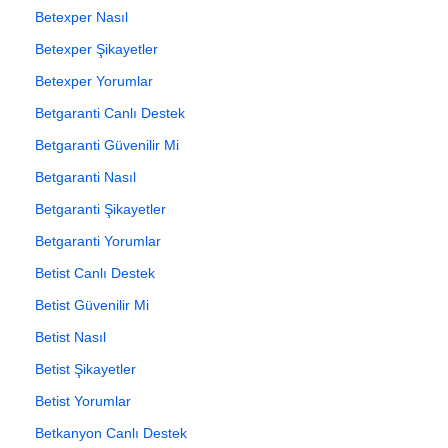
Betexper Nasıl
Betexper Şikayetler
Betexper Yorumlar
Betgaranti Canlı Destek
Betgaranti Güvenilir Mi
Betgaranti Nasıl
Betgaranti Şikayetler
Betgaranti Yorumlar
Betist Canlı Destek
Betist Güvenilir Mi
Betist Nasıl
Betist Şikayetler
Betist Yorumlar
Betkanyon Canlı Destek