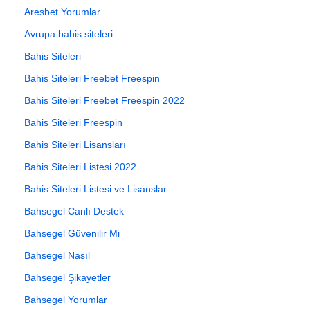
Aresbet Yorumlar
Avrupa bahis siteleri
Bahis Siteleri
Bahis Siteleri Freebet Freespin
Bahis Siteleri Freebet Freespin 2022
Bahis Siteleri Freespin
Bahis Siteleri Lisansları
Bahis Siteleri Listesi 2022
Bahis Siteleri Listesi ve Lisanslar
Bahsegel Canlı Destek
Bahsegel Güvenilir Mi
Bahsegel Nasıl
Bahsegel Şikayetler
Bahsegel Yorumlar