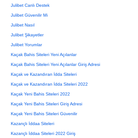
Julibet Canlı Destek
Julibet Güvenilir Mi
Julibet Nasıl
Julibet Şikayetler
Julibet Yorumlar
Kaçak Bahis Siteleri Yeni Açılanlar
Kaçak Bahis Siteleri Yeni Açılanlar Giriş Adresi
Kaçak ve Kazandıran İdda Siteleri
Kaçak ve Kazandıran İdda Siteleri 2022
Kaçak Yeni Bahis Siteleri 2022
Kaçak Yeni Bahis Siteleri Giriş Adresi
Kaçak Yeni Bahis Siteleri Güvenilir
Kazançlı İddaa Siteleri
Kazançlı İddaa Siteleri 2022 Giriş