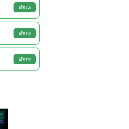
Katıl
Katıl
Katıl