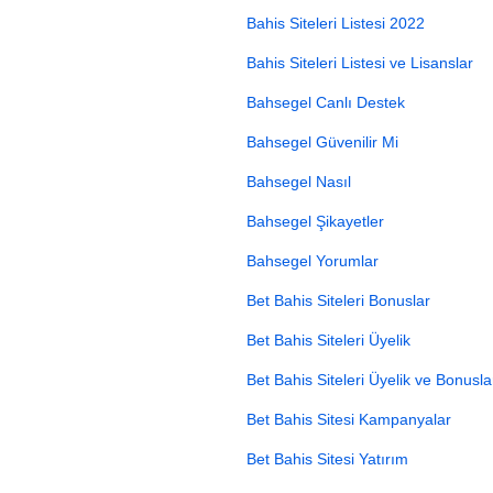
Bahis Siteleri Listesi 2022
Bahis Siteleri Listesi ve Lisanslar
Bahsegel Canlı Destek
Bahsegel Güvenilir Mi
Bahsegel Nasıl
Bahsegel Şikayetler
Bahsegel Yorumlar
Bet Bahis Siteleri Bonuslar
Bet Bahis Siteleri Üyelik
Bet Bahis Siteleri Üyelik ve Bonusla
Bet Bahis Sitesi Kampanyalar
Bet Bahis Sitesi Yatırım