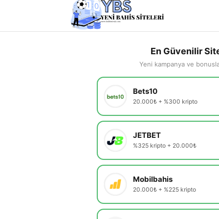
En Güvenilir Sit
Yeni kampanya ve bonuslar
Bets10
20.000₺ + %300 kripto
JETBET
%325 kripto + 20.000₺
Mobilbahis
20.000₺ + %225 kripto