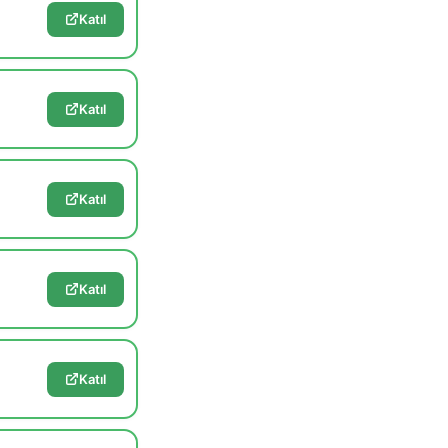
Katıl
Katıl
Katıl
Katıl
Katıl