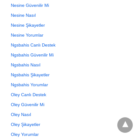
Nesine Güvenilir Mi
Nesine Nasıl
Nesine Şikayetler
Nesine Yorumlar
Ngsbahis Canlı Destek
Ngsbahis Güvenilir Mi
Ngsbahis Nasıl
Ngsbahis Şikayetler
Ngsbahis Yorumlar
Oley Canlı Destek
Oley Güvenilir Mi
Oley Nasıl
Oley Şikayetler
Oley Yorumlar