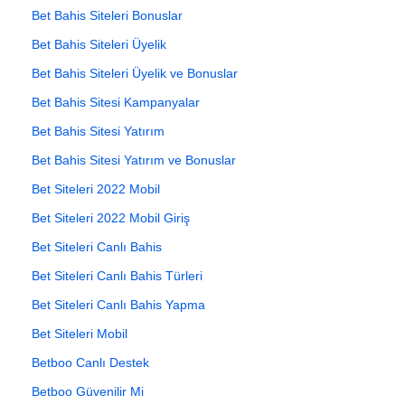
Bet Bahis Siteleri Bonuslar
Bet Bahis Siteleri Üyelik
Bet Bahis Siteleri Üyelik ve Bonuslar
Bet Bahis Sitesi Kampanyalar
Bet Bahis Sitesi Yatırım
Bet Bahis Sitesi Yatırım ve Bonuslar
Bet Siteleri 2022 Mobil
Bet Siteleri 2022 Mobil Giriş
Bet Siteleri Canlı Bahis
Bet Siteleri Canlı Bahis Türleri
Bet Siteleri Canlı Bahis Yapma
Bet Siteleri Mobil
Betboo Canlı Destek
Betboo Güvenilir Mi