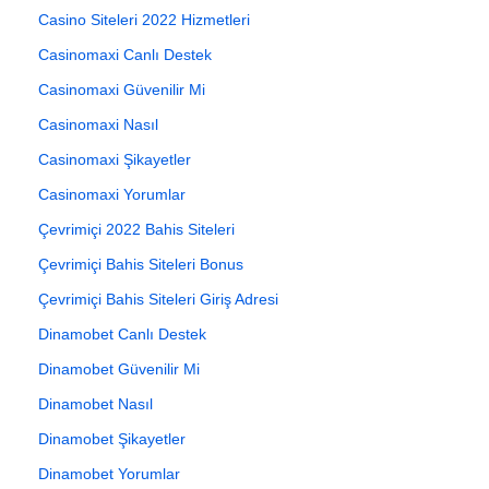
Casino Siteleri 2022 Hizmetleri
Casinomaxi Canlı Destek
Casinomaxi Güvenilir Mi
Casinomaxi Nasıl
Casinomaxi Şikayetler
Casinomaxi Yorumlar
Çevrimiçi 2022 Bahis Siteleri
Çevrimiçi Bahis Siteleri Bonus
Çevrimiçi Bahis Siteleri Giriş Adresi
Dinamobet Canlı Destek
Dinamobet Güvenilir Mi
Dinamobet Nasıl
Dinamobet Şikayetler
Dinamobet Yorumlar