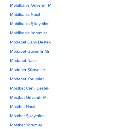
Mobilbahis Güvenilir Mi
Mobilbahis Nasıl
Mobilbahis Şikayetler
Mobilbahis Yorumlar
Modabet Canlı Destek
Modabet Güvenilir Mi
Modabet Nasıl
Modabet Şikayetler
Modabet Yorumlar
Mostbet Canlı Destek
Mostbet Güvenilir Mi
Mostbet Nasıl
Mostbet Şikayetler
Mostbet Yorumlar