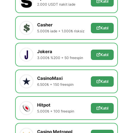
Katıl
2.000 USDT nakit iade
Casher
Katıl
5.000₺ iade + 1.000₺ risksiz
Jokera
Katıl
3.000₺ %200 + 50 freespin
CasinoMaxi
Katıl
6.500₺ + 150 freespin
Hitpot
Katıl
5.000₺ + 100 freespin
Casino Metropol