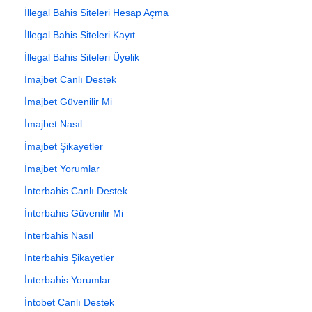
İllegal Bahis Siteleri Hesap Açma
İllegal Bahis Siteleri Kayıt
İllegal Bahis Siteleri Üyelik
İmajbet Canlı Destek
İmajbet Güvenilir Mi
İmajbet Nasıl
İmajbet Şikayetler
İmajbet Yorumlar
İnterbahis Canlı Destek
İnterbahis Güvenilir Mi
İnterbahis Nasıl
İnterbahis Şikayetler
İnterbahis Yorumlar
İntobet Canlı Destek