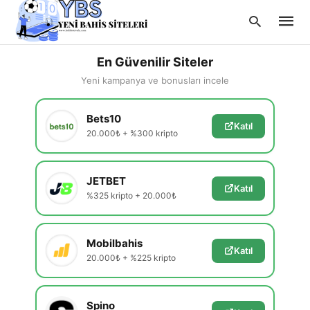
En Güvenilir Siteler
Yeni kampanya ve bonusları incele
Type
Bets10
your
Katıl
searc
20.000₺ + %300 kripto
query
and
hit
enter:
JETBET
Katıl
%325 kripto + 20.000₺
Mobilbahis
Katıl
20.000₺ + %225 kripto
Spino