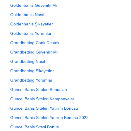
Goldenbahis Güvenilir Mi
Goldenbahis Nasıl
Goldenbahis Şikayetler
Goldenbahis Yorumlar
Grandbetting Canlı Destek
Grandbetting Güvenilir Mi
Grandbetting Nasıl
Grandbetting Şikayetler
Grandbetting Yorumlar
Guncel Bahis Siteleri Bonusları
Guncel Bahis Siteleri Kampanyalar
Güncel Bahis Siteleri Yatırım Bonusu
Güncel Bahis Siteleri Yatırım Bonusu 2022
Guncel Bahis Sitesi Bonus