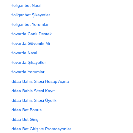
Holiganbet Nasıl
Holiganbet Şikayetler
Holiganbet Yorumlar
Hovarda Canlı Destek
Hovarda Güvenilir Mi
Hovarda Nasıl
Hovarda Şikayetler
Hovarda Yorumlar
İddaa Bahis Sitesi Hesap Açma
İddaa Bahis Sitesi Kayıt
İddaa Bahis Sitesi Üyelik
İddaa Bet Bonus
İddaa Bet Giriş
İddaa Bet Giriş ve Promosyonlar