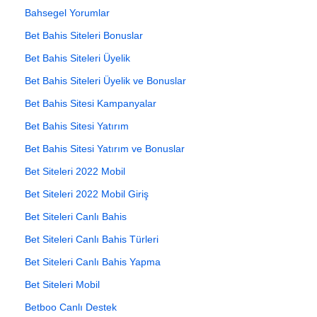
Bahsegel Yorumlar
Bet Bahis Siteleri Bonuslar
Bet Bahis Siteleri Üyelik
Bet Bahis Siteleri Üyelik ve Bonuslar
Bet Bahis Sitesi Kampanyalar
Bet Bahis Sitesi Yatırım
Bet Bahis Sitesi Yatırım ve Bonuslar
Bet Siteleri 2022 Mobil
Bet Siteleri 2022 Mobil Giriş
Bet Siteleri Canlı Bahis
Bet Siteleri Canlı Bahis Türleri
Bet Siteleri Canlı Bahis Yapma
Bet Siteleri Mobil
Betboo Canlı Destek