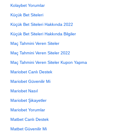
Kolaybet Yorumlar
Küçük Bet Siteleri
Küçük Bet Siteleri Hakkında 2022
Küçük Bet Siteleri Hakkında Bilgiler
Maç Tahmini Veren Siteler
Maç Tahmini Veren Siteler 2022
Maç Tahmini Veren Siteler Kupon Yapma
Mariobet Canlı Destek
Mariobet Güvenilir Mi
Mariobet Nasıl
Mariobet Şikayetler
Mariobet Yorumlar
Matbet Canlı Destek
Matbet Güvenilir Mi