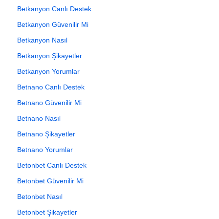
Betkanyon Canlı Destek
Betkanyon Güvenilir Mi
Betkanyon Nasıl
Betkanyon Şikayetler
Betkanyon Yorumlar
Betnano Canlı Destek
Betnano Güvenilir Mi
Betnano Nasıl
Betnano Şikayetler
Betnano Yorumlar
Betonbet Canlı Destek
Betonbet Güvenilir Mi
Betonbet Nasıl
Betonbet Şikayetler