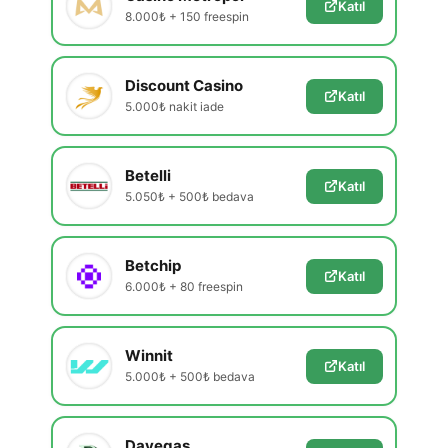
Katıl
8.000₺ + 150 freespin
Discount Casino
Katıl
5.000₺ nakit iade
Betelli
Katıl
5.050₺ + 500₺ bedava
Betchip
Katıl
6.000₺ + 80 freespin
Winnit
Katıl
5.000₺ + 500₺ bedava
Davegas