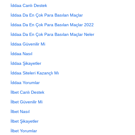
İddaa Canlı Destek
İddaa Da En Çok Para Basılan Maçlar
İddaa Da En Çok Para Basılan Maçlar 2022
İddaa Da En Çok Para Basılan Maçlar Neler
İddaa Güvenilir Mi
İddaa Nasıl
İddaa Şikayetler
İddaa Siteleri Kazançlı Mı
İddaa Yorumlar
İlbet Canlı Destek
İlbet Güvenilir Mi
İlbet Nasıl
İlbet Şikayetler
İlbet Yorumlar