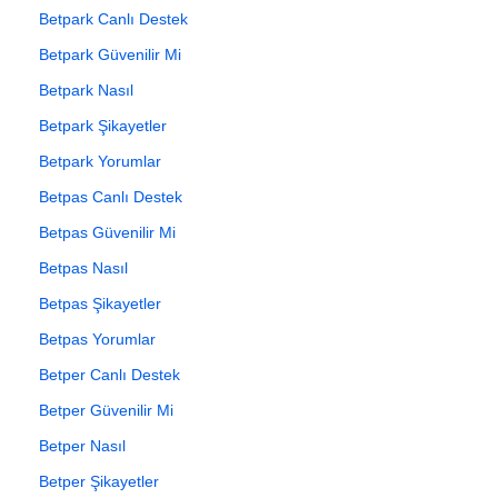
Betpark Canlı Destek
Betpark Güvenilir Mi
Betpark Nasıl
Betpark Şikayetler
Betpark Yorumlar
Betpas Canlı Destek
Betpas Güvenilir Mi
Betpas Nasıl
Betpas Şikayetler
Betpas Yorumlar
Betper Canlı Destek
Betper Güvenilir Mi
Betper Nasıl
Betper Şikayetler