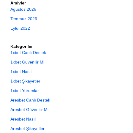
Arşivler
Ağustos 2026
Temmuz 2026
Eylül 2022
Kategoriler
1xbet Canlı Destek
1xbet Güvenilir Mi
1xbet Nasıl
1xbet Şikayetler
1xbet Yorumlar
Aresbet Canlı Destek
Aresbet Güvenilir Mi
Aresbet Nasıl
Aresbet Şikayetler