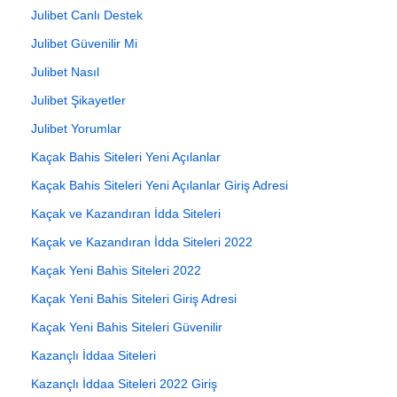
Julibet Canlı Destek
Julibet Güvenilir Mi
Julibet Nasıl
Julibet Şikayetler
Julibet Yorumlar
Kaçak Bahis Siteleri Yeni Açılanlar
Kaçak Bahis Siteleri Yeni Açılanlar Giriş Adresi
Kaçak ve Kazandıran İdda Siteleri
Kaçak ve Kazandıran İdda Siteleri 2022
Kaçak Yeni Bahis Siteleri 2022
Kaçak Yeni Bahis Siteleri Giriş Adresi
Kaçak Yeni Bahis Siteleri Güvenilir
Kazançlı İddaa Siteleri
Kazançlı İddaa Siteleri 2022 Giriş