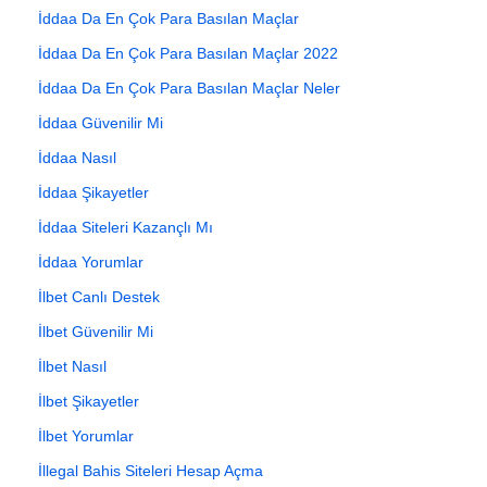
İddaa Da En Çok Para Basılan Maçlar
İddaa Da En Çok Para Basılan Maçlar 2022
İddaa Da En Çok Para Basılan Maçlar Neler
İddaa Güvenilir Mi
İddaa Nasıl
İddaa Şikayetler
İddaa Siteleri Kazançlı Mı
İddaa Yorumlar
İlbet Canlı Destek
İlbet Güvenilir Mi
İlbet Nasıl
İlbet Şikayetler
İlbet Yorumlar
İllegal Bahis Siteleri Hesap Açma