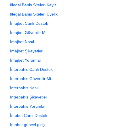
İllegal Bahis Siteleri Kayıt
İllegal Bahis Siteleri Üyelik
İmajbet Canlı Destek
İmajbet Güvenilir Mi
İmajbet Nasıl
İmajbet Şikayetler
İmajbet Yorumlar
İnterbahis Canlı Destek
İnterbahis Güvenilir Mi
İnterbahis Nasıl
İnterbahis Şikayetler
İnterbahis Yorumlar
İntobet Canlı Destek
Intobet güncel giriş