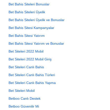
Bet Bahis Siteleri Bonuslar
Bet Bahis Siteleri Üyelik
Bet Bahis Siteleri Üyelik ve Bonuslar
Bet Bahis Sitesi Kampanyalar
Bet Bahis Sitesi Yatırım
Bet Bahis Sitesi Yatırım ve Bonuslar
Bet Siteleri 2022 Mobil
Bet Siteleri 2022 Mobil Giriş
Bet Siteleri Canlı Bahis
Bet Siteleri Canlı Bahis Türleri
Bet Siteleri Canlı Bahis Yapma
Bet Siteleri Mobil
Betboo Canlı Destek
Betboo Güvenilir Mi