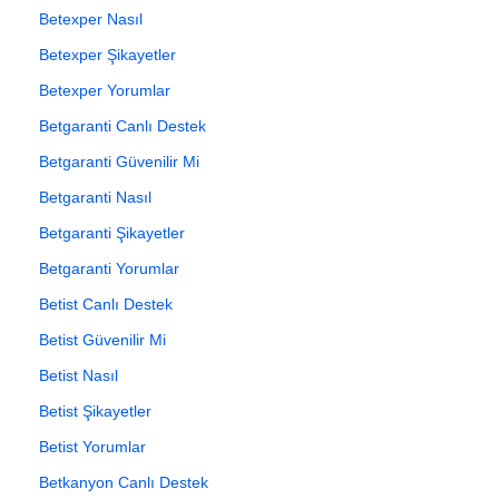
Betexper Nasıl
Betexper Şikayetler
Betexper Yorumlar
Betgaranti Canlı Destek
Betgaranti Güvenilir Mi
Betgaranti Nasıl
Betgaranti Şikayetler
Betgaranti Yorumlar
Betist Canlı Destek
Betist Güvenilir Mi
Betist Nasıl
Betist Şikayetler
Betist Yorumlar
Betkanyon Canlı Destek