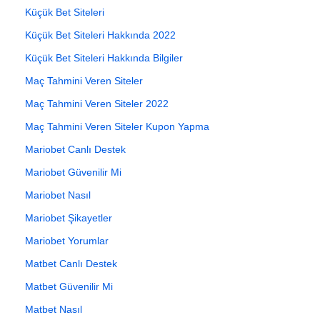
Küçük Bet Siteleri
Küçük Bet Siteleri Hakkında 2022
Küçük Bet Siteleri Hakkında Bilgiler
Maç Tahmini Veren Siteler
Maç Tahmini Veren Siteler 2022
Maç Tahmini Veren Siteler Kupon Yapma
Mariobet Canlı Destek
Mariobet Güvenilir Mi
Mariobet Nasıl
Mariobet Şikayetler
Mariobet Yorumlar
Matbet Canlı Destek
Matbet Güvenilir Mi
Matbet Nasıl