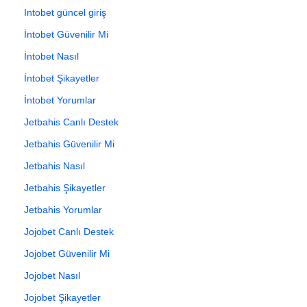
Intobet güncel giriş
İntobet Güvenilir Mi
İntobet Nasıl
İntobet Şikayetler
İntobet Yorumlar
Jetbahis Canlı Destek
Jetbahis Güvenilir Mi
Jetbahis Nasıl
Jetbahis Şikayetler
Jetbahis Yorumlar
Jojobet Canlı Destek
Jojobet Güvenilir Mi
Jojobet Nasıl
Jojobet Şikayetler