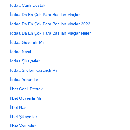
İddaa Canlı Destek
İddaa Da En Çok Para Basılan Maçlar
İddaa Da En Çok Para Basılan Maçlar 2022
İddaa Da En Çok Para Basılan Maçlar Neler
İddaa Güvenilir Mi
İddaa Nasıl
İddaa Şikayetler
İddaa Siteleri Kazançlı Mı
İddaa Yorumlar
İlbet Canlı Destek
İlbet Güvenilir Mi
İlbet Nasıl
İlbet Şikayetler
İlbet Yorumlar