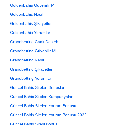
Goldenbahis Güvenilir Mi
Goldenbahis Nasıl
Goldenbahis Şikayetler
Goldenbahis Yorumlar
Grandbetting Canlı Destek
Grandbetting Güvenilir Mi
Grandbetting Nasıl
Grandbetting Şikayetler
Grandbetting Yorumlar
Guncel Bahis Siteleri Bonusları
Guncel Bahis Siteleri Kampanyalar
Güncel Bahis Siteleri Yatırım Bonusu
Güncel Bahis Siteleri Yatırım Bonusu 2022
Guncel Bahis Sitesi Bonus