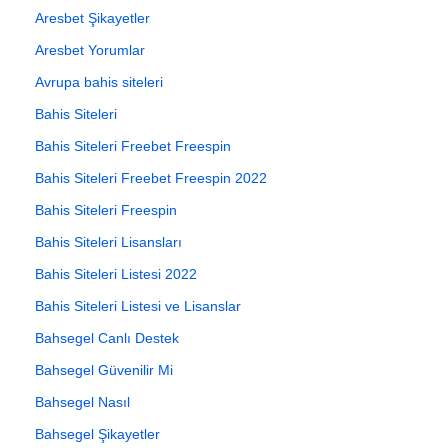
Aresbet Şikayetler
Aresbet Yorumlar
Avrupa bahis siteleri
Bahis Siteleri
Bahis Siteleri Freebet Freespin
Bahis Siteleri Freebet Freespin 2022
Bahis Siteleri Freespin
Bahis Siteleri Lisansları
Bahis Siteleri Listesi 2022
Bahis Siteleri Listesi ve Lisanslar
Bahsegel Canlı Destek
Bahsegel Güvenilir Mi
Bahsegel Nasıl
Bahsegel Şikayetler