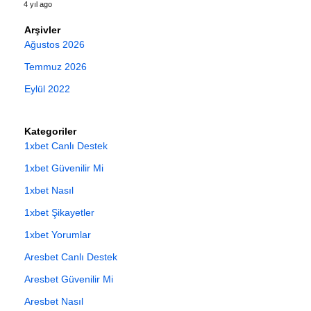
4 yıl ago
Arşivler
Ağustos 2026
Temmuz 2026
Eylül 2022
Kategoriler
1xbet Canlı Destek
1xbet Güvenilir Mi
1xbet Nasıl
1xbet Şikayetler
1xbet Yorumlar
Aresbet Canlı Destek
Aresbet Güvenilir Mi
Aresbet Nasıl