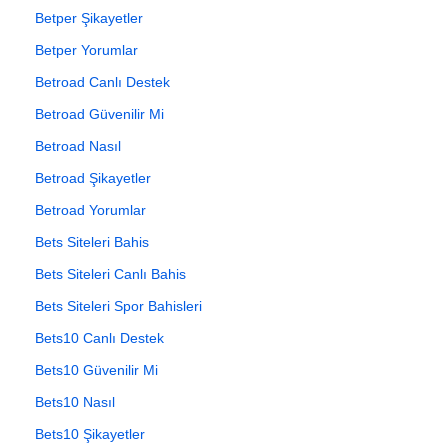
Betper Şikayetler
Betper Yorumlar
Betroad Canlı Destek
Betroad Güvenilir Mi
Betroad Nasıl
Betroad Şikayetler
Betroad Yorumlar
Bets Siteleri Bahis
Bets Siteleri Canlı Bahis
Bets Siteleri Spor Bahisleri
Bets10 Canlı Destek
Bets10 Güvenilir Mi
Bets10 Nasıl
Bets10 Şikayetler