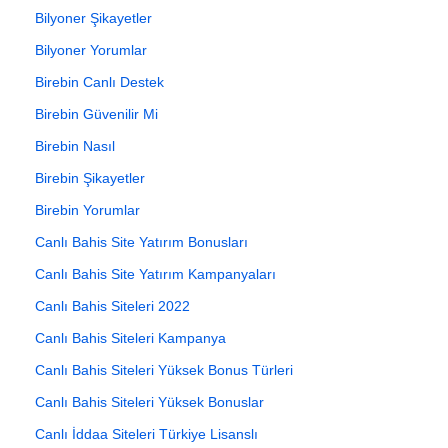
Bilyoner Şikayetler
Bilyoner Yorumlar
Birebin Canlı Destek
Birebin Güvenilir Mi
Birebin Nasıl
Birebin Şikayetler
Birebin Yorumlar
Canlı Bahis Site Yatırım Bonusları
Canlı Bahis Site Yatırım Kampanyaları
Canlı Bahis Siteleri 2022
Canlı Bahis Siteleri Kampanya
Canlı Bahis Siteleri Yüksek Bonus Türleri
Canlı Bahis Siteleri Yüksek Bonuslar
Canlı İddaa Siteleri Türkiye Lisanslı