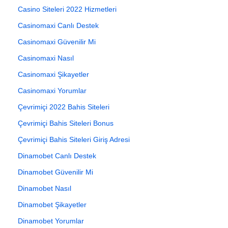
Casino Siteleri 2022 Hizmetleri
Casinomaxi Canlı Destek
Casinomaxi Güvenilir Mi
Casinomaxi Nasıl
Casinomaxi Şikayetler
Casinomaxi Yorumlar
Çevrimiçi 2022 Bahis Siteleri
Çevrimiçi Bahis Siteleri Bonus
Çevrimiçi Bahis Siteleri Giriş Adresi
Dinamobet Canlı Destek
Dinamobet Güvenilir Mi
Dinamobet Nasıl
Dinamobet Şikayetler
Dinamobet Yorumlar