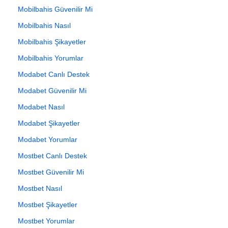
Mobilbahis Güvenilir Mi
Mobilbahis Nasıl
Mobilbahis Şikayetler
Mobilbahis Yorumlar
Modabet Canlı Destek
Modabet Güvenilir Mi
Modabet Nasıl
Modabet Şikayetler
Modabet Yorumlar
Mostbet Canlı Destek
Mostbet Güvenilir Mi
Mostbet Nasıl
Mostbet Şikayetler
Mostbet Yorumlar