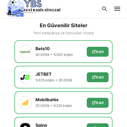
En Güvenilir Siteler
Yeni kampanya ve bonusları incele
Type
Bets10
your
Katıl
searc
20.000₺ + %300 kripto
query
and
hit
enter:
JETBET
Katıl
%325 kripto + 20.000₺
Mobilbahis
Katıl
20.000₺ + %225 kripto
Spino