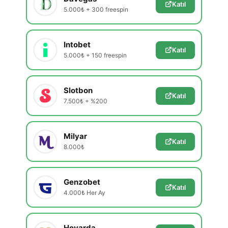
Katıl
5.000₺ + 300 freespin
Intobet
Katıl
5.000₺ + 150 freespin
Slotbon
Katıl
7.500₺ + %200
Milyar
Katıl
8.000₺
Genzobet
Katıl
4.000₺ Her Ay
Hovarda