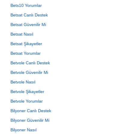
Bets10 Yorumlar
Betsat Canlı Destek
Betsat Güvenilir Mi
Betsat Nasıl
Betsat Şikayetler
Betsat Yorumlar
Betvole Canlı Destek
Betvole Güvenilir Mi
Betvole Nasıl
Betvole Şikayetler
Betvole Yorumlar
Bilyoner Canlı Destek
Bilyoner Güvenilir Mi
Bilyoner Nasıl