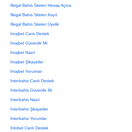
İllegal Bahis Siteleri Hesap Açma
İllegal Bahis Siteleri Kayıt
İllegal Bahis Siteleri Üyelik
İmajbet Canlı Destek
İmajbet Güvenilir Mi
İmajbet Nasıl
İmajbet Şikayetler
İmajbet Yorumlar
İnterbahis Canlı Destek
İnterbahis Güvenilir Mi
İnterbahis Nasıl
İnterbahis Şikayetler
İnterbahis Yorumlar
İntobet Canlı Destek