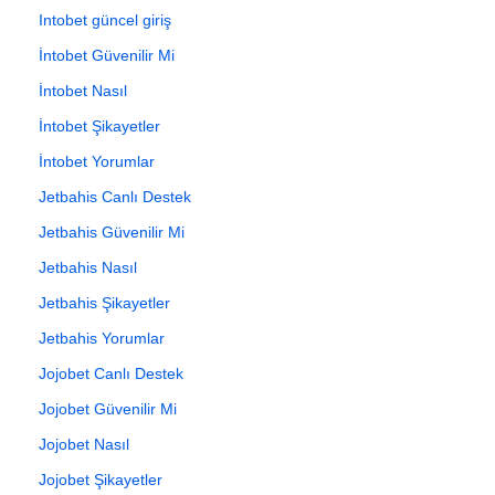
Intobet güncel giriş
İntobet Güvenilir Mi
İntobet Nasıl
İntobet Şikayetler
İntobet Yorumlar
Jetbahis Canlı Destek
Jetbahis Güvenilir Mi
Jetbahis Nasıl
Jetbahis Şikayetler
Jetbahis Yorumlar
Jojobet Canlı Destek
Jojobet Güvenilir Mi
Jojobet Nasıl
Jojobet Şikayetler