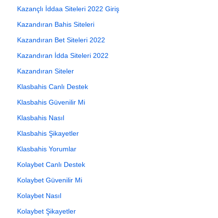
Kazançlı İddaa Siteleri 2022 Giriş
Kazandıran Bahis Siteleri
Kazandıran Bet Siteleri 2022
Kazandıran İdda Siteleri 2022
Kazandıran Siteler
Klasbahis Canlı Destek
Klasbahis Güvenilir Mi
Klasbahis Nasıl
Klasbahis Şikayetler
Klasbahis Yorumlar
Kolaybet Canlı Destek
Kolaybet Güvenilir Mi
Kolaybet Nasıl
Kolaybet Şikayetler