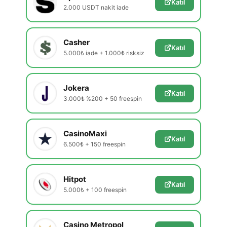
Katıl
2.000 USDT nakit iade
Casher
Katıl
5.000₺ iade + 1.000₺ risksiz
Jokera
Katıl
3.000₺ %200 + 50 freespin
CasinoMaxi
Katıl
6.500₺ + 150 freespin
Hitpot
Katıl
5.000₺ + 100 freespin
Casino Metropol