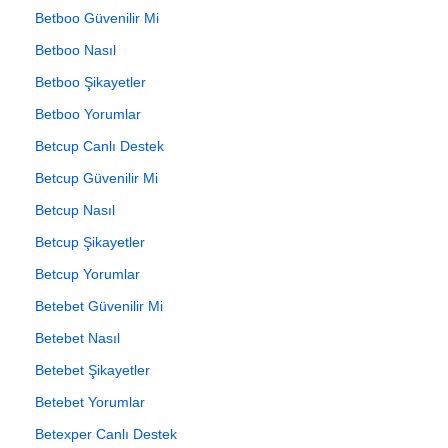
Betboo Güvenilir Mi
Betboo Nasıl
Betboo Şikayetler
Betboo Yorumlar
Betcup Canlı Destek
Betcup Güvenilir Mi
Betcup Nasıl
Betcup Şikayetler
Betcup Yorumlar
Betebet Güvenilir Mi
Betebet Nasıl
Betebet Şikayetler
Betebet Yorumlar
Betexper Canlı Destek