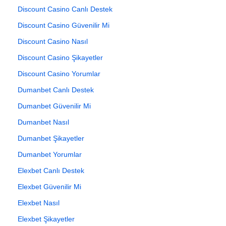
Discount Casino Canlı Destek
Discount Casino Güvenilir Mi
Discount Casino Nasıl
Discount Casino Şikayetler
Discount Casino Yorumlar
Dumanbet Canlı Destek
Dumanbet Güvenilir Mi
Dumanbet Nasıl
Dumanbet Şikayetler
Dumanbet Yorumlar
Elexbet Canlı Destek
Elexbet Güvenilir Mi
Elexbet Nasıl
Elexbet Şikayetler