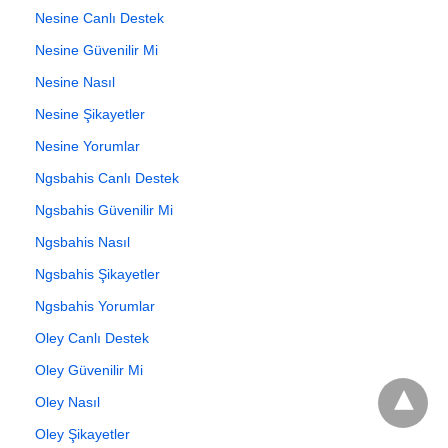
Nesine Canlı Destek
Nesine Güvenilir Mi
Nesine Nasıl
Nesine Şikayetler
Nesine Yorumlar
Ngsbahis Canlı Destek
Ngsbahis Güvenilir Mi
Ngsbahis Nasıl
Ngsbahis Şikayetler
Ngsbahis Yorumlar
Oley Canlı Destek
Oley Güvenilir Mi
Oley Nasıl
Oley Şikayetler