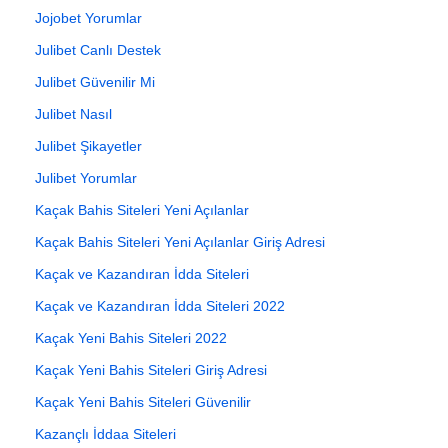
Jojobet Yorumlar
Julibet Canlı Destek
Julibet Güvenilir Mi
Julibet Nasıl
Julibet Şikayetler
Julibet Yorumlar
Kaçak Bahis Siteleri Yeni Açılanlar
Kaçak Bahis Siteleri Yeni Açılanlar Giriş Adresi
Kaçak ve Kazandıran İdda Siteleri
Kaçak ve Kazandıran İdda Siteleri 2022
Kaçak Yeni Bahis Siteleri 2022
Kaçak Yeni Bahis Siteleri Giriş Adresi
Kaçak Yeni Bahis Siteleri Güvenilir
Kazançlı İddaa Siteleri