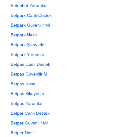
Betonbet Yorumlar
Betpark Canlı Destek
Betpark Güvenilir Mi
Betpark Nasıl
Betpark Şikayetler
Betpark Yorumlar
Betpas Canlı Destek
Betpas Güvenilir Mi
Betpas Nasıl
Betpas Şikayetler
Betpas Yorumlar
Betper Canlı Destek
Betper Güvenilir Mi
Betper Nasıl