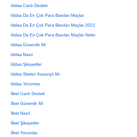
İddaa Canlı Destek
İddaa Da En Çok Para Basılan Maçlar
İddaa Da En Çok Para Basılan Maçlar 2022
İddaa Da En Çok Para Basılan Maçlar Neler
İddaa Güvenilir Mi
İddaa Nasıl
İddaa Şikayetler
İddaa Siteleri Kazançlı Mı
İddaa Yorumlar
İlbet Canlı Destek
İlbet Güvenilir Mi
İlbet Nasıl
İlbet Şikayetler
İlbet Yorumlar