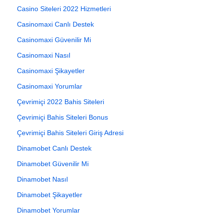
Casino Siteleri 2022 Hizmetleri
Casinomaxi Canlı Destek
Casinomaxi Güvenilir Mi
Casinomaxi Nasıl
Casinomaxi Şikayetler
Casinomaxi Yorumlar
Çevrimiçi 2022 Bahis Siteleri
Çevrimiçi Bahis Siteleri Bonus
Çevrimiçi Bahis Siteleri Giriş Adresi
Dinamobet Canlı Destek
Dinamobet Güvenilir Mi
Dinamobet Nasıl
Dinamobet Şikayetler
Dinamobet Yorumlar