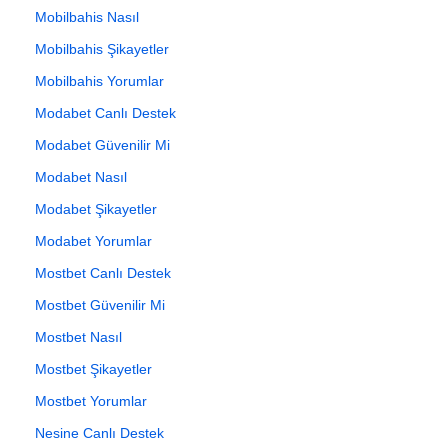
Mobilbahis Nasıl
Mobilbahis Şikayetler
Mobilbahis Yorumlar
Modabet Canlı Destek
Modabet Güvenilir Mi
Modabet Nasıl
Modabet Şikayetler
Modabet Yorumlar
Mostbet Canlı Destek
Mostbet Güvenilir Mi
Mostbet Nasıl
Mostbet Şikayetler
Mostbet Yorumlar
Nesine Canlı Destek