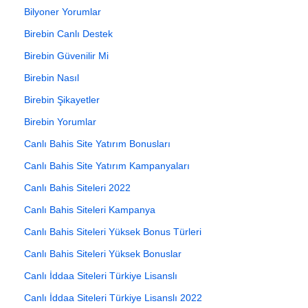
Bilyoner Yorumlar
Birebin Canlı Destek
Birebin Güvenilir Mi
Birebin Nasıl
Birebin Şikayetler
Birebin Yorumlar
Canlı Bahis Site Yatırım Bonusları
Canlı Bahis Site Yatırım Kampanyaları
Canlı Bahis Siteleri 2022
Canlı Bahis Siteleri Kampanya
Canlı Bahis Siteleri Yüksek Bonus Türleri
Canlı Bahis Siteleri Yüksek Bonuslar
Canlı İddaa Siteleri Türkiye Lisanslı
Canlı İddaa Siteleri Türkiye Lisanslı 2022