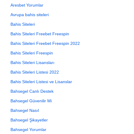
Aresbet Yorumlar
Avrupa bahis siteleri
Bahis Siteleri
Bahis Siteleri Freebet Freespin
Bahis Siteleri Freebet Freespin 2022
Bahis Siteleri Freespin
Bahis Siteleri Lisansları
Bahis Siteleri Listesi 2022
Bahis Siteleri Listesi ve Lisanslar
Bahsegel Canlı Destek
Bahsegel Güvenilir Mi
Bahsegel Nasıl
Bahsegel Şikayetler
Bahsegel Yorumlar