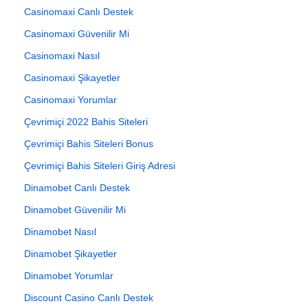
Casinomaxi Canlı Destek
Casinomaxi Güvenilir Mi
Casinomaxi Nasıl
Casinomaxi Şikayetler
Casinomaxi Yorumlar
Çevrimiçi 2022 Bahis Siteleri
Çevrimiçi Bahis Siteleri Bonus
Çevrimiçi Bahis Siteleri Giriş Adresi
Dinamobet Canlı Destek
Dinamobet Güvenilir Mi
Dinamobet Nasıl
Dinamobet Şikayetler
Dinamobet Yorumlar
Discount Casino Canlı Destek