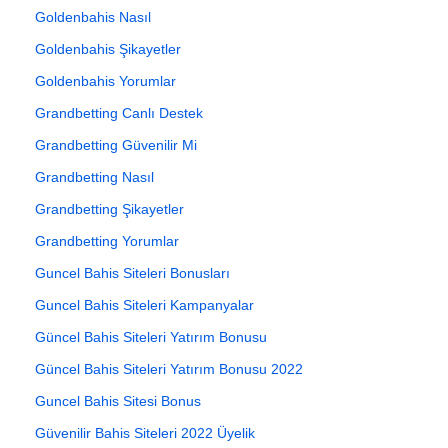
Goldenbahis Nasıl
Goldenbahis Şikayetler
Goldenbahis Yorumlar
Grandbetting Canlı Destek
Grandbetting Güvenilir Mi
Grandbetting Nasıl
Grandbetting Şikayetler
Grandbetting Yorumlar
Guncel Bahis Siteleri Bonusları
Guncel Bahis Siteleri Kampanyalar
Güncel Bahis Siteleri Yatırım Bonusu
Güncel Bahis Siteleri Yatırım Bonusu 2022
Guncel Bahis Sitesi Bonus
Güvenilir Bahis Siteleri 2022 Üyelik