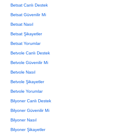
Betsat Canlı Destek
Betsat Güvenilir Mi
Betsat Nasıl
Betsat Şikayetler
Betsat Yorumlar
Betvole Canlı Destek
Betvole Güvenilir Mi
Betvole Nasıl
Betvole Şikayetler
Betvole Yorumlar
Bilyoner Canlı Destek
Bilyoner Güvenilir Mi
Bilyoner Nasıl
Bilyoner Şikayetler