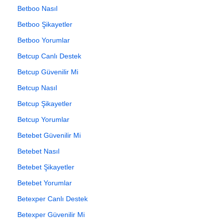
Betboo Nasıl
Betboo Şikayetler
Betboo Yorumlar
Betcup Canlı Destek
Betcup Güvenilir Mi
Betcup Nasıl
Betcup Şikayetler
Betcup Yorumlar
Betebet Güvenilir Mi
Betebet Nasıl
Betebet Şikayetler
Betebet Yorumlar
Betexper Canlı Destek
Betexper Güvenilir Mi