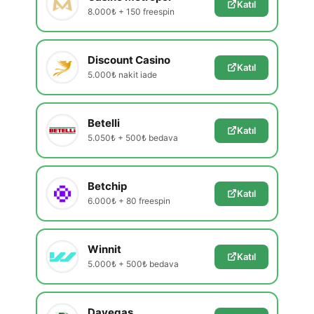
Katıl
8.000₺ + 150 freespin
Discount Casino
Katıl
5.000₺ nakit iade
Betelli
Katıl
5.050₺ + 500₺ bedava
Betchip
Katıl
6.000₺ + 80 freespin
Winnit
Katıl
5.000₺ + 500₺ bedava
Davegas