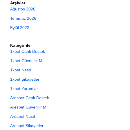
Arşivler
Ağustos 2026
Temmuz 2026
Eylül 2022
Kategoriler
1xbet Canlı Destek
1xbet Güvenilir Mi
1xbet Nasıl
1xbet Şikayetler
1xbet Yorumlar
Aresbet Canlı Destek
Aresbet Güvenilir Mi
Aresbet Nasıl
Aresbet Şikayetler