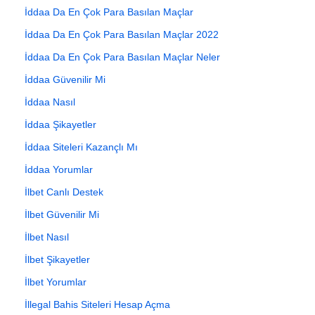
İddaa Da En Çok Para Basılan Maçlar
İddaa Da En Çok Para Basılan Maçlar 2022
İddaa Da En Çok Para Basılan Maçlar Neler
İddaa Güvenilir Mi
İddaa Nasıl
İddaa Şikayetler
İddaa Siteleri Kazançlı Mı
İddaa Yorumlar
İlbet Canlı Destek
İlbet Güvenilir Mi
İlbet Nasıl
İlbet Şikayetler
İlbet Yorumlar
İllegal Bahis Siteleri Hesap Açma