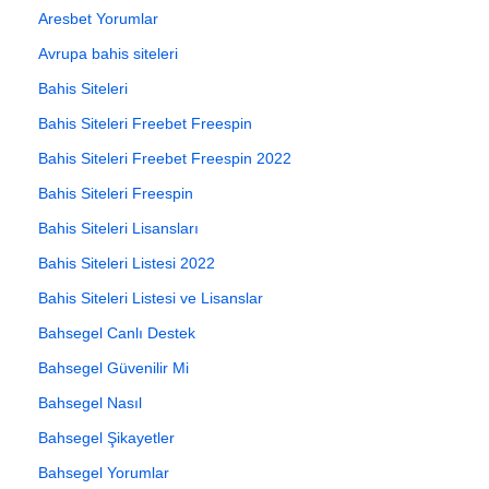
Aresbet Yorumlar
Avrupa bahis siteleri
Bahis Siteleri
Bahis Siteleri Freebet Freespin
Bahis Siteleri Freebet Freespin 2022
Bahis Siteleri Freespin
Bahis Siteleri Lisansları
Bahis Siteleri Listesi 2022
Bahis Siteleri Listesi ve Lisanslar
Bahsegel Canlı Destek
Bahsegel Güvenilir Mi
Bahsegel Nasıl
Bahsegel Şikayetler
Bahsegel Yorumlar