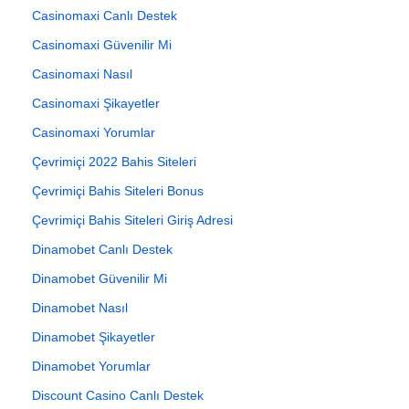
Casinomaxi Canlı Destek
Casinomaxi Güvenilir Mi
Casinomaxi Nasıl
Casinomaxi Şikayetler
Casinomaxi Yorumlar
Çevrimiçi 2022 Bahis Siteleri
Çevrimiçi Bahis Siteleri Bonus
Çevrimiçi Bahis Siteleri Giriş Adresi
Dinamobet Canlı Destek
Dinamobet Güvenilir Mi
Dinamobet Nasıl
Dinamobet Şikayetler
Dinamobet Yorumlar
Discount Casino Canlı Destek