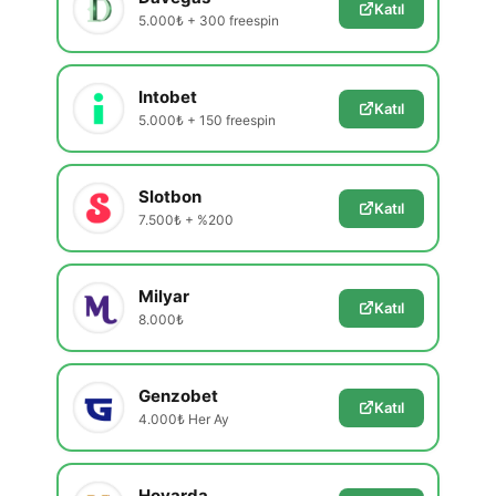
Katıl
5.000₺ + 300 freespin
Intobet
Katıl
5.000₺ + 150 freespin
Slotbon
Katıl
7.500₺ + %200
Milyar
Katıl
8.000₺
Genzobet
Katıl
4.000₺ Her Ay
Hovarda