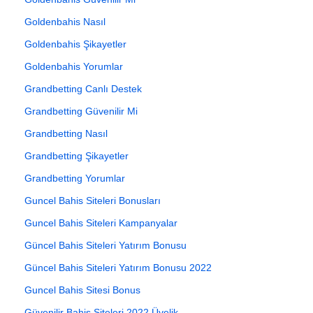
Goldenbahis Nasıl
Goldenbahis Şikayetler
Goldenbahis Yorumlar
Grandbetting Canlı Destek
Grandbetting Güvenilir Mi
Grandbetting Nasıl
Grandbetting Şikayetler
Grandbetting Yorumlar
Guncel Bahis Siteleri Bonusları
Guncel Bahis Siteleri Kampanyalar
Güncel Bahis Siteleri Yatırım Bonusu
Güncel Bahis Siteleri Yatırım Bonusu 2022
Guncel Bahis Sitesi Bonus
Güvenilir Bahis Siteleri 2022 Üyelik