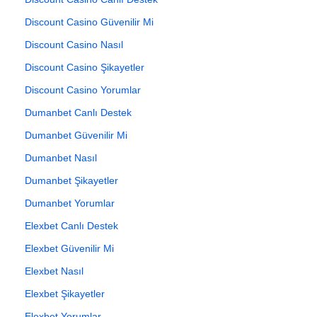
Discount Casino Güvenilir Mi
Discount Casino Nasıl
Discount Casino Şikayetler
Discount Casino Yorumlar
Dumanbet Canlı Destek
Dumanbet Güvenilir Mi
Dumanbet Nasıl
Dumanbet Şikayetler
Dumanbet Yorumlar
Elexbet Canlı Destek
Elexbet Güvenilir Mi
Elexbet Nasıl
Elexbet Şikayetler
Elexbet Yorumlar