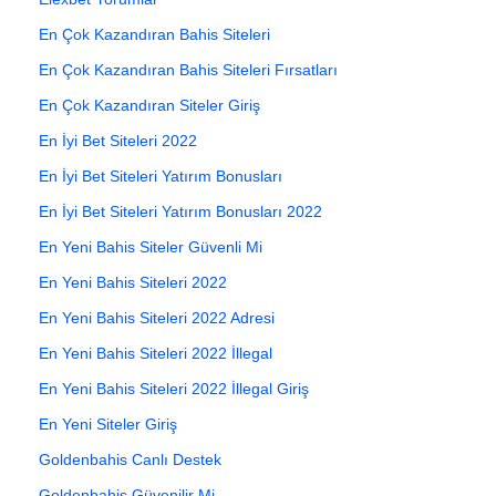
En Çok Kazandıran Bahis Siteleri
En Çok Kazandıran Bahis Siteleri Fırsatları
En Çok Kazandıran Siteler Giriş
En İyi Bet Siteleri 2022
En İyi Bet Siteleri Yatırım Bonusları
En İyi Bet Siteleri Yatırım Bonusları 2022
En Yeni Bahis Siteler Güvenli Mi
En Yeni Bahis Siteleri 2022
En Yeni Bahis Siteleri 2022 Adresi
En Yeni Bahis Siteleri 2022 İllegal
En Yeni Bahis Siteleri 2022 İllegal Giriş
En Yeni Siteler Giriş
Goldenbahis Canlı Destek
Goldenbahis Güvenilir Mi