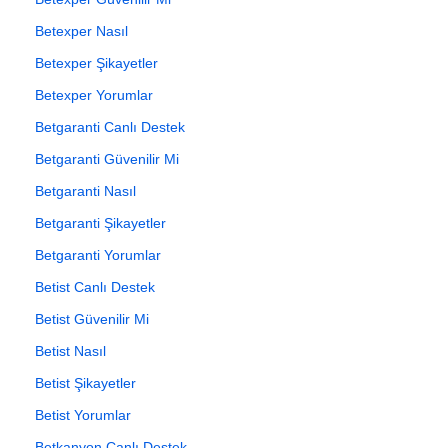
Betexper Nasıl
Betexper Şikayetler
Betexper Yorumlar
Betgaranti Canlı Destek
Betgaranti Güvenilir Mi
Betgaranti Nasıl
Betgaranti Şikayetler
Betgaranti Yorumlar
Betist Canlı Destek
Betist Güvenilir Mi
Betist Nasıl
Betist Şikayetler
Betist Yorumlar
Betkanyon Canlı Destek