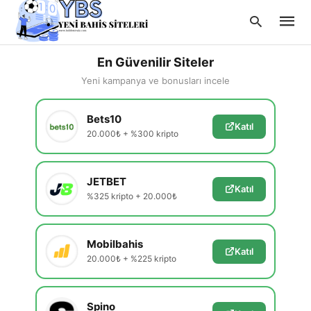
En Güvenilir Siteler
Yeni kampanya ve bonusları incele
Type
Bets10
your
Katıl
searc
20.000₺ + %300 kripto
query
and
hit
enter:
JETBET
Katıl
%325 kripto + 20.000₺
Mobilbahis
Katıl
20.000₺ + %225 kripto
Spino