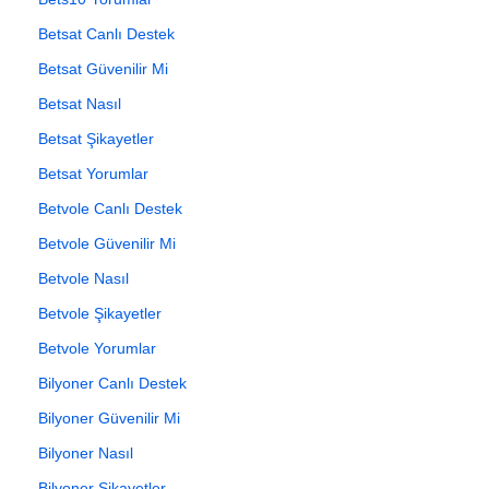
Betsat Canlı Destek
Betsat Güvenilir Mi
Betsat Nasıl
Betsat Şikayetler
Betsat Yorumlar
Betvole Canlı Destek
Betvole Güvenilir Mi
Betvole Nasıl
Betvole Şikayetler
Betvole Yorumlar
Bilyoner Canlı Destek
Bilyoner Güvenilir Mi
Bilyoner Nasıl
Bilyoner Şikayetler