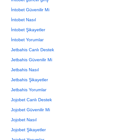
İntobet Güvenilir Mi
İntobet Nasıl
İntobet Şikayetler
İntobet Yorumlar
Jetbahis Canlı Destek
Jetbahis Güvenilir Mi
Jetbahis Nasıl
Jetbahis Şikayetler
Jetbahis Yorumlar
Jojobet Canlı Destek
Jojobet Güvenilir Mi
Jojobet Nasıl
Jojobet Şikayetler
Jojobet Yorumlar