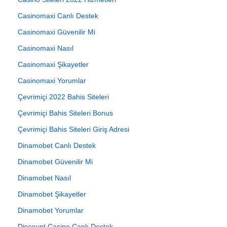
Casinomaxi Canlı Destek
Casinomaxi Güvenilir Mi
Casinomaxi Nasıl
Casinomaxi Şikayetler
Casinomaxi Yorumlar
Çevrimiçi 2022 Bahis Siteleri
Çevrimiçi Bahis Siteleri Bonus
Çevrimiçi Bahis Siteleri Giriş Adresi
Dinamobet Canlı Destek
Dinamobet Güvenilir Mi
Dinamobet Nasıl
Dinamobet Şikayetler
Dinamobet Yorumlar
Discount Casino Canlı Destek