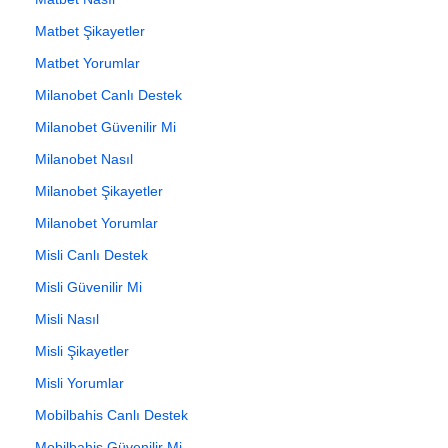
Matbet Şikayetler
Matbet Yorumlar
Milanobet Canlı Destek
Milanobet Güvenilir Mi
Milanobet Nasıl
Milanobet Şikayetler
Milanobet Yorumlar
Misli Canlı Destek
Misli Güvenilir Mi
Misli Nasıl
Misli Şikayetler
Misli Yorumlar
Mobilbahis Canlı Destek
Mobilbahis Güvenilir Mi