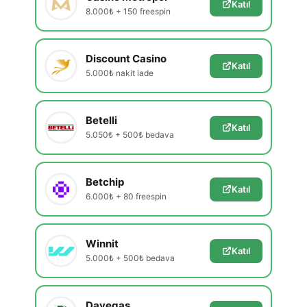
Katıl
8.000₺ + 150 freespin
Discount Casino
Katıl
5.000₺ nakit iade
Betelli
Katıl
5.050₺ + 500₺ bedava
Betchip
Katıl
6.000₺ + 80 freespin
Winnit
Katıl
5.000₺ + 500₺ bedava
Davegas