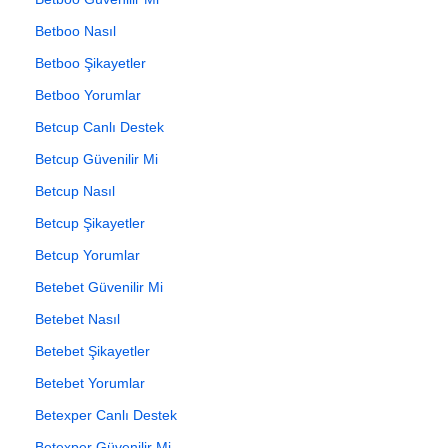
Betboo Nasıl
Betboo Şikayetler
Betboo Yorumlar
Betcup Canlı Destek
Betcup Güvenilir Mi
Betcup Nasıl
Betcup Şikayetler
Betcup Yorumlar
Betebet Güvenilir Mi
Betebet Nasıl
Betebet Şikayetler
Betebet Yorumlar
Betexper Canlı Destek
Betexper Güvenilir Mi