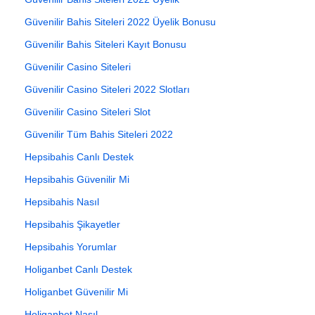
Güvenilir Bahis Siteleri 2022 Üyelik Bonusu
Güvenilir Bahis Siteleri Kayıt Bonusu
Güvenilir Casino Siteleri
Güvenilir Casino Siteleri 2022 Slotları
Güvenilir Casino Siteleri Slot
Güvenilir Tüm Bahis Siteleri 2022
Hepsibahis Canlı Destek
Hepsibahis Güvenilir Mi
Hepsibahis Nasıl
Hepsibahis Şikayetler
Hepsibahis Yorumlar
Holiganbet Canlı Destek
Holiganbet Güvenilir Mi
Holiganbet Nasıl