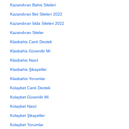
Kazandıran Bahis Siteleri
Kazandıran Bet Siteleri 2022
Kazandıran İdda Siteleri 2022
Kazandıran Siteler
Klasbahis Canlı Destek
Klasbahis Güvenilir Mi
Klasbahis Nasıl
Klasbahis Şikayetler
Klasbahis Yorumlar
Kolaybet Canlı Destek
Kolaybet Güvenilir Mi
Kolaybet Nasıl
Kolaybet Şikayetler
Kolaybet Yorumlar