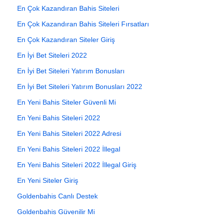
En Çok Kazandıran Bahis Siteleri
En Çok Kazandıran Bahis Siteleri Fırsatları
En Çok Kazandıran Siteler Giriş
En İyi Bet Siteleri 2022
En İyi Bet Siteleri Yatırım Bonusları
En İyi Bet Siteleri Yatırım Bonusları 2022
En Yeni Bahis Siteler Güvenli Mi
En Yeni Bahis Siteleri 2022
En Yeni Bahis Siteleri 2022 Adresi
En Yeni Bahis Siteleri 2022 İllegal
En Yeni Bahis Siteleri 2022 İllegal Giriş
En Yeni Siteler Giriş
Goldenbahis Canlı Destek
Goldenbahis Güvenilir Mi