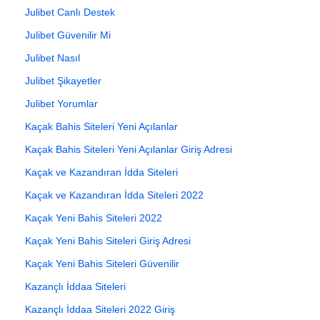
Julibet Canlı Destek
Julibet Güvenilir Mi
Julibet Nasıl
Julibet Şikayetler
Julibet Yorumlar
Kaçak Bahis Siteleri Yeni Açılanlar
Kaçak Bahis Siteleri Yeni Açılanlar Giriş Adresi
Kaçak ve Kazandıran İdda Siteleri
Kaçak ve Kazandıran İdda Siteleri 2022
Kaçak Yeni Bahis Siteleri 2022
Kaçak Yeni Bahis Siteleri Giriş Adresi
Kaçak Yeni Bahis Siteleri Güvenilir
Kazançlı İddaa Siteleri
Kazançlı İddaa Siteleri 2022 Giriş