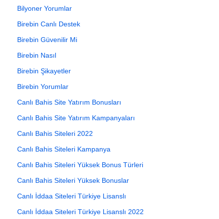
Bilyoner Yorumlar
Birebin Canlı Destek
Birebin Güvenilir Mi
Birebin Nasıl
Birebin Şikayetler
Birebin Yorumlar
Canlı Bahis Site Yatırım Bonusları
Canlı Bahis Site Yatırım Kampanyaları
Canlı Bahis Siteleri 2022
Canlı Bahis Siteleri Kampanya
Canlı Bahis Siteleri Yüksek Bonus Türleri
Canlı Bahis Siteleri Yüksek Bonuslar
Canlı İddaa Siteleri Türkiye Lisanslı
Canlı İddaa Siteleri Türkiye Lisanslı 2022