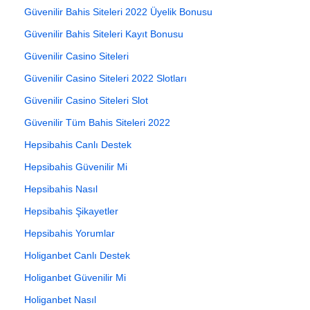
Güvenilir Bahis Siteleri 2022 Üyelik Bonusu
Güvenilir Bahis Siteleri Kayıt Bonusu
Güvenilir Casino Siteleri
Güvenilir Casino Siteleri 2022 Slotları
Güvenilir Casino Siteleri Slot
Güvenilir Tüm Bahis Siteleri 2022
Hepsibahis Canlı Destek
Hepsibahis Güvenilir Mi
Hepsibahis Nasıl
Hepsibahis Şikayetler
Hepsibahis Yorumlar
Holiganbet Canlı Destek
Holiganbet Güvenilir Mi
Holiganbet Nasıl