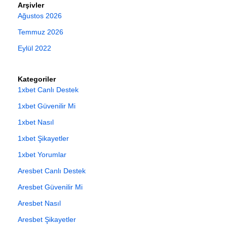
Arşivler
Ağustos 2026
Temmuz 2026
Eylül 2022
Kategoriler
1xbet Canlı Destek
1xbet Güvenilir Mi
1xbet Nasıl
1xbet Şikayetler
1xbet Yorumlar
Aresbet Canlı Destek
Aresbet Güvenilir Mi
Aresbet Nasıl
Aresbet Şikayetler