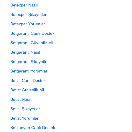
Betexper Nasıl
Betexper Şikayetler
Betexper Yorumlar
Betgaranti Canlı Destek
Betgaranti Güvenilir Mi
Betgaranti Nasıl
Betgaranti Şikayetler
Betgaranti Yorumlar
Betist Canlı Destek
Betist Güvenilir Mi
Betist Nasıl
Betist Şikayetler
Betist Yorumlar
Betkanyon Canlı Destek