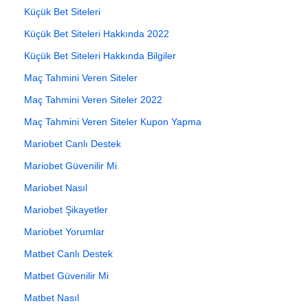
Küçük Bet Siteleri
Küçük Bet Siteleri Hakkında 2022
Küçük Bet Siteleri Hakkında Bilgiler
Maç Tahmini Veren Siteler
Maç Tahmini Veren Siteler 2022
Maç Tahmini Veren Siteler Kupon Yapma
Mariobet Canlı Destek
Mariobet Güvenilir Mi
Mariobet Nasıl
Mariobet Şikayetler
Mariobet Yorumlar
Matbet Canlı Destek
Matbet Güvenilir Mi
Matbet Nasıl