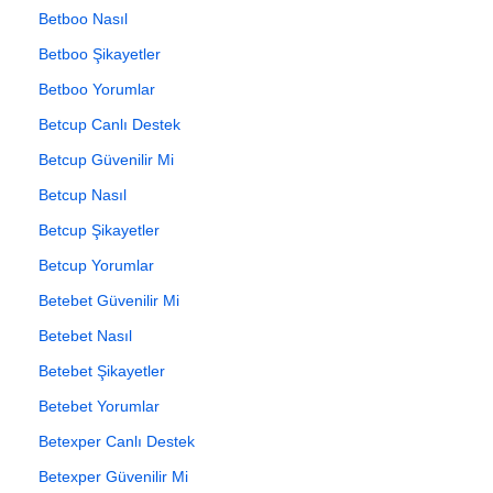
Betboo Nasıl
Betboo Şikayetler
Betboo Yorumlar
Betcup Canlı Destek
Betcup Güvenilir Mi
Betcup Nasıl
Betcup Şikayetler
Betcup Yorumlar
Betebet Güvenilir Mi
Betebet Nasıl
Betebet Şikayetler
Betebet Yorumlar
Betexper Canlı Destek
Betexper Güvenilir Mi