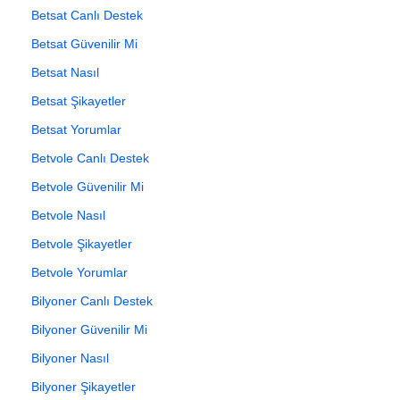
Betsat Canlı Destek
Betsat Güvenilir Mi
Betsat Nasıl
Betsat Şikayetler
Betsat Yorumlar
Betvole Canlı Destek
Betvole Güvenilir Mi
Betvole Nasıl
Betvole Şikayetler
Betvole Yorumlar
Bilyoner Canlı Destek
Bilyoner Güvenilir Mi
Bilyoner Nasıl
Bilyoner Şikayetler