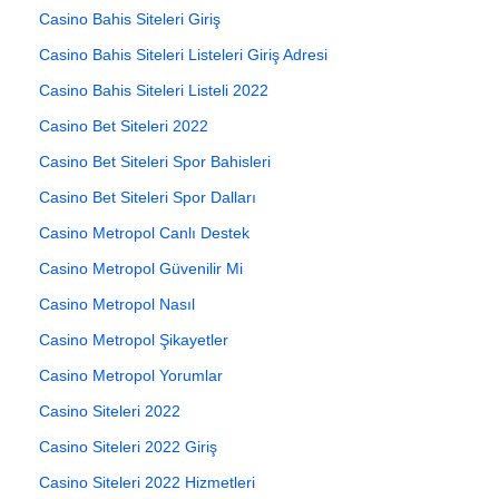
Casino Bahis Siteleri Giriş
Casino Bahis Siteleri Listeleri Giriş Adresi
Casino Bahis Siteleri Listeli 2022
Casino Bet Siteleri 2022
Casino Bet Siteleri Spor Bahisleri
Casino Bet Siteleri Spor Dalları
Casino Metropol Canlı Destek
Casino Metropol Güvenilir Mi
Casino Metropol Nasıl
Casino Metropol Şikayetler
Casino Metropol Yorumlar
Casino Siteleri 2022
Casino Siteleri 2022 Giriş
Casino Siteleri 2022 Hizmetleri