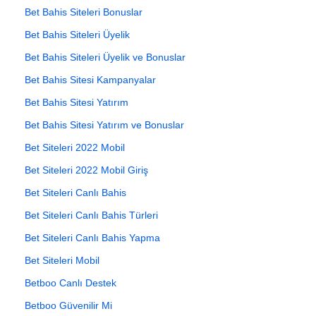
Bet Bahis Siteleri Bonuslar
Bet Bahis Siteleri Üyelik
Bet Bahis Siteleri Üyelik ve Bonuslar
Bet Bahis Sitesi Kampanyalar
Bet Bahis Sitesi Yatırım
Bet Bahis Sitesi Yatırım ve Bonuslar
Bet Siteleri 2022 Mobil
Bet Siteleri 2022 Mobil Giriş
Bet Siteleri Canlı Bahis
Bet Siteleri Canlı Bahis Türleri
Bet Siteleri Canlı Bahis Yapma
Bet Siteleri Mobil
Betboo Canlı Destek
Betboo Güvenilir Mi