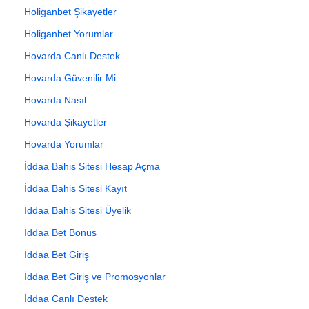
Holiganbet Şikayetler
Holiganbet Yorumlar
Hovarda Canlı Destek
Hovarda Güvenilir Mi
Hovarda Nasıl
Hovarda Şikayetler
Hovarda Yorumlar
İddaa Bahis Sitesi Hesap Açma
İddaa Bahis Sitesi Kayıt
İddaa Bahis Sitesi Üyelik
İddaa Bet Bonus
İddaa Bet Giriş
İddaa Bet Giriş ve Promosyonlar
İddaa Canlı Destek