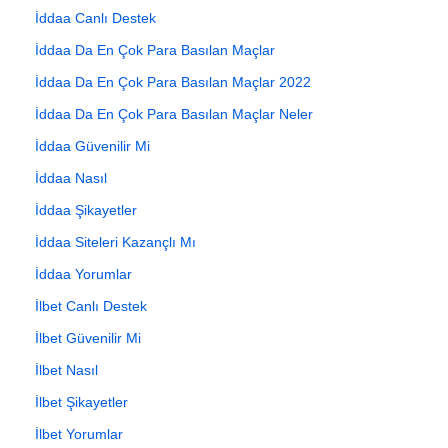
İddaa Canlı Destek
İddaa Da En Çok Para Basılan Maçlar
İddaa Da En Çok Para Basılan Maçlar 2022
İddaa Da En Çok Para Basılan Maçlar Neler
İddaa Güvenilir Mi
İddaa Nasıl
İddaa Şikayetler
İddaa Siteleri Kazançlı Mı
İddaa Yorumlar
İlbet Canlı Destek
İlbet Güvenilir Mi
İlbet Nasıl
İlbet Şikayetler
İlbet Yorumlar