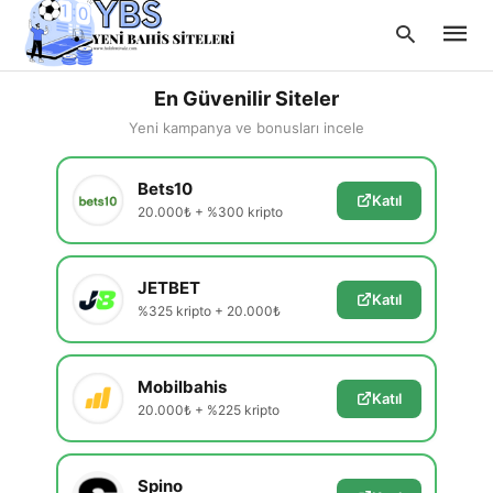
En Güvenilir Siteler
Yeni kampanya ve bonusları incele
Type
Bets10
your
Katıl
searc
20.000₺ + %300 kripto
query
and
hit
enter:
JETBET
Katıl
%325 kripto + 20.000₺
Mobilbahis
Katıl
20.000₺ + %225 kripto
Spino