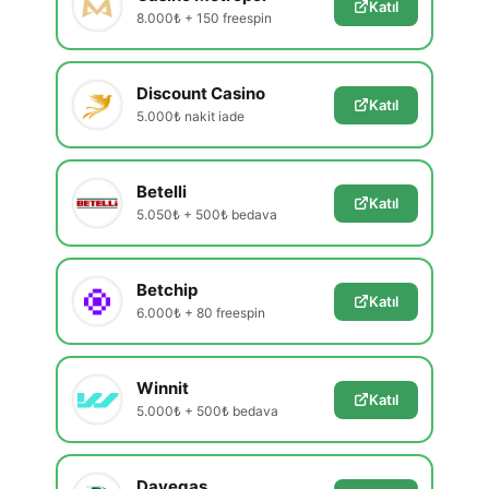
Katıl
8.000₺ + 150 freespin
Discount Casino
Katıl
5.000₺ nakit iade
Betelli
Katıl
5.050₺ + 500₺ bedava
Betchip
Katıl
6.000₺ + 80 freespin
Winnit
Katıl
5.000₺ + 500₺ bedava
Davegas