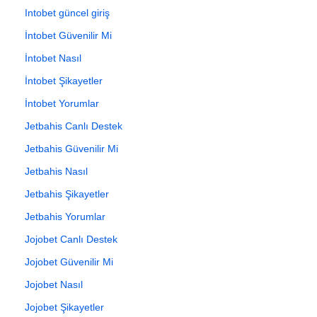
Intobet güncel giriş
İntobet Güvenilir Mi
İntobet Nasıl
İntobet Şikayetler
İntobet Yorumlar
Jetbahis Canlı Destek
Jetbahis Güvenilir Mi
Jetbahis Nasıl
Jetbahis Şikayetler
Jetbahis Yorumlar
Jojobet Canlı Destek
Jojobet Güvenilir Mi
Jojobet Nasıl
Jojobet Şikayetler