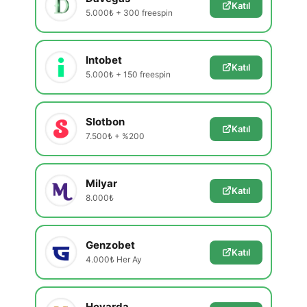
Katıl
5.000₺ + 300 freespin
Intobet
Katıl
5.000₺ + 150 freespin
Slotbon
Katıl
7.500₺ + %200
Milyar
Katıl
8.000₺
Genzobet
Katıl
4.000₺ Her Ay
Hovarda