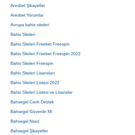
Aresbet Şikayetler
Aresbet Yorumlar
Avrupa bahis siteleri
Bahis Siteleri
Bahis Siteleri Freebet Freespin
Bahis Siteleri Freebet Freespin 2022
Bahis Siteleri Freespin
Bahis Siteleri Lisansları
Bahis Siteleri Listesi 2022
Bahis Siteleri Listesi ve Lisanslar
Bahsegel Canlı Destek
Bahsegel Güvenilir Mi
Bahsegel Nasıl
Bahsegel Şikayetler