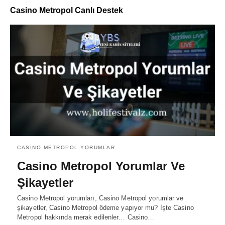
Casino Metropol Canlı Destek
CASINO METROPOL YORUMLAR
Casino Metropol Yorumlar Ve
Şikayetler
Casino Metropol yorumları, Casino Metropol yorumlar ve
şikayetler, Casino Metropol ödeme yapıyor mu? İşte Casino
Metropol hakkında merak edilenler… Casino…