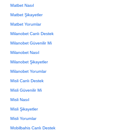
Matbet Nasıl
Matbet Şikayetler
Matbet Yorumlar
Milanobet Canlı Destek
Milanobet Güvenilir Mi
Milanobet Nasıl
Milanobet Şikayetler
Milanobet Yorumlar
Misli Canlı Destek
Misli Güvenilir Mi
Misli Nasıl
Misli Şikayetler
Misli Yorumlar
Mobilbahis Canlı Destek