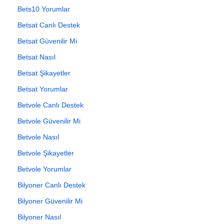
Bets10 Yorumlar
Betsat Canlı Destek
Betsat Güvenilir Mi
Betsat Nasıl
Betsat Şikayetler
Betsat Yorumlar
Betvole Canlı Destek
Betvole Güvenilir Mi
Betvole Nasıl
Betvole Şikayetler
Betvole Yorumlar
Bilyoner Canlı Destek
Bilyoner Güvenilir Mi
Bilyoner Nasıl