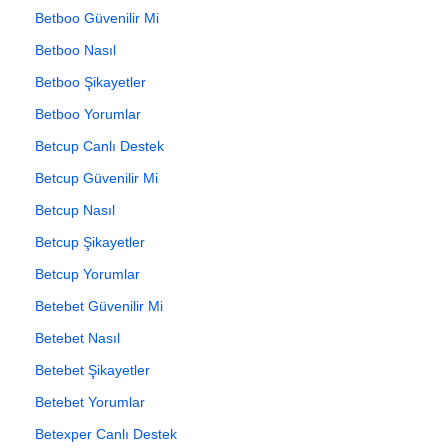
Betboo Güvenilir Mi
Betboo Nasıl
Betboo Şikayetler
Betboo Yorumlar
Betcup Canlı Destek
Betcup Güvenilir Mi
Betcup Nasıl
Betcup Şikayetler
Betcup Yorumlar
Betebet Güvenilir Mi
Betebet Nasıl
Betebet Şikayetler
Betebet Yorumlar
Betexper Canlı Destek