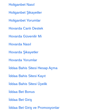
Holiganbet Nasıl
Holiganbet Şikayetler
Holiganbet Yorumlar
Hovarda Canlı Destek
Hovarda Güvenilir Mi
Hovarda Nasıl
Hovarda Şikayetler
Hovarda Yorumlar
İddaa Bahis Sitesi Hesap Açma
İddaa Bahis Sitesi Kayıt
İddaa Bahis Sitesi Üyelik
İddaa Bet Bonus
İddaa Bet Giriş
İddaa Bet Giriş ve Promosyonlar