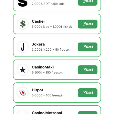
Katıl
2.000 USDT nakit iade
Casher
Katıl
5.000₺ iade + 1.000₺ risksiz
Jokera
Katıl
3.000₺ %200 + 50 freespin
CasinoMaxi
Katıl
6.500₺ + 150 freespin
Hitpot
Katıl
5.000₺ + 100 freespin
Casino Metropol