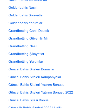
Goldenbahis Nasıl
Goldenbahis Şikayetler
Goldenbahis Yorumlar
Grandbetting Canlı Destek
Grandbetting Güvenilir Mi
Grandbetting Nasıl
Grandbetting Şikayetler
Grandbetting Yorumlar
Guncel Bahis Siteleri Bonusları
Guncel Bahis Siteleri Kampanyalar
Güncel Bahis Siteleri Yatırım Bonusu
Güncel Bahis Siteleri Yatırım Bonusu 2022
Guncel Bahis Sitesi Bonus
Güvenilir Bahis Siteleri 2022 Üyelik