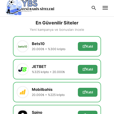
En Güvenilir Siteler
Yeni kampanya ve bonusları incele
Type
Bets10
your
Katıl
searc
20.000₺ + %300 kripto
query
and
hit
enter:
JETBET
Katıl
%325 kripto + 20.000₺
Mobilbahis
Katıl
20.000₺ + %225 kripto
Spino