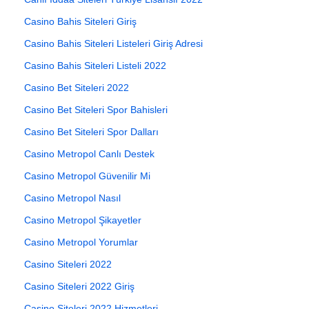
Casino Bahis Siteleri Giriş
Casino Bahis Siteleri Listeleri Giriş Adresi
Casino Bahis Siteleri Listeli 2022
Casino Bet Siteleri 2022
Casino Bet Siteleri Spor Bahisleri
Casino Bet Siteleri Spor Dalları
Casino Metropol Canlı Destek
Casino Metropol Güvenilir Mi
Casino Metropol Nasıl
Casino Metropol Şikayetler
Casino Metropol Yorumlar
Casino Siteleri 2022
Casino Siteleri 2022 Giriş
Casino Siteleri 2022 Hizmetleri