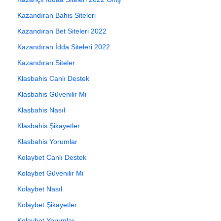
Kazandıran Bahis Siteleri
Kazandıran Bet Siteleri 2022
Kazandıran İdda Siteleri 2022
Kazandıran Siteler
Klasbahis Canlı Destek
Klasbahis Güvenilir Mi
Klasbahis Nasıl
Klasbahis Şikayetler
Klasbahis Yorumlar
Kolaybet Canlı Destek
Kolaybet Güvenilir Mi
Kolaybet Nasıl
Kolaybet Şikayetler
Kolaybet Yorumlar