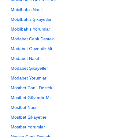
Mobilbahis Nasıl
Mobilbahis Şikayetler
Mobilbahis Yorumlar
Modabet Canlı Destek
Modabet Güvenilir Mi
Modabet Nasıl
Modabet Şikayetler
Modabet Yorumlar
Mostbet Canlı Destek
Mostbet Güvenilir Mi
Mostbet Nasıl
Mostbet Şikayetler
Mostbet Yorumlar
Nesine Canlı Destek