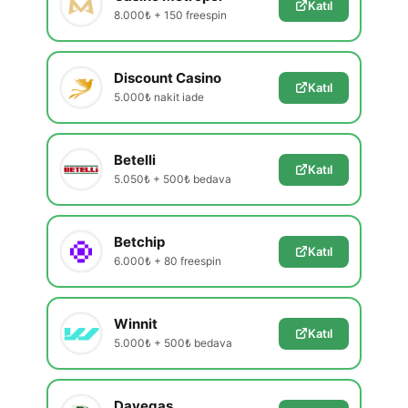
Katıl
8.000₺ + 150 freespin
Discount Casino
Katıl
5.000₺ nakit iade
Betelli
Katıl
5.050₺ + 500₺ bedava
Betchip
Katıl
6.000₺ + 80 freespin
Winnit
Katıl
5.000₺ + 500₺ bedava
Davegas