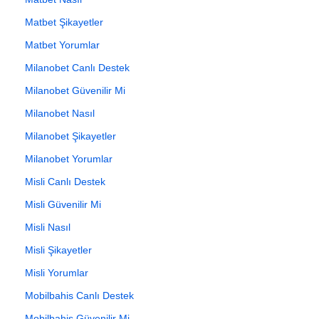
Matbet Şikayetler
Matbet Yorumlar
Milanobet Canlı Destek
Milanobet Güvenilir Mi
Milanobet Nasıl
Milanobet Şikayetler
Milanobet Yorumlar
Misli Canlı Destek
Misli Güvenilir Mi
Misli Nasıl
Misli Şikayetler
Misli Yorumlar
Mobilbahis Canlı Destek
Mobilbahis Güvenilir Mi