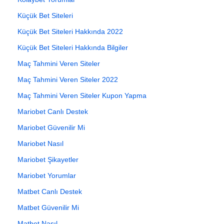
Küçük Bet Siteleri
Küçük Bet Siteleri Hakkında 2022
Küçük Bet Siteleri Hakkında Bilgiler
Maç Tahmini Veren Siteler
Maç Tahmini Veren Siteler 2022
Maç Tahmini Veren Siteler Kupon Yapma
Mariobet Canlı Destek
Mariobet Güvenilir Mi
Mariobet Nasıl
Mariobet Şikayetler
Mariobet Yorumlar
Matbet Canlı Destek
Matbet Güvenilir Mi
Matbet Nasıl