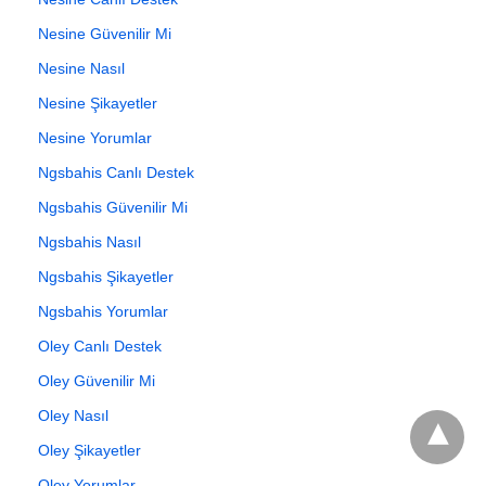
Nesine Güvenilir Mi
Nesine Nasıl
Nesine Şikayetler
Nesine Yorumlar
Ngsbahis Canlı Destek
Ngsbahis Güvenilir Mi
Ngsbahis Nasıl
Ngsbahis Şikayetler
Ngsbahis Yorumlar
Oley Canlı Destek
Oley Güvenilir Mi
Oley Nasıl
Oley Şikayetler
Oley Yorumlar