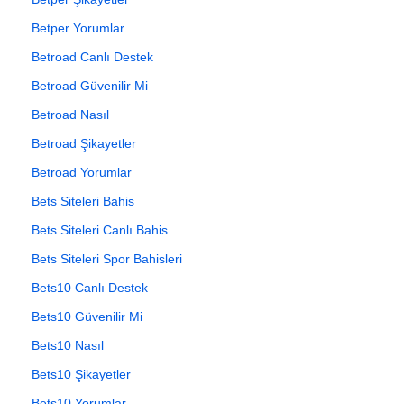
Betper Yorumlar
Betroad Canlı Destek
Betroad Güvenilir Mi
Betroad Nasıl
Betroad Şikayetler
Betroad Yorumlar
Bets Siteleri Bahis
Bets Siteleri Canlı Bahis
Bets Siteleri Spor Bahisleri
Bets10 Canlı Destek
Bets10 Güvenilir Mi
Bets10 Nasıl
Bets10 Şikayetler
Bets10 Yorumlar