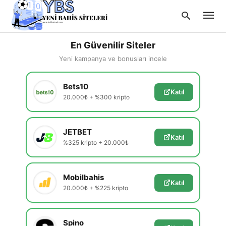
En Güvenilir Siteler
Yeni kampanya ve bonusları incele
Type
Bets10
your
Katıl
searc
20.000₺ + %300 kripto
query
and
hit
enter:
JETBET
Katıl
%325 kripto + 20.000₺
Mobilbahis
Katıl
20.000₺ + %225 kripto
Spino