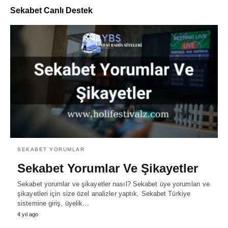
Sekabet Canlı Destek
SEKABET YORUMLAR
Sekabet Yorumlar Ve Şikayetler
Sekabet yorumlar ve şikayetler nasıl? Sekabet üye yorumları ve
şikayetleri için size özel analizler yaptık. Sekabet Türkiye
sistemine giriş, üyelik…
4 yıl ago