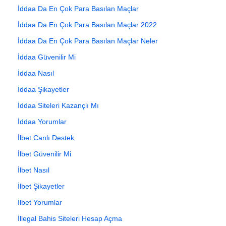
İddaa Da En Çok Para Basılan Maçlar
İddaa Da En Çok Para Basılan Maçlar 2022
İddaa Da En Çok Para Basılan Maçlar Neler
İddaa Güvenilir Mi
İddaa Nasıl
İddaa Şikayetler
İddaa Siteleri Kazançlı Mı
İddaa Yorumlar
İlbet Canlı Destek
İlbet Güvenilir Mi
İlbet Nasıl
İlbet Şikayetler
İlbet Yorumlar
İllegal Bahis Siteleri Hesap Açma