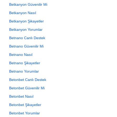
Betkanyon Güvenilir Mi
Betkanyon Nasıl
Betkanyon Şikayetler
Betkanyon Yorumlar
Betnano Canlı Destek
Betnano Güvenilir Mi
Betnano Nasıl
Betnano Şikayetler
Betnano Yorumlar
Betonbet Canlı Destek
Betonbet Güvenilir Mi
Betonbet Nasıl
Betonbet Şikayetler
Betonbet Yorumlar