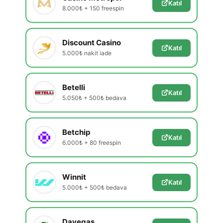
Katıl
8.000₺ + 150 freespin
Discount Casino
Katıl
5.000₺ nakit iade
Betelli
Katıl
5.050₺ + 500₺ bedava
Betchip
Katıl
6.000₺ + 80 freespin
Winnit
Katıl
5.000₺ + 500₺ bedava
Davegas