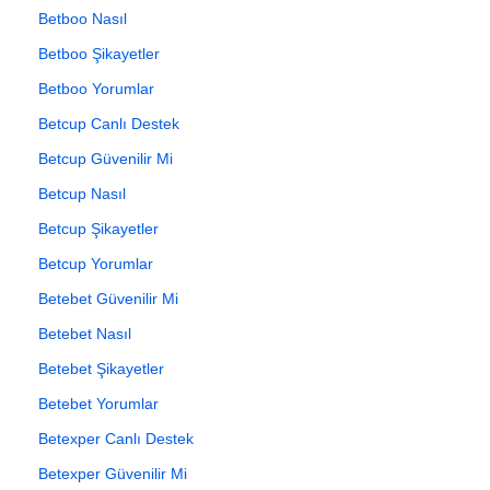
Betboo Nasıl
Betboo Şikayetler
Betboo Yorumlar
Betcup Canlı Destek
Betcup Güvenilir Mi
Betcup Nasıl
Betcup Şikayetler
Betcup Yorumlar
Betebet Güvenilir Mi
Betebet Nasıl
Betebet Şikayetler
Betebet Yorumlar
Betexper Canlı Destek
Betexper Güvenilir Mi