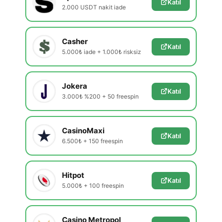
Katıl
2.000 USDT nakit iade
Casher
Katıl
5.000₺ iade + 1.000₺ risksiz
Jokera
Katıl
3.000₺ %200 + 50 freespin
CasinoMaxi
Katıl
6.500₺ + 150 freespin
Hitpot
Katıl
5.000₺ + 100 freespin
Casino Metropol