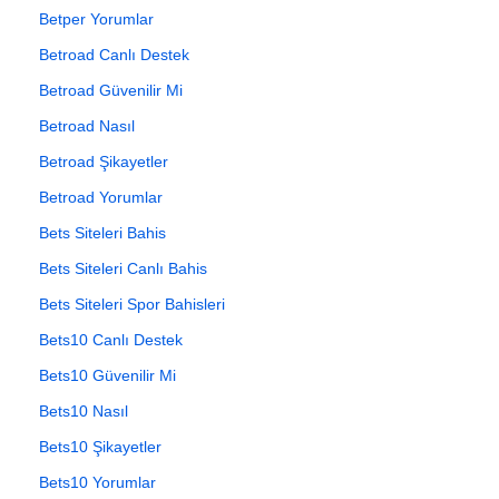
Betper Yorumlar
Betroad Canlı Destek
Betroad Güvenilir Mi
Betroad Nasıl
Betroad Şikayetler
Betroad Yorumlar
Bets Siteleri Bahis
Bets Siteleri Canlı Bahis
Bets Siteleri Spor Bahisleri
Bets10 Canlı Destek
Bets10 Güvenilir Mi
Bets10 Nasıl
Bets10 Şikayetler
Bets10 Yorumlar