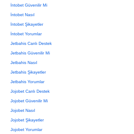
İntobet Güvenilir Mi
İntobet Nasıl
İntobet Şikayetler
İntobet Yorumlar
Jetbahis Canlı Destek
Jetbahis Güvenilir Mi
Jetbahis Nasıl
Jetbahis Şikayetler
Jetbahis Yorumlar
Jojobet Canlı Destek
Jojobet Güvenilir Mi
Jojobet Nasıl
Jojobet Şikayetler
Jojobet Yorumlar