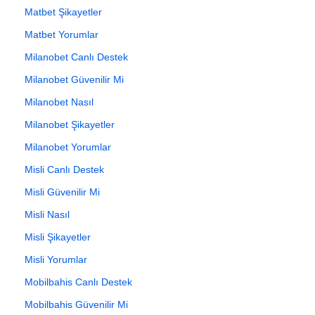
Matbet Şikayetler
Matbet Yorumlar
Milanobet Canlı Destek
Milanobet Güvenilir Mi
Milanobet Nasıl
Milanobet Şikayetler
Milanobet Yorumlar
Misli Canlı Destek
Misli Güvenilir Mi
Misli Nasıl
Misli Şikayetler
Misli Yorumlar
Mobilbahis Canlı Destek
Mobilbahis Güvenilir Mi