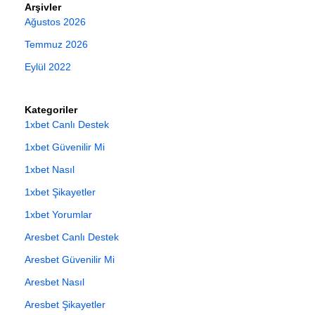
Arşivler
Ağustos 2026
Temmuz 2026
Eylül 2022
Kategoriler
1xbet Canlı Destek
1xbet Güvenilir Mi
1xbet Nasıl
1xbet Şikayetler
1xbet Yorumlar
Aresbet Canlı Destek
Aresbet Güvenilir Mi
Aresbet Nasıl
Aresbet Şikayetler