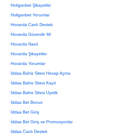
Holiganbet Şikayetler
Holiganbet Yorumlar
Hovarda Canlı Destek
Hovarda Güvenilir Mi
Hovarda Nasıl
Hovarda Şikayetler
Hovarda Yorumlar
İddaa Bahis Sitesi Hesap Açma
İddaa Bahis Sitesi Kayıt
İddaa Bahis Sitesi Üyelik
İddaa Bet Bonus
İddaa Bet Giriş
İddaa Bet Giriş ve Promosyonlar
İddaa Canlı Destek