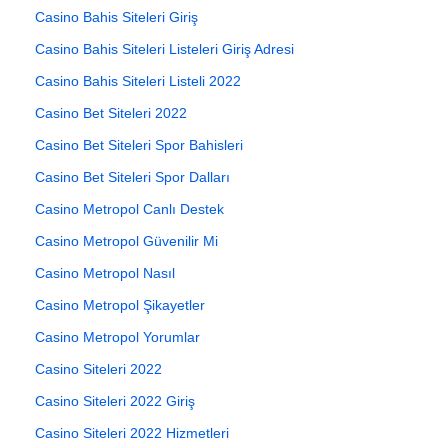
Casino Bahis Siteleri Giriş
Casino Bahis Siteleri Listeleri Giriş Adresi
Casino Bahis Siteleri Listeli 2022
Casino Bet Siteleri 2022
Casino Bet Siteleri Spor Bahisleri
Casino Bet Siteleri Spor Dalları
Casino Metropol Canlı Destek
Casino Metropol Güvenilir Mi
Casino Metropol Nasıl
Casino Metropol Şikayetler
Casino Metropol Yorumlar
Casino Siteleri 2022
Casino Siteleri 2022 Giriş
Casino Siteleri 2022 Hizmetleri