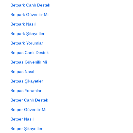
Betpark Canlı Destek
Betpark Güvenilir Mi
Betpark Nasıl
Betpark Şikayetler
Betpark Yorumlar
Betpas Canlı Destek
Betpas Güvenilir Mi
Betpas Nasıl
Betpas Şikayetler
Betpas Yorumlar
Betper Canlı Destek
Betper Güvenilir Mi
Betper Nasıl
Betper Şikayetler