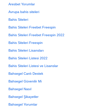
Aresbet Yorumlar
Avrupa bahis siteleri
Bahis Siteleri
Bahis Siteleri Freebet Freespin
Bahis Siteleri Freebet Freespin 2022
Bahis Siteleri Freespin
Bahis Siteleri Lisansları
Bahis Siteleri Listesi 2022
Bahis Siteleri Listesi ve Lisanslar
Bahsegel Canlı Destek
Bahsegel Güvenilir Mi
Bahsegel Nasıl
Bahsegel Şikayetler
Bahsegel Yorumlar