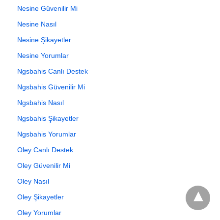
Nesine Güvenilir Mi
Nesine Nasıl
Nesine Şikayetler
Nesine Yorumlar
Ngsbahis Canlı Destek
Ngsbahis Güvenilir Mi
Ngsbahis Nasıl
Ngsbahis Şikayetler
Ngsbahis Yorumlar
Oley Canlı Destek
Oley Güvenilir Mi
Oley Nasıl
Oley Şikayetler
Oley Yorumlar