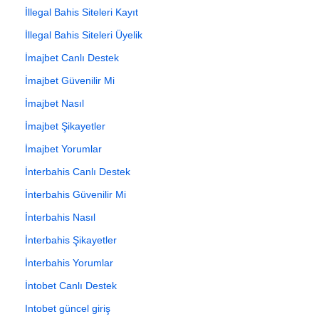
İllegal Bahis Siteleri Kayıt
İllegal Bahis Siteleri Üyelik
İmajbet Canlı Destek
İmajbet Güvenilir Mi
İmajbet Nasıl
İmajbet Şikayetler
İmajbet Yorumlar
İnterbahis Canlı Destek
İnterbahis Güvenilir Mi
İnterbahis Nasıl
İnterbahis Şikayetler
İnterbahis Yorumlar
İntobet Canlı Destek
Intobet güncel giriş