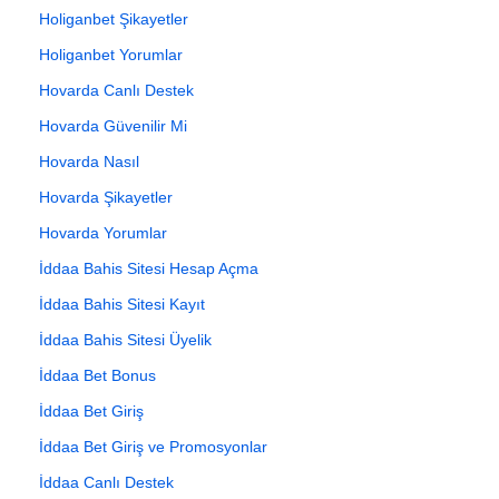
Holiganbet Şikayetler
Holiganbet Yorumlar
Hovarda Canlı Destek
Hovarda Güvenilir Mi
Hovarda Nasıl
Hovarda Şikayetler
Hovarda Yorumlar
İddaa Bahis Sitesi Hesap Açma
İddaa Bahis Sitesi Kayıt
İddaa Bahis Sitesi Üyelik
İddaa Bet Bonus
İddaa Bet Giriş
İddaa Bet Giriş ve Promosyonlar
İddaa Canlı Destek