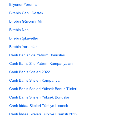
Bilyoner Yorumlar
Birebin Canlı Destek
Birebin Güvenilir Mi
Birebin Nasıl
Birebin Şikayetler
Birebin Yorumlar
Canlı Bahis Site Yatırım Bonusları
Canlı Bahis Site Yatırım Kampanyaları
Canlı Bahis Siteleri 2022
Canlı Bahis Siteleri Kampanya
Canlı Bahis Siteleri Yüksek Bonus Türleri
Canlı Bahis Siteleri Yüksek Bonuslar
Canlı İddaa Siteleri Türkiye Lisanslı
Canlı İddaa Siteleri Türkiye Lisanslı 2022