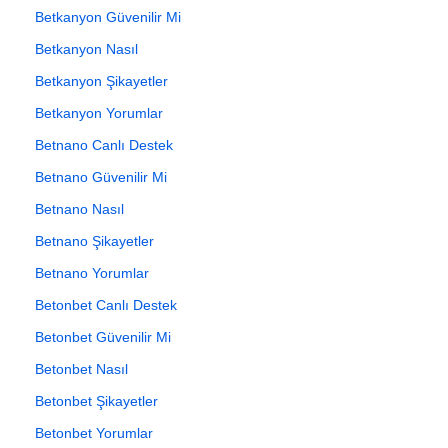
Betkanyon Güvenilir Mi
Betkanyon Nasıl
Betkanyon Şikayetler
Betkanyon Yorumlar
Betnano Canlı Destek
Betnano Güvenilir Mi
Betnano Nasıl
Betnano Şikayetler
Betnano Yorumlar
Betonbet Canlı Destek
Betonbet Güvenilir Mi
Betonbet Nasıl
Betonbet Şikayetler
Betonbet Yorumlar