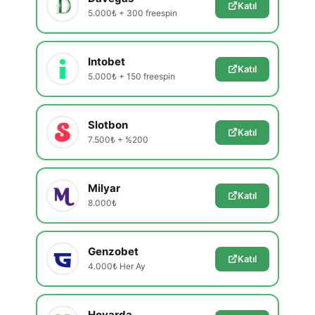
Katıl
5.000₺ + 300 freespin
Intobet
Katıl
5.000₺ + 150 freespin
Slotbon
Katıl
7.500₺ + %200
Milyar
Katıl
8.000₺
Genzobet
Katıl
4.000₺ Her Ay
Hovarda