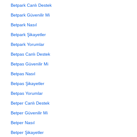
Betpark Canlı Destek
Betpark Güvenilir Mi
Betpark Nasıl
Betpark Şikayetler
Betpark Yorumlar
Betpas Canlı Destek
Betpas Güvenilir Mi
Betpas Nasıl
Betpas Şikayetler
Betpas Yorumlar
Betper Canlı Destek
Betper Güvenilir Mi
Betper Nasıl
Betper Şikayetler