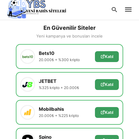
En Güvenilir Siteler
Yeni kampanya ve bonusları incele
Type
Bets10
your
Katıl
searc
20.000₺ + %300 kripto
query
and
hit
enter:
JETBET
Katıl
%325 kripto + 20.000₺
Mobilbahis
Katıl
20.000₺ + %225 kripto
Spino