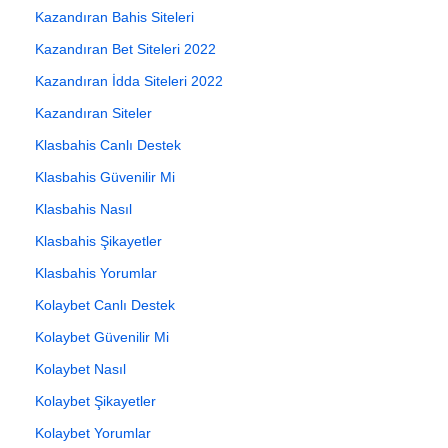
Kazandıran Bahis Siteleri
Kazandıran Bet Siteleri 2022
Kazandıran İdda Siteleri 2022
Kazandıran Siteler
Klasbahis Canlı Destek
Klasbahis Güvenilir Mi
Klasbahis Nasıl
Klasbahis Şikayetler
Klasbahis Yorumlar
Kolaybet Canlı Destek
Kolaybet Güvenilir Mi
Kolaybet Nasıl
Kolaybet Şikayetler
Kolaybet Yorumlar