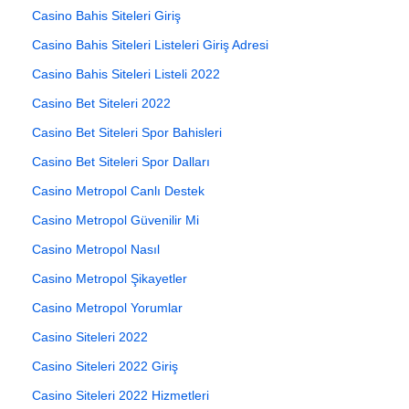
Casino Bahis Siteleri Giriş
Casino Bahis Siteleri Listeleri Giriş Adresi
Casino Bahis Siteleri Listeli 2022
Casino Bet Siteleri 2022
Casino Bet Siteleri Spor Bahisleri
Casino Bet Siteleri Spor Dalları
Casino Metropol Canlı Destek
Casino Metropol Güvenilir Mi
Casino Metropol Nasıl
Casino Metropol Şikayetler
Casino Metropol Yorumlar
Casino Siteleri 2022
Casino Siteleri 2022 Giriş
Casino Siteleri 2022 Hizmetleri