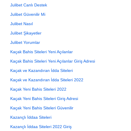
Julibet Canlı Destek
Julibet Güvenilir Mi
Julibet Nasıl
Julibet Şikayetler
Julibet Yorumlar
Kaçak Bahis Siteleri Yeni Açılanlar
Kaçak Bahis Siteleri Yeni Açılanlar Giriş Adresi
Kaçak ve Kazandıran İdda Siteleri
Kaçak ve Kazandıran İdda Siteleri 2022
Kaçak Yeni Bahis Siteleri 2022
Kaçak Yeni Bahis Siteleri Giriş Adresi
Kaçak Yeni Bahis Siteleri Güvenilir
Kazançlı İddaa Siteleri
Kazançlı İddaa Siteleri 2022 Giriş