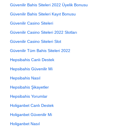
Güvenilir Bahis Siteleri 2022 Üyelik Bonusu
Güvenilir Bahis Siteleri Kayıt Bonusu
Güvenilir Casino Siteleri
Güvenilir Casino Siteleri 2022 Slotları
Güvenilir Casino Siteleri Slot
Güvenilir Tüm Bahis Siteleri 2022
Hepsibahis Canlı Destek
Hepsibahis Güvenilir Mi
Hepsibahis Nasıl
Hepsibahis Şikayetler
Hepsibahis Yorumlar
Holiganbet Canlı Destek
Holiganbet Güvenilir Mi
Holiganbet Nasıl