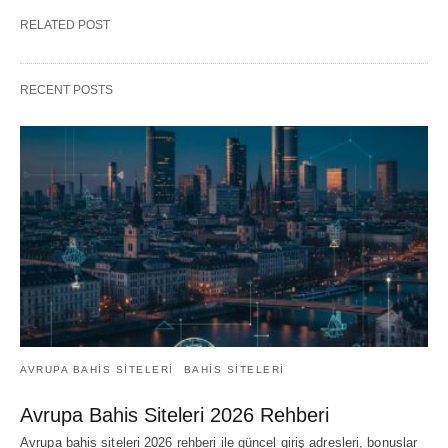
RELATED POST
RECENT POSTS
AVRUPA BAHIS SITELERI
BAHIS SITELERI
Avrupa Bahis Siteleri 2026 Rehberi
Avrupa bahis siteleri 2026 rehberi ile güncel giriş adresleri, bonuslar