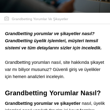
Grandbetting Yorumlar Ve Şikayetler
Grandbetting yorumlar ve şikayetler nasıl?
Grandbetting üyelik işlemleri, müşteri temsil
sistemi ve tüm detaylarını sizler için inceledik.
Grandbetting yorumları nasıl, site hakkında şikayet
var mı biliyor musunuz? Güvenli giriş ve üyelikler
için hemen analizleri inceleyin.
Grandbetting Yorumlar Nasıl?
Grandbetting yorumlar ve şikayetler
nasıl, üyelik