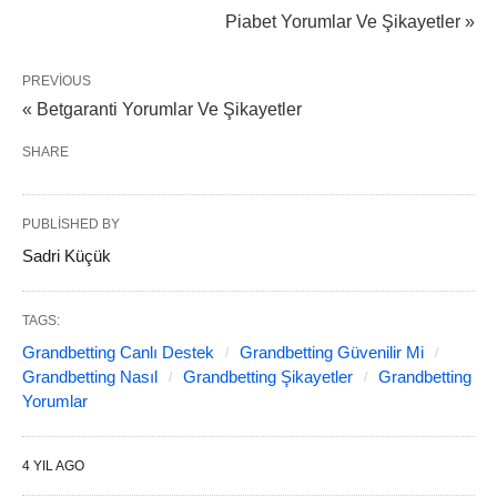
Piabet Yorumlar Ve Şikayetler »
PREVIOUS
« Betgaranti Yorumlar Ve Şikayetler
SHARE
PUBLISHED BY
Sadri Küçük
TAGS:
Grandbetting Canlı Destek
Grandbetting Güvenilir Mi
Grandbetting Nasıl
Grandbetting Şikayetler
Grandbetting
Yorumlar
4 YIL AGO