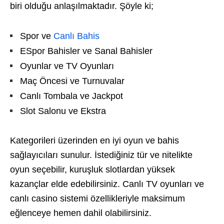
biri olduğu anlaşılmaktadır. Şöyle ki;
Spor ve
Canlı Bahis
ESpor Bahisler ve Sanal Bahisler
Oyunlar ve TV Oyunları
Maç Öncesi ve Turnuvalar
Canlı Tombala ve Jackpot
Slot Salonu ve Ekstra
Kategorileri üzerinden en iyi oyun ve bahis
sağlayıcıları sunulur. İstediğiniz tür ve nitelikte
oyun seçebilir, kuruşluk slotlardan yüksek
kazançlar elde edebilirsiniz. Canlı TV oyunları ve
canlı casino sistemi özellikleriyle maksimum
eğlenceye hemen dahil olabilirsiniz.