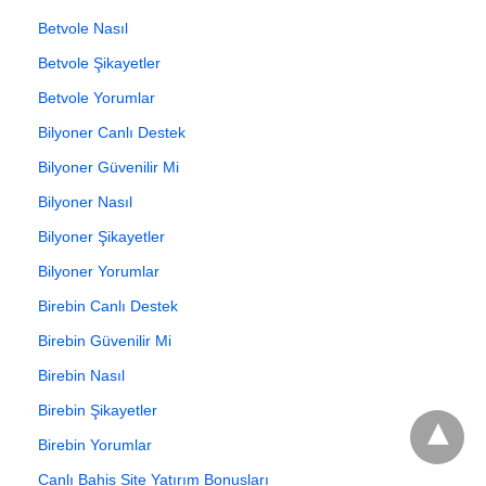
Betvole Nasıl
Betvole Şikayetler
Betvole Yorumlar
Bilyoner Canlı Destek
Bilyoner Güvenilir Mi
Bilyoner Nasıl
Bilyoner Şikayetler
Bilyoner Yorumlar
Birebin Canlı Destek
Birebin Güvenilir Mi
Birebin Nasıl
Birebin Şikayetler
Birebin Yorumlar
Canlı Bahis Site Yatırım Bonusları