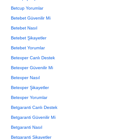
Betcup Yorumlar
Betebet Güvenilir Mi
Betebet Nasıl
Betebet Şikayetler
Betebet Yorumlar
Betexper Canlı Destek
Betexper Güvenilir Mi
Betexper Nasıl
Betexper Şikayetler
Betexper Yorumlar
Betgaranti Canlı Destek
Betgaranti Güvenilir Mi
Betgaranti Nasıl
Betgaranti Şikayetler