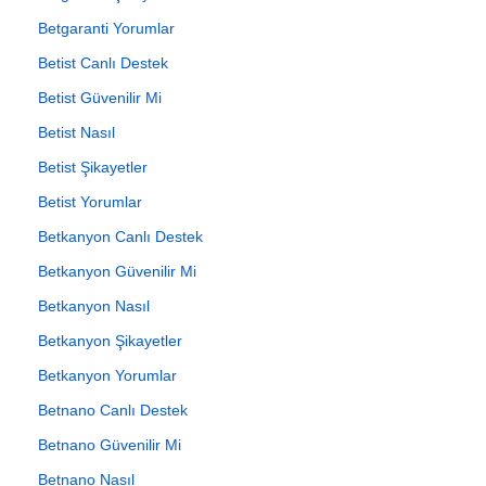
Betgaranti Yorumlar
Betist Canlı Destek
Betist Güvenilir Mi
Betist Nasıl
Betist Şikayetler
Betist Yorumlar
Betkanyon Canlı Destek
Betkanyon Güvenilir Mi
Betkanyon Nasıl
Betkanyon Şikayetler
Betkanyon Yorumlar
Betnano Canlı Destek
Betnano Güvenilir Mi
Betnano Nasıl