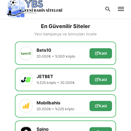
En Güvenilir Siteler
Yeni kampanya ve bonusları incele
Type
Bets10
your
Katıl
searc
20.000₺ + %300 kripto
query
and
hit
enter:
JETBET
Katıl
%325 kripto + 20.000₺
Mobilbahis
Katıl
20.000₺ + %225 kripto
Spino