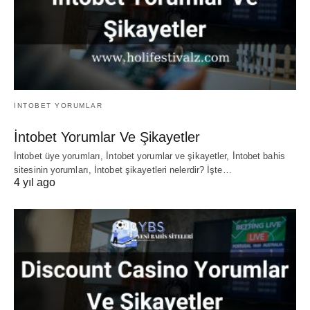
İNTOBET YORUMLAR
İntobet Yorumlar Ve Şikayetler
İntobet üye yorumları, İntobet yorumlar ve şikayetler, İntobet bahis
sitesinin yorumları, İntobet şikayetleri nelerdir? İşte…
4 yıl ago