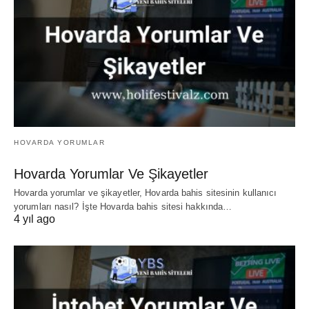
HOVARDA YORUMLAR
Hovarda Yorumlar Ve Şikayetler
Hovarda yorumlar ve şikayetler, Hovarda bahis sitesinin kullanıcı
yorumları nasıl? İşte Hovarda bahis sitesi hakkında…
4 yıl ago