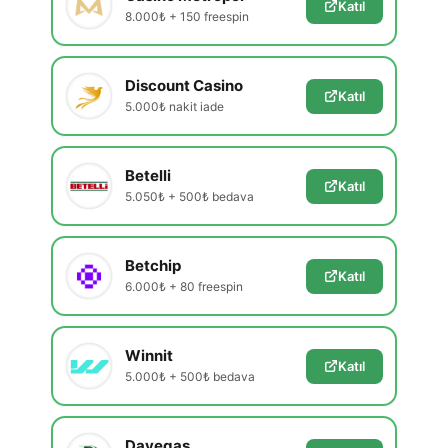
Katıl
8.000₺ + 150 freespin
Discount Casino
Katıl
5.000₺ nakit iade
Betelli
Katıl
5.050₺ + 500₺ bedava
Betchip
Katıl
6.000₺ + 80 freespin
Winnit
Katıl
5.000₺ + 500₺ bedava
Davegas