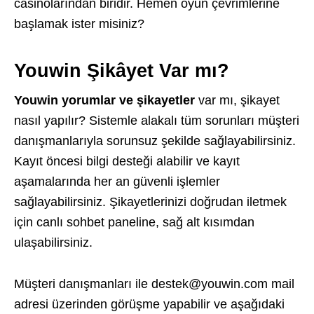
casinolarından biridir. Hemen oyun çevrimlerine
başlamak ister misiniz?
Youwin Şikâyet Var mı?
Youwin yorumlar ve şikayetler
var mı, şikayet
nasıl yapılır? Sistemle alakalı tüm sorunları müşteri
danışmanlarıyla sorunsuz şekilde sağlayabilirsiniz.
Kayıt öncesi bilgi desteği alabilir ve kayıt
aşamalarında her an güvenli işlemler
sağlayabilirsiniz. Şikayetlerinizi doğrudan iletmek
için canlı sohbet paneline, sağ alt kısımdan
ulaşabilirsiniz.
Müşteri danışmanları ile destek@youwin.com mail
adresi üzerinden görüşme yapabilir ve aşağıdaki