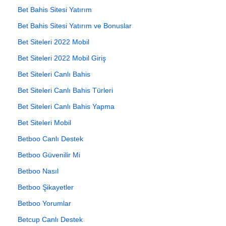
Bet Bahis Sitesi Yatırım
Bet Bahis Sitesi Yatırım ve Bonuslar
Bet Siteleri 2022 Mobil
Bet Siteleri 2022 Mobil Giriş
Bet Siteleri Canlı Bahis
Bet Siteleri Canlı Bahis Türleri
Bet Siteleri Canlı Bahis Yapma
Bet Siteleri Mobil
Betboo Canlı Destek
Betboo Güvenilir Mi
Betboo Nasıl
Betboo Şikayetler
Betboo Yorumlar
Betcup Canlı Destek