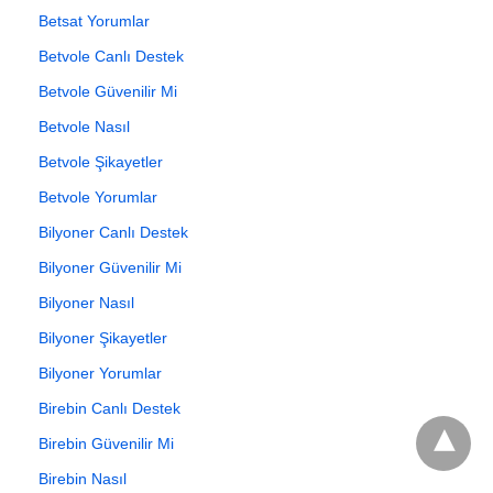
Betsat Yorumlar
Betvole Canlı Destek
Betvole Güvenilir Mi
Betvole Nasıl
Betvole Şikayetler
Betvole Yorumlar
Bilyoner Canlı Destek
Bilyoner Güvenilir Mi
Bilyoner Nasıl
Bilyoner Şikayetler
Bilyoner Yorumlar
Birebin Canlı Destek
Birebin Güvenilir Mi
Birebin Nasıl