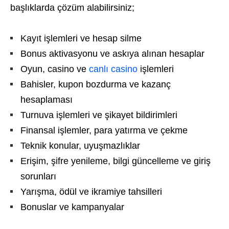
başlıklarda çözüm alabilirsiniz;
Kayıt işlemleri ve hesap silme
Bonus aktivasyonu ve askıya alınan hesaplar
Oyun, casino ve
canlı casino
işlemleri
Bahisler, kupon bozdurma ve kazanç
hesaplaması
Turnuva işlemleri ve şikayet bildirimleri
Finansal işlemler, para yatırma ve çekme
Teknik konular, uyuşmazlıklar
Erişim, şifre yenileme, bilgi güncelleme ve giriş
sorunları
Yarışma, ödül ve ikramiye tahsilleri
Bonuslar ve kampanyalar