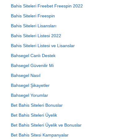
Bahis Siteleri Freebet Freespin 2022
Bahis Siteleri Freespin
Bahis Siteleri Lisansları
Bahis Siteleri Listesi 2022
Bahis Siteleri Listesi ve Lisanslar
Bahsegel Canlı Destek
Bahsegel Güvenilir Mi
Bahsegel Nasıl
Bahsegel Şikayetler
Bahsegel Yorumlar
Bet Bahis Siteleri Bonuslar
Bet Bahis Siteleri Üyelik
Bet Bahis Siteleri Üyelik ve Bonuslar
Bet Bahis Sitesi Kampanyalar