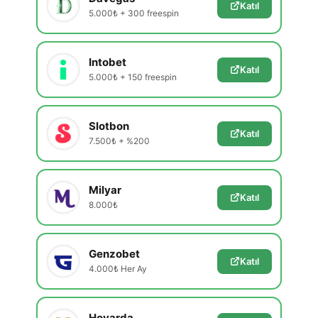
Katıl
5.000₺ + 300 freespin
Intobet
Katıl
5.000₺ + 150 freespin
Slotbon
Katıl
7.500₺ + %200
Milyar
Katıl
8.000₺
Genzobet
Katıl
4.000₺ Her Ay
Hovarda