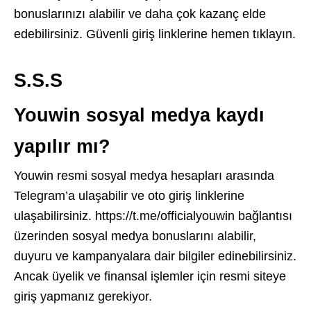
bonuslarınızı alabilir ve daha çok kazanç elde
edebilirsiniz. Güvenli giriş linklerine hemen tıklayın.
S.S.S
Youwin sosyal medya kaydı
yapılır mı?
Youwin resmi sosyal medya hesapları arasında
Telegram’a ulaşabilir ve oto giriş linklerine
ulaşabilirsiniz. https://t.me/officialyouwin bağlantısı
üzerinden sosyal medya bonuslarını alabilir,
duyuru ve kampanyalara dair bilgiler edinebilirsiniz.
Ancak üyelik ve finansal işlemler için resmi siteye
giriş yapmanız gerekiyor.