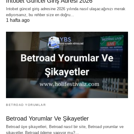
Intobet Güncel Giriş Adresi 2026
Intobet güncel giriş adresine 2026 yılında nasıl ulaşacağınızı merak
ediyorsanız, bu rehber size en doğru…
1 hafta ago
BETROAD YORUMLAR
Betroad Yorumlar Ve Şikayetler
Betroad üye şikayetleri, Betroad nasıl bir site, Betroad yorumlar ve
şikayetler, Betroad ödeme yapıyor mu?…