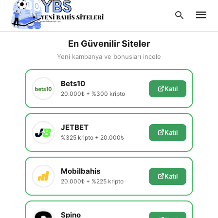
En Güvenilir Siteler
Yeni kampanya ve bonusları incele
Type
Bets10
your
Katıl
searc
20.000₺ + %300 kripto
query
and
hit
enter:
JETBET
Katıl
%325 kripto + 20.000₺
Mobilbahis
Katıl
20.000₺ + %225 kripto
Spino