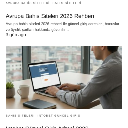
AVRUPA BAHIS SITELERI
BAHIS SITELERI
Avrupa Bahis Siteleri 2026 Rehberi
Avrupa bahis siteleri 2026 rehberi ile güncel giriş adresleri, bonuslar
ve üyelik şartları hakkında güvenilir…
3 gün ago
BAHIS SITELERI
INTOBET GÜNCEL GIRIŞ