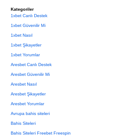
Kategoriler
1xbet Canlı Destek
1xbet Güvenilir Mi
1xbet Nasıl
1xbet Şikayetler
1xbet Yorumlar
Aresbet Canlı Destek
Aresbet Güvenilir Mi
Aresbet Nasıl
Aresbet Şikayetler
Aresbet Yorumlar
Avrupa bahis siteleri
Bahis Siteleri
Bahis Siteleri Freebet Freespin