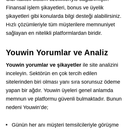
Finansal işlem şikayetleri, bonus ve üyelik
şikayetleri gibi konularda bilgi desteği alabilirsiniz.
Hızlı çözümleriyle tüm müşterilere memnuniyet
sağlayan en nitelikli platformlardan biridir.
Youwin Yorumlar ve Analiz
Youwin yorumlar ve şikayetler
ile site analizini
inceleyin. Sektörün en çok tercih edilen
sitelerinden biri olması yanı sıra sorunsuz ödeme
yapan bir ağdır. Youwin üyeleri genel anlamda
memnun ve platformu güvenli bulmaktadır. Bunun
nedeni Youwin’de;
Günün her anı müşteri temsilcileriyle görüşme