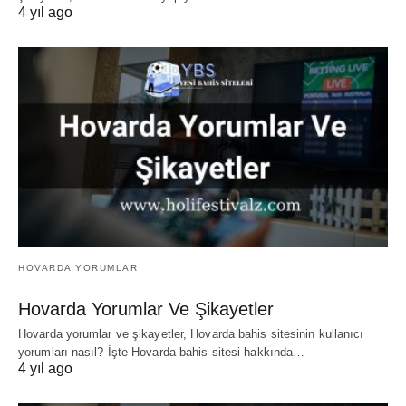
4 yıl ago
HOVARDA YORUMLAR
Hovarda Yorumlar Ve Şikayetler
Hovarda yorumlar ve şikayetler, Hovarda bahis sitesinin kullanıcı
yorumları nasıl? İşte Hovarda bahis sitesi hakkında…
4 yıl ago