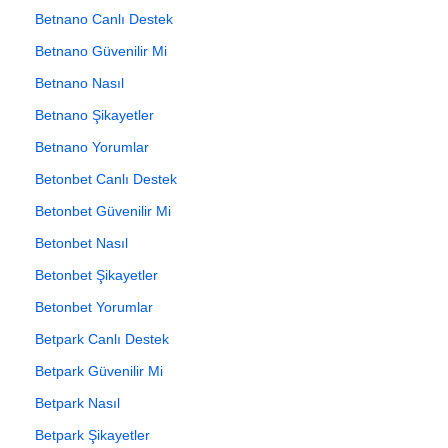
Betnano Canlı Destek
Betnano Güvenilir Mi
Betnano Nasıl
Betnano Şikayetler
Betnano Yorumlar
Betonbet Canlı Destek
Betonbet Güvenilir Mi
Betonbet Nasıl
Betonbet Şikayetler
Betonbet Yorumlar
Betpark Canlı Destek
Betpark Güvenilir Mi
Betpark Nasıl
Betpark Şikayetler