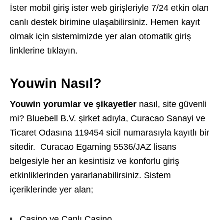
İster mobil giriş ister web girişleriyle 7/24 etkin olan
canlı destek birimine ulaşabilirsiniz. Hemen kayıt
olmak için sistemimizde yer alan otomatik giriş
linklerine tıklayın.
Youwin Nasıl?
Youwin yorumlar ve şikayetler
nasıl, site güvenli
mi? Bluebell B.V. şirket adıyla, Curacao Sanayi ve
Ticaret Odasına 119454 sicil numarasıyla kayıtlı bir
sitedir. Curacao Egaming 5536/JAZ lisans
belgesiyle her an kesintisiz ve konforlu giriş
etkinliklerinden yararlanabilirsiniz. Sistem
içeriklerinde yer alan;
Casino ve Canlı Casino