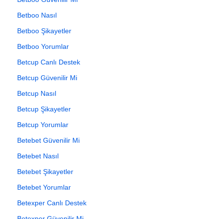
Betboo Nasıl
Betboo Şikayetler
Betboo Yorumlar
Betcup Canlı Destek
Betcup Güvenilir Mi
Betcup Nasıl
Betcup Şikayetler
Betcup Yorumlar
Betebet Güvenilir Mi
Betebet Nasıl
Betebet Şikayetler
Betebet Yorumlar
Betexper Canlı Destek
Betexper Güvenilir Mi