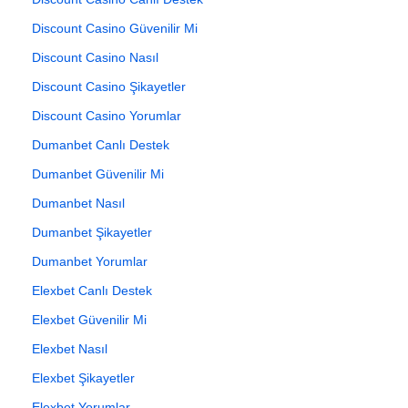
Discount Casino Güvenilir Mi
Discount Casino Nasıl
Discount Casino Şikayetler
Discount Casino Yorumlar
Dumanbet Canlı Destek
Dumanbet Güvenilir Mi
Dumanbet Nasıl
Dumanbet Şikayetler
Dumanbet Yorumlar
Elexbet Canlı Destek
Elexbet Güvenilir Mi
Elexbet Nasıl
Elexbet Şikayetler
Elexbet Yorumlar