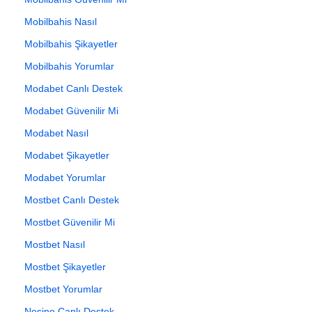
Mobilbahis Nasıl
Mobilbahis Şikayetler
Mobilbahis Yorumlar
Modabet Canlı Destek
Modabet Güvenilir Mi
Modabet Nasıl
Modabet Şikayetler
Modabet Yorumlar
Mostbet Canlı Destek
Mostbet Güvenilir Mi
Mostbet Nasıl
Mostbet Şikayetler
Mostbet Yorumlar
Nesine Canlı Destek