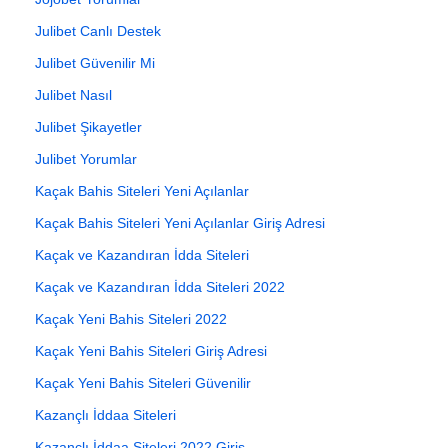
Julibet Canlı Destek
Julibet Güvenilir Mi
Julibet Nasıl
Julibet Şikayetler
Julibet Yorumlar
Kaçak Bahis Siteleri Yeni Açılanlar
Kaçak Bahis Siteleri Yeni Açılanlar Giriş Adresi
Kaçak ve Kazandıran İdda Siteleri
Kaçak ve Kazandıran İdda Siteleri 2022
Kaçak Yeni Bahis Siteleri 2022
Kaçak Yeni Bahis Siteleri Giriş Adresi
Kaçak Yeni Bahis Siteleri Güvenilir
Kazançlı İddaa Siteleri
Kazançlı İddaa Siteleri 2022 Giriş