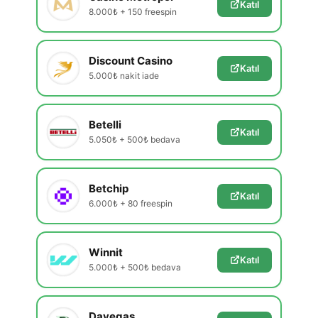
Katıl
8.000₺ + 150 freespin
Discount Casino
Katıl
5.000₺ nakit iade
Betelli
Katıl
5.050₺ + 500₺ bedava
Betchip
Katıl
6.000₺ + 80 freespin
Winnit
Katıl
5.000₺ + 500₺ bedava
Davegas