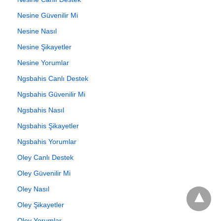
Nesine Güvenilir Mi
Nesine Nasıl
Nesine Şikayetler
Nesine Yorumlar
Ngsbahis Canlı Destek
Ngsbahis Güvenilir Mi
Ngsbahis Nasıl
Ngsbahis Şikayetler
Ngsbahis Yorumlar
Oley Canlı Destek
Oley Güvenilir Mi
Oley Nasıl
Oley Şikayetler
Oley Yorumlar