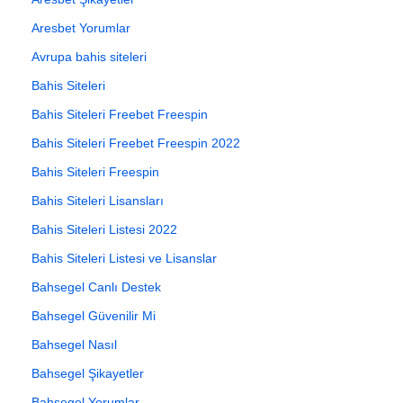
Aresbet Yorumlar
Avrupa bahis siteleri
Bahis Siteleri
Bahis Siteleri Freebet Freespin
Bahis Siteleri Freebet Freespin 2022
Bahis Siteleri Freespin
Bahis Siteleri Lisansları
Bahis Siteleri Listesi 2022
Bahis Siteleri Listesi ve Lisanslar
Bahsegel Canlı Destek
Bahsegel Güvenilir Mi
Bahsegel Nasıl
Bahsegel Şikayetler
Bahsegel Yorumlar