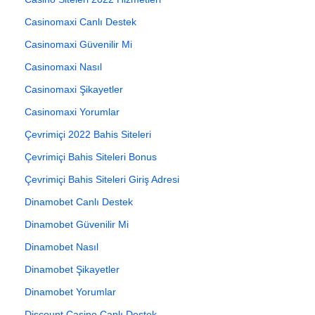
Casinomaxi Canlı Destek
Casinomaxi Güvenilir Mi
Casinomaxi Nasıl
Casinomaxi Şikayetler
Casinomaxi Yorumlar
Çevrimiçi 2022 Bahis Siteleri
Çevrimiçi Bahis Siteleri Bonus
Çevrimiçi Bahis Siteleri Giriş Adresi
Dinamobet Canlı Destek
Dinamobet Güvenilir Mi
Dinamobet Nasıl
Dinamobet Şikayetler
Dinamobet Yorumlar
Discount Casino Canlı Destek