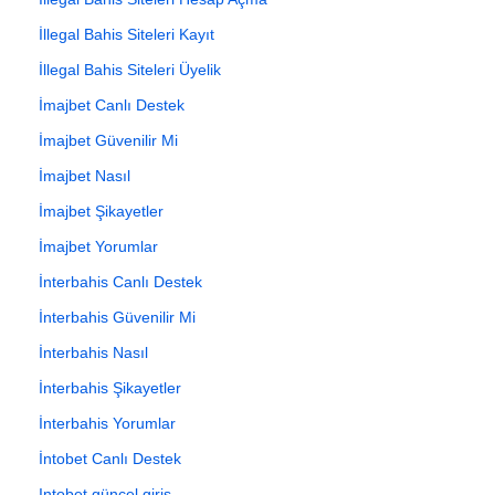
İllegal Bahis Siteleri Kayıt
İllegal Bahis Siteleri Üyelik
İmajbet Canlı Destek
İmajbet Güvenilir Mi
İmajbet Nasıl
İmajbet Şikayetler
İmajbet Yorumlar
İnterbahis Canlı Destek
İnterbahis Güvenilir Mi
İnterbahis Nasıl
İnterbahis Şikayetler
İnterbahis Yorumlar
İntobet Canlı Destek
Intobet güncel giriş