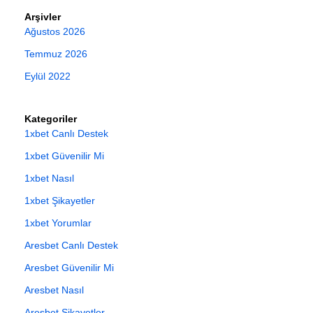
Arşivler
Ağustos 2026
Temmuz 2026
Eylül 2022
Kategoriler
1xbet Canlı Destek
1xbet Güvenilir Mi
1xbet Nasıl
1xbet Şikayetler
1xbet Yorumlar
Aresbet Canlı Destek
Aresbet Güvenilir Mi
Aresbet Nasıl
Aresbet Şikayetler