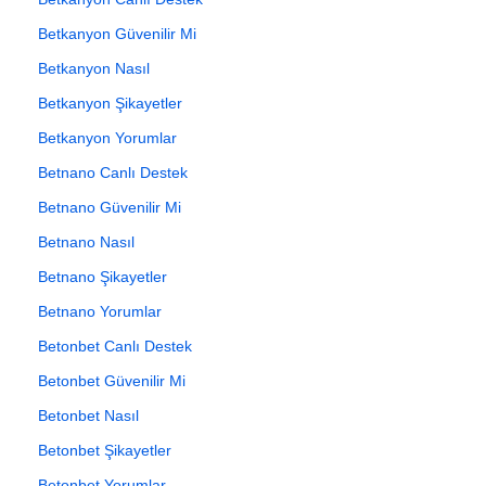
Betkanyon Güvenilir Mi
Betkanyon Nasıl
Betkanyon Şikayetler
Betkanyon Yorumlar
Betnano Canlı Destek
Betnano Güvenilir Mi
Betnano Nasıl
Betnano Şikayetler
Betnano Yorumlar
Betonbet Canlı Destek
Betonbet Güvenilir Mi
Betonbet Nasıl
Betonbet Şikayetler
Betonbet Yorumlar