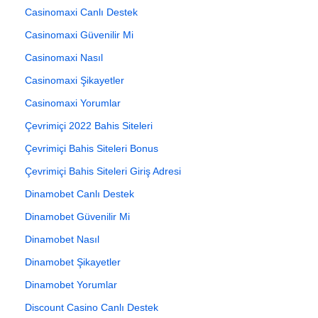
Casinomaxi Canlı Destek
Casinomaxi Güvenilir Mi
Casinomaxi Nasıl
Casinomaxi Şikayetler
Casinomaxi Yorumlar
Çevrimiçi 2022 Bahis Siteleri
Çevrimiçi Bahis Siteleri Bonus
Çevrimiçi Bahis Siteleri Giriş Adresi
Dinamobet Canlı Destek
Dinamobet Güvenilir Mi
Dinamobet Nasıl
Dinamobet Şikayetler
Dinamobet Yorumlar
Discount Casino Canlı Destek