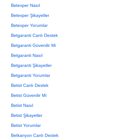
Betexper Nasıl
Betexper Şikayetler
Betexper Yorumlar
Betgaranti Canlı Destek
Betgaranti Güvenilir Mi
Betgaranti Nasıl
Betgaranti Şikayetler
Betgaranti Yorumlar
Betist Canlı Destek
Betist Güvenilir Mi
Betist Nasıl
Betist Şikayetler
Betist Yorumlar
Betkanyon Canlı Destek