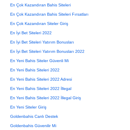
En Çok Kazandıran Bahis Siteleri
En Çok Kazandıran Bahis Siteleri Fırsatları
En Çok Kazandıran Siteler Giriş
En İyi Bet Siteleri 2022
En İyi Bet Siteleri Yatırım Bonusları
En İyi Bet Siteleri Yatırım Bonusları 2022
En Yeni Bahis Siteler Güvenli Mi
En Yeni Bahis Siteleri 2022
En Yeni Bahis Siteleri 2022 Adresi
En Yeni Bahis Siteleri 2022 İllegal
En Yeni Bahis Siteleri 2022 İllegal Giriş
En Yeni Siteler Giriş
Goldenbahis Canlı Destek
Goldenbahis Güvenilir Mi