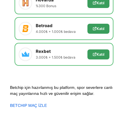
Katıl
%300 Bonus
Betroad
Katıl
4.000₺ + 1.000₺ bedava
Rexbet
Katıl
3.000₺ + 1.500₺ bedava
Betchip için hazırlanmış bu platform, spor severlere canlı
maç yayınlarına hızlı ve güvenilir erişim sağlar.
BETCHIP MAÇ İZLE