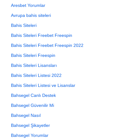
Aresbet Yorumlar
Avrupa bahis siteleri
Bahis Siteleri
Bahis Siteleri Freebet Freespin
Bahis Siteleri Freebet Freespin 2022
Bahis Siteleri Freespin
Bahis Siteleri Lisansları
Bahis Siteleri Listesi 2022
Bahis Siteleri Listesi ve Lisanslar
Bahsegel Canlı Destek
Bahsegel Güvenilir Mi
Bahsegel Nasıl
Bahsegel Şikayetler
Bahsegel Yorumlar