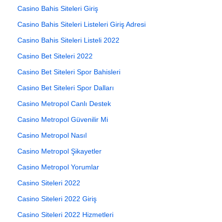
Casino Bahis Siteleri Giriş
Casino Bahis Siteleri Listeleri Giriş Adresi
Casino Bahis Siteleri Listeli 2022
Casino Bet Siteleri 2022
Casino Bet Siteleri Spor Bahisleri
Casino Bet Siteleri Spor Dalları
Casino Metropol Canlı Destek
Casino Metropol Güvenilir Mi
Casino Metropol Nasıl
Casino Metropol Şikayetler
Casino Metropol Yorumlar
Casino Siteleri 2022
Casino Siteleri 2022 Giriş
Casino Siteleri 2022 Hizmetleri