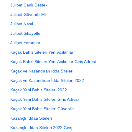
Julibet Canlı Destek
Julibet Güvenilir Mi
Julibet Nasıl
Julibet Şikayetler
Julibet Yorumlar
Kaçak Bahis Siteleri Yeni Açılanlar
Kaçak Bahis Siteleri Yeni Açılanlar Giriş Adresi
Kaçak ve Kazandıran İdda Siteleri
Kaçak ve Kazandıran İdda Siteleri 2022
Kaçak Yeni Bahis Siteleri 2022
Kaçak Yeni Bahis Siteleri Giriş Adresi
Kaçak Yeni Bahis Siteleri Güvenilir
Kazançlı İddaa Siteleri
Kazançlı İddaa Siteleri 2022 Giriş