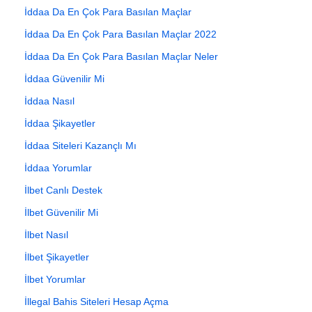
İddaa Da En Çok Para Basılan Maçlar
İddaa Da En Çok Para Basılan Maçlar 2022
İddaa Da En Çok Para Basılan Maçlar Neler
İddaa Güvenilir Mi
İddaa Nasıl
İddaa Şikayetler
İddaa Siteleri Kazançlı Mı
İddaa Yorumlar
İlbet Canlı Destek
İlbet Güvenilir Mi
İlbet Nasıl
İlbet Şikayetler
İlbet Yorumlar
İllegal Bahis Siteleri Hesap Açma