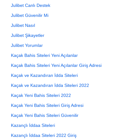
Julibet Canlı Destek
Julibet Güvenilir Mi
Julibet Nasıl
Julibet Şikayetler
Julibet Yorumlar
Kaçak Bahis Siteleri Yeni Açılanlar
Kaçak Bahis Siteleri Yeni Açılanlar Giriş Adresi
Kaçak ve Kazandıran İdda Siteleri
Kaçak ve Kazandıran İdda Siteleri 2022
Kaçak Yeni Bahis Siteleri 2022
Kaçak Yeni Bahis Siteleri Giriş Adresi
Kaçak Yeni Bahis Siteleri Güvenilir
Kazançlı İddaa Siteleri
Kazançlı İddaa Siteleri 2022 Giriş