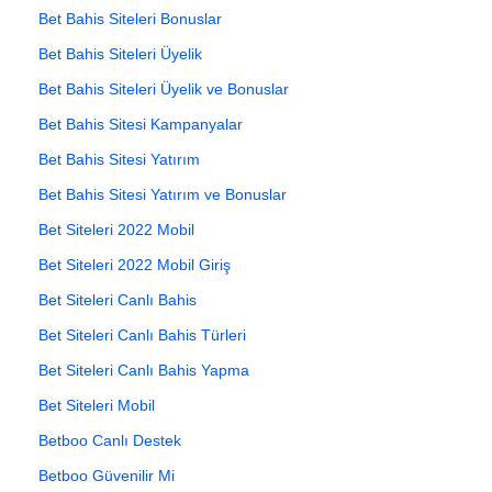
Bet Bahis Siteleri Bonuslar
Bet Bahis Siteleri Üyelik
Bet Bahis Siteleri Üyelik ve Bonuslar
Bet Bahis Sitesi Kampanyalar
Bet Bahis Sitesi Yatırım
Bet Bahis Sitesi Yatırım ve Bonuslar
Bet Siteleri 2022 Mobil
Bet Siteleri 2022 Mobil Giriş
Bet Siteleri Canlı Bahis
Bet Siteleri Canlı Bahis Türleri
Bet Siteleri Canlı Bahis Yapma
Bet Siteleri Mobil
Betboo Canlı Destek
Betboo Güvenilir Mi