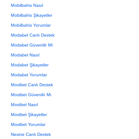
Mobilbahis Nasıl
Mobilbahis Şikayetler
Mobilbahis Yorumlar
Modabet Canlı Destek
Modabet Güvenilir Mi
Modabet Nasıl
Modabet Şikayetler
Modabet Yorumlar
Mostbet Canlı Destek
Mostbet Güvenilir Mi
Mostbet Nasıl
Mostbet Şikayetler
Mostbet Yorumlar
Nesine Canlı Destek