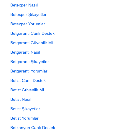
Betexper Nasıl
Betexper Şikayetler
Betexper Yorumlar
Betgaranti Canlı Destek
Betgaranti Güvenilir Mi
Betgaranti Nasıl
Betgaranti Şikayetler
Betgaranti Yorumlar
Betist Canlı Destek
Betist Güvenilir Mi
Betist Nasıl
Betist Şikayetler
Betist Yorumlar
Betkanyon Canlı Destek