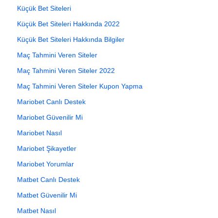
Küçük Bet Siteleri
Küçük Bet Siteleri Hakkında 2022
Küçük Bet Siteleri Hakkında Bilgiler
Maç Tahmini Veren Siteler
Maç Tahmini Veren Siteler 2022
Maç Tahmini Veren Siteler Kupon Yapma
Mariobet Canlı Destek
Mariobet Güvenilir Mi
Mariobet Nasıl
Mariobet Şikayetler
Mariobet Yorumlar
Matbet Canlı Destek
Matbet Güvenilir Mi
Matbet Nasıl