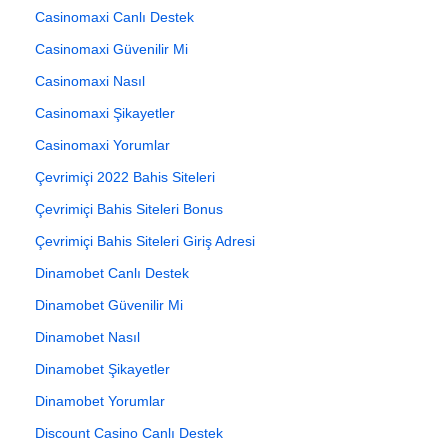
Casinomaxi Canlı Destek
Casinomaxi Güvenilir Mi
Casinomaxi Nasıl
Casinomaxi Şikayetler
Casinomaxi Yorumlar
Çevrimiçi 2022 Bahis Siteleri
Çevrimiçi Bahis Siteleri Bonus
Çevrimiçi Bahis Siteleri Giriş Adresi
Dinamobet Canlı Destek
Dinamobet Güvenilir Mi
Dinamobet Nasıl
Dinamobet Şikayetler
Dinamobet Yorumlar
Discount Casino Canlı Destek