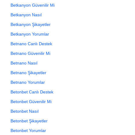
Betkanyon Güvenilir Mi
Betkanyon Nasıl
Betkanyon Şikayetler
Betkanyon Yorumlar
Betnano Canlı Destek
Betnano Güvenilir Mi
Betnano Nasıl
Betnano Şikayetler
Betnano Yorumlar
Betonbet Canlı Destek
Betonbet Güvenilir Mi
Betonbet Nasıl
Betonbet Şikayetler
Betonbet Yorumlar