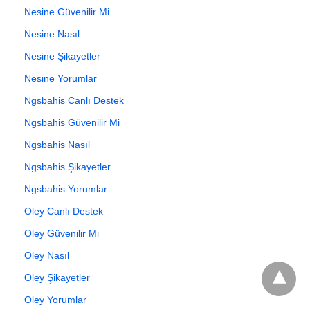
Nesine Güvenilir Mi
Nesine Nasıl
Nesine Şikayetler
Nesine Yorumlar
Ngsbahis Canlı Destek
Ngsbahis Güvenilir Mi
Ngsbahis Nasıl
Ngsbahis Şikayetler
Ngsbahis Yorumlar
Oley Canlı Destek
Oley Güvenilir Mi
Oley Nasıl
Oley Şikayetler
Oley Yorumlar