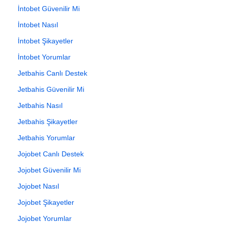
İntobet Güvenilir Mi
İntobet Nasıl
İntobet Şikayetler
İntobet Yorumlar
Jetbahis Canlı Destek
Jetbahis Güvenilir Mi
Jetbahis Nasıl
Jetbahis Şikayetler
Jetbahis Yorumlar
Jojobet Canlı Destek
Jojobet Güvenilir Mi
Jojobet Nasıl
Jojobet Şikayetler
Jojobet Yorumlar