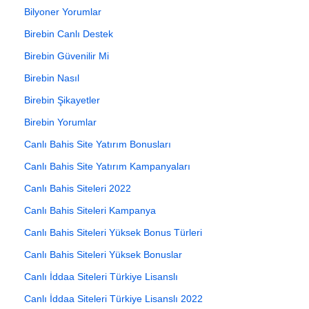
Bilyoner Yorumlar
Birebin Canlı Destek
Birebin Güvenilir Mi
Birebin Nasıl
Birebin Şikayetler
Birebin Yorumlar
Canlı Bahis Site Yatırım Bonusları
Canlı Bahis Site Yatırım Kampanyaları
Canlı Bahis Siteleri 2022
Canlı Bahis Siteleri Kampanya
Canlı Bahis Siteleri Yüksek Bonus Türleri
Canlı Bahis Siteleri Yüksek Bonuslar
Canlı İddaa Siteleri Türkiye Lisanslı
Canlı İddaa Siteleri Türkiye Lisanslı 2022