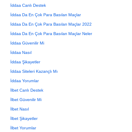
İddaa Canlı Destek
İddaa Da En Çok Para Basılan Maçlar
İddaa Da En Çok Para Basılan Maçlar 2022
İddaa Da En Çok Para Basılan Maçlar Neler
İddaa Güvenilir Mi
İddaa Nasıl
İddaa Şikayetler
İddaa Siteleri Kazançlı Mı
İddaa Yorumlar
İlbet Canlı Destek
İlbet Güvenilir Mi
İlbet Nasıl
İlbet Şikayetler
İlbet Yorumlar