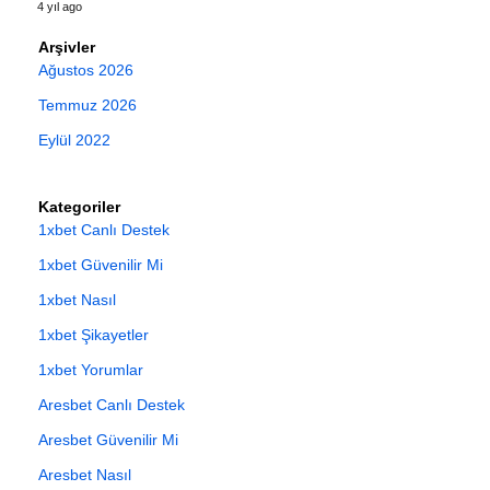
4 yıl ago
Arşivler
Ağustos 2026
Temmuz 2026
Eylül 2022
Kategoriler
1xbet Canlı Destek
1xbet Güvenilir Mi
1xbet Nasıl
1xbet Şikayetler
1xbet Yorumlar
Aresbet Canlı Destek
Aresbet Güvenilir Mi
Aresbet Nasıl