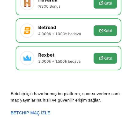
Katıl
%300 Bonus
Betroad
Katıl
4.000₺ + 1.000₺ bedava
Rexbet
Katıl
3.000₺ + 1.500₺ bedava
Betchip için hazırlanmış bu platform, spor severlere canlı
maç yayınlarına hızlı ve güvenilir erişim sağlar.
BETCHIP MAÇ İZLE