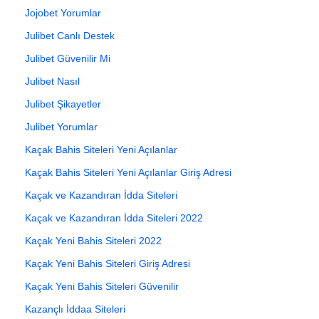
Jojobet Yorumlar
Julibet Canlı Destek
Julibet Güvenilir Mi
Julibet Nasıl
Julibet Şikayetler
Julibet Yorumlar
Kaçak Bahis Siteleri Yeni Açılanlar
Kaçak Bahis Siteleri Yeni Açılanlar Giriş Adresi
Kaçak ve Kazandıran İdda Siteleri
Kaçak ve Kazandıran İdda Siteleri 2022
Kaçak Yeni Bahis Siteleri 2022
Kaçak Yeni Bahis Siteleri Giriş Adresi
Kaçak Yeni Bahis Siteleri Güvenilir
Kazançlı İddaa Siteleri