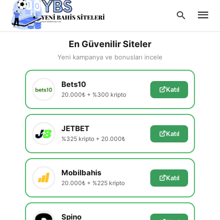
En Güvenilir Siteler
Yeni kampanya ve bonusları incele
Type
Bets10
your
Katıl
searc
20.000₺ + %300 kripto
query
and
hit
enter:
JETBET
Katıl
%325 kripto + 20.000₺
Mobilbahis
Katıl
20.000₺ + %225 kripto
Spino