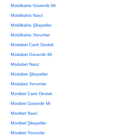
Mobilbahis Güvenilir Mi
Mobilbahis Nasıl
Mobilbahis Şikayetler
Mobilbahis Yorumlar
Modabet Canlı Destek
Modabet Güvenilir Mi
Modabet Nasıl
Modabet Şikayetler
Modabet Yorumlar
Mostbet Canlı Destek
Mostbet Güvenilir Mi
Mostbet Nasıl
Mostbet Şikayetler
Mostbet Yorumlar