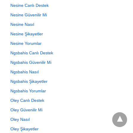
Nesine Canlı Destek
Nesine Güvenilir Mi
Nesine Nasıl
Nesine Şikayetler
Nesine Yorumlar
Ngsbahis Canlı Destek
Ngsbahis Güvenilir Mi
Ngsbahis Nasıl
Ngsbahis Şikayetler
Ngsbahis Yorumlar
Oley Canlı Destek
Oley Güvenilir Mi
Oley Nasıl
Oley Şikayetler