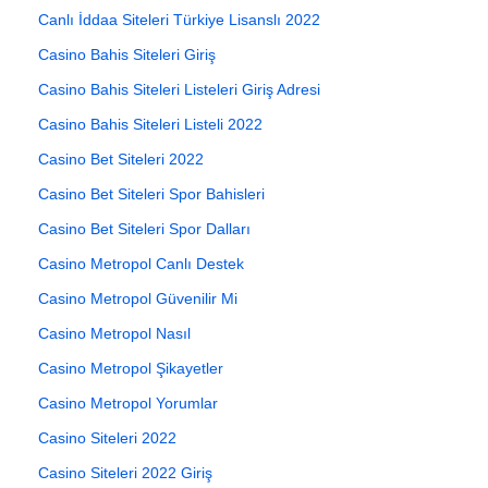
Canlı İddaa Siteleri Türkiye Lisanslı 2022
Casino Bahis Siteleri Giriş
Casino Bahis Siteleri Listeleri Giriş Adresi
Casino Bahis Siteleri Listeli 2022
Casino Bet Siteleri 2022
Casino Bet Siteleri Spor Bahisleri
Casino Bet Siteleri Spor Dalları
Casino Metropol Canlı Destek
Casino Metropol Güvenilir Mi
Casino Metropol Nasıl
Casino Metropol Şikayetler
Casino Metropol Yorumlar
Casino Siteleri 2022
Casino Siteleri 2022 Giriş