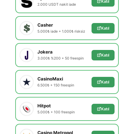
Katıl
2.000 USDT nakit iade
Casher
Katıl
5.000₺ iade + 1.000₺ risksiz
Jokera
Katıl
3.000₺ %200 + 50 freespin
CasinoMaxi
Katıl
6.500₺ + 150 freespin
Hitpot
Katıl
5.000₺ + 100 freespin
Casino Metropol