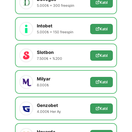
Katıl
5.000₺ + 300 freespin
Intobet
Katıl
5.000₺ + 150 freespin
Slotbon
Katıl
7.500₺ + %200
Milyar
Katıl
8.000₺
Genzobet
Katıl
4.000₺ Her Ay
Hovarda