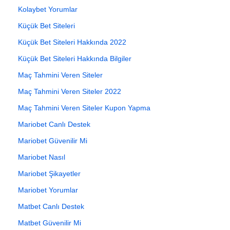
Kolaybet Yorumlar
Küçük Bet Siteleri
Küçük Bet Siteleri Hakkında 2022
Küçük Bet Siteleri Hakkında Bilgiler
Maç Tahmini Veren Siteler
Maç Tahmini Veren Siteler 2022
Maç Tahmini Veren Siteler Kupon Yapma
Mariobet Canlı Destek
Mariobet Güvenilir Mi
Mariobet Nasıl
Mariobet Şikayetler
Mariobet Yorumlar
Matbet Canlı Destek
Matbet Güvenilir Mi