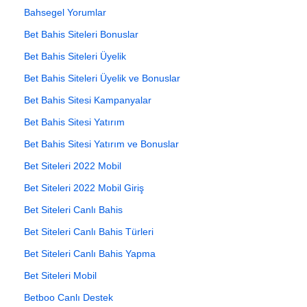
Bahsegel Yorumlar
Bet Bahis Siteleri Bonuslar
Bet Bahis Siteleri Üyelik
Bet Bahis Siteleri Üyelik ve Bonuslar
Bet Bahis Sitesi Kampanyalar
Bet Bahis Sitesi Yatırım
Bet Bahis Sitesi Yatırım ve Bonuslar
Bet Siteleri 2022 Mobil
Bet Siteleri 2022 Mobil Giriş
Bet Siteleri Canlı Bahis
Bet Siteleri Canlı Bahis Türleri
Bet Siteleri Canlı Bahis Yapma
Bet Siteleri Mobil
Betboo Canlı Destek