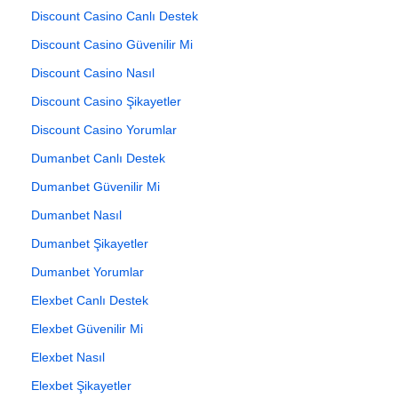
Discount Casino Canlı Destek
Discount Casino Güvenilir Mi
Discount Casino Nasıl
Discount Casino Şikayetler
Discount Casino Yorumlar
Dumanbet Canlı Destek
Dumanbet Güvenilir Mi
Dumanbet Nasıl
Dumanbet Şikayetler
Dumanbet Yorumlar
Elexbet Canlı Destek
Elexbet Güvenilir Mi
Elexbet Nasıl
Elexbet Şikayetler