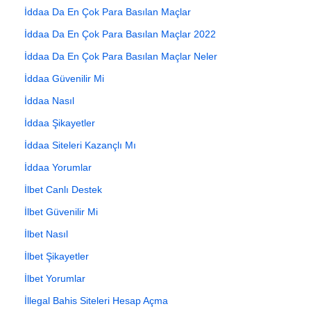
İddaa Da En Çok Para Basılan Maçlar
İddaa Da En Çok Para Basılan Maçlar 2022
İddaa Da En Çok Para Basılan Maçlar Neler
İddaa Güvenilir Mi
İddaa Nasıl
İddaa Şikayetler
İddaa Siteleri Kazançlı Mı
İddaa Yorumlar
İlbet Canlı Destek
İlbet Güvenilir Mi
İlbet Nasıl
İlbet Şikayetler
İlbet Yorumlar
İllegal Bahis Siteleri Hesap Açma