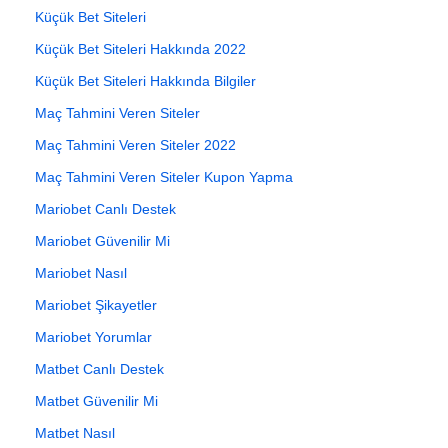
Küçük Bet Siteleri
Küçük Bet Siteleri Hakkında 2022
Küçük Bet Siteleri Hakkında Bilgiler
Maç Tahmini Veren Siteler
Maç Tahmini Veren Siteler 2022
Maç Tahmini Veren Siteler Kupon Yapma
Mariobet Canlı Destek
Mariobet Güvenilir Mi
Mariobet Nasıl
Mariobet Şikayetler
Mariobet Yorumlar
Matbet Canlı Destek
Matbet Güvenilir Mi
Matbet Nasıl