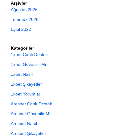
Arşivler
Ağustos 2026
Temmuz 2026
Eylül 2022
Kategoriler
1xbet Canlı Destek
1xbet Güvenilir Mi
1xbet Nasıl
1xbet Şikayetler
1xbet Yorumlar
Aresbet Canlı Destek
Aresbet Güvenilir Mi
Aresbet Nasıl
Aresbet Şikayetler