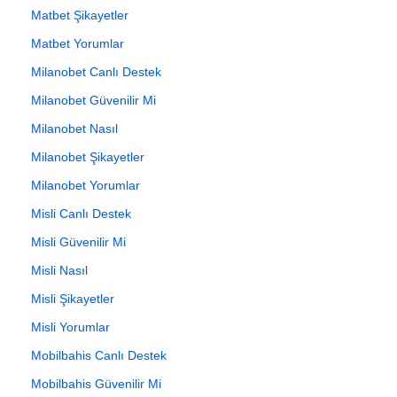
Matbet Şikayetler
Matbet Yorumlar
Milanobet Canlı Destek
Milanobet Güvenilir Mi
Milanobet Nasıl
Milanobet Şikayetler
Milanobet Yorumlar
Misli Canlı Destek
Misli Güvenilir Mi
Misli Nasıl
Misli Şikayetler
Misli Yorumlar
Mobilbahis Canlı Destek
Mobilbahis Güvenilir Mi