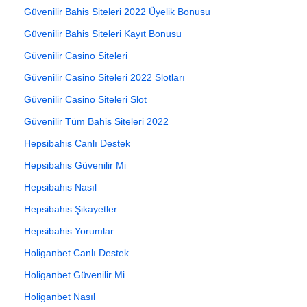
Güvenilir Bahis Siteleri 2022 Üyelik Bonusu
Güvenilir Bahis Siteleri Kayıt Bonusu
Güvenilir Casino Siteleri
Güvenilir Casino Siteleri 2022 Slotları
Güvenilir Casino Siteleri Slot
Güvenilir Tüm Bahis Siteleri 2022
Hepsibahis Canlı Destek
Hepsibahis Güvenilir Mi
Hepsibahis Nasıl
Hepsibahis Şikayetler
Hepsibahis Yorumlar
Holiganbet Canlı Destek
Holiganbet Güvenilir Mi
Holiganbet Nasıl