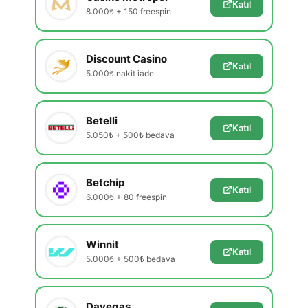
Katıl
8.000₺ + 150 freespin
Discount Casino
Katıl
5.000₺ nakit iade
Betelli
Katıl
5.050₺ + 500₺ bedava
Betchip
Katıl
6.000₺ + 80 freespin
Winnit
Katıl
5.000₺ + 500₺ bedava
Davegas