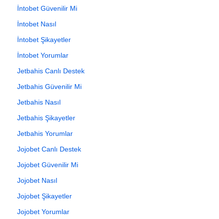
İntobet Güvenilir Mi
İntobet Nasıl
İntobet Şikayetler
İntobet Yorumlar
Jetbahis Canlı Destek
Jetbahis Güvenilir Mi
Jetbahis Nasıl
Jetbahis Şikayetler
Jetbahis Yorumlar
Jojobet Canlı Destek
Jojobet Güvenilir Mi
Jojobet Nasıl
Jojobet Şikayetler
Jojobet Yorumlar