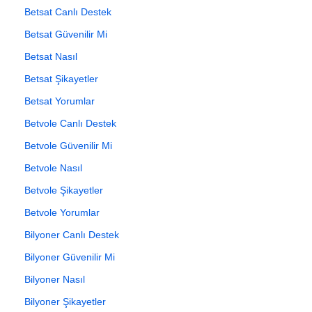
Betsat Canlı Destek
Betsat Güvenilir Mi
Betsat Nasıl
Betsat Şikayetler
Betsat Yorumlar
Betvole Canlı Destek
Betvole Güvenilir Mi
Betvole Nasıl
Betvole Şikayetler
Betvole Yorumlar
Bilyoner Canlı Destek
Bilyoner Güvenilir Mi
Bilyoner Nasıl
Bilyoner Şikayetler