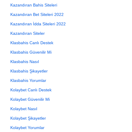
Kazandıran Bahis Siteleri
Kazandıran Bet Siteleri 2022
Kazandıran İdda Siteleri 2022
Kazandıran Siteler
Klasbahis Canlı Destek
Klasbahis Güvenilir Mi
Klasbahis Nasıl
Klasbahis Şikayetler
Klasbahis Yorumlar
Kolaybet Canlı Destek
Kolaybet Güvenilir Mi
Kolaybet Nasıl
Kolaybet Şikayetler
Kolaybet Yorumlar