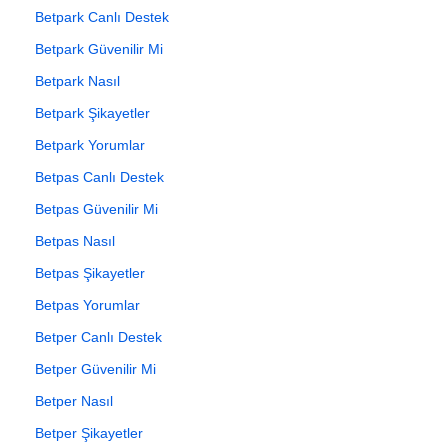
Betpark Canlı Destek
Betpark Güvenilir Mi
Betpark Nasıl
Betpark Şikayetler
Betpark Yorumlar
Betpas Canlı Destek
Betpas Güvenilir Mi
Betpas Nasıl
Betpas Şikayetler
Betpas Yorumlar
Betper Canlı Destek
Betper Güvenilir Mi
Betper Nasıl
Betper Şikayetler