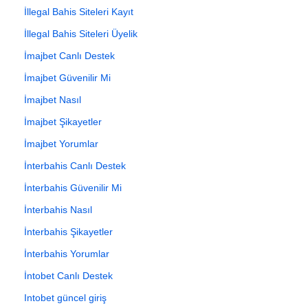
İllegal Bahis Siteleri Kayıt
İllegal Bahis Siteleri Üyelik
İmajbet Canlı Destek
İmajbet Güvenilir Mi
İmajbet Nasıl
İmajbet Şikayetler
İmajbet Yorumlar
İnterbahis Canlı Destek
İnterbahis Güvenilir Mi
İnterbahis Nasıl
İnterbahis Şikayetler
İnterbahis Yorumlar
İntobet Canlı Destek
Intobet güncel giriş