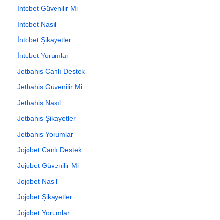
İntobet Güvenilir Mi
İntobet Nasıl
İntobet Şikayetler
İntobet Yorumlar
Jetbahis Canlı Destek
Jetbahis Güvenilir Mi
Jetbahis Nasıl
Jetbahis Şikayetler
Jetbahis Yorumlar
Jojobet Canlı Destek
Jojobet Güvenilir Mi
Jojobet Nasıl
Jojobet Şikayetler
Jojobet Yorumlar