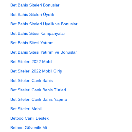
Bet Bahis Siteleri Bonuslar
Bet Bahis Siteleri Üyelik
Bet Bahis Siteleri Üyelik ve Bonuslar
Bet Bahis Sitesi Kampanyalar
Bet Bahis Sitesi Yatırım
Bet Bahis Sitesi Yatırım ve Bonuslar
Bet Siteleri 2022 Mobil
Bet Siteleri 2022 Mobil Giriş
Bet Siteleri Canlı Bahis
Bet Siteleri Canlı Bahis Türleri
Bet Siteleri Canlı Bahis Yapma
Bet Siteleri Mobil
Betboo Canlı Destek
Betboo Güvenilir Mi