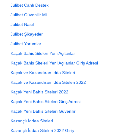
Julibet Canlı Destek
Julibet Güvenilir Mi
Julibet Nasıl
Julibet Şikayetler
Julibet Yorumlar
Kaçak Bahis Siteleri Yeni Açılanlar
Kaçak Bahis Siteleri Yeni Açılanlar Giriş Adresi
Kaçak ve Kazandıran İdda Siteleri
Kaçak ve Kazandıran İdda Siteleri 2022
Kaçak Yeni Bahis Siteleri 2022
Kaçak Yeni Bahis Siteleri Giriş Adresi
Kaçak Yeni Bahis Siteleri Güvenilir
Kazançlı İddaa Siteleri
Kazançlı İddaa Siteleri 2022 Giriş