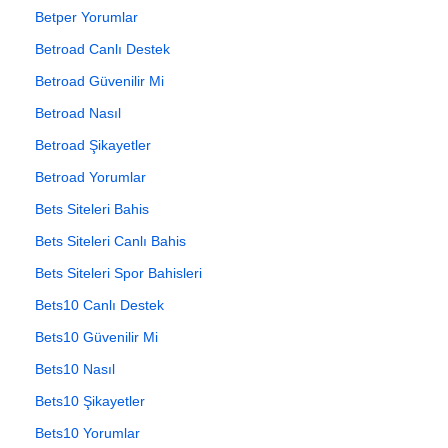
Betper Yorumlar
Betroad Canlı Destek
Betroad Güvenilir Mi
Betroad Nasıl
Betroad Şikayetler
Betroad Yorumlar
Bets Siteleri Bahis
Bets Siteleri Canlı Bahis
Bets Siteleri Spor Bahisleri
Bets10 Canlı Destek
Bets10 Güvenilir Mi
Bets10 Nasıl
Bets10 Şikayetler
Bets10 Yorumlar