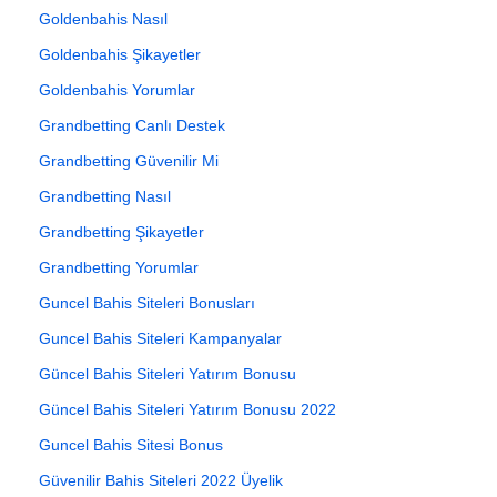
Goldenbahis Nasıl
Goldenbahis Şikayetler
Goldenbahis Yorumlar
Grandbetting Canlı Destek
Grandbetting Güvenilir Mi
Grandbetting Nasıl
Grandbetting Şikayetler
Grandbetting Yorumlar
Guncel Bahis Siteleri Bonusları
Guncel Bahis Siteleri Kampanyalar
Güncel Bahis Siteleri Yatırım Bonusu
Güncel Bahis Siteleri Yatırım Bonusu 2022
Guncel Bahis Sitesi Bonus
Güvenilir Bahis Siteleri 2022 Üyelik