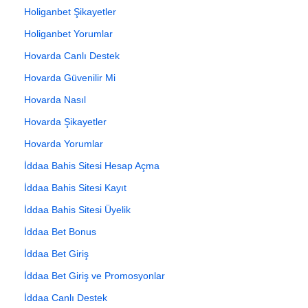
Holiganbet Şikayetler
Holiganbet Yorumlar
Hovarda Canlı Destek
Hovarda Güvenilir Mi
Hovarda Nasıl
Hovarda Şikayetler
Hovarda Yorumlar
İddaa Bahis Sitesi Hesap Açma
İddaa Bahis Sitesi Kayıt
İddaa Bahis Sitesi Üyelik
İddaa Bet Bonus
İddaa Bet Giriş
İddaa Bet Giriş ve Promosyonlar
İddaa Canlı Destek