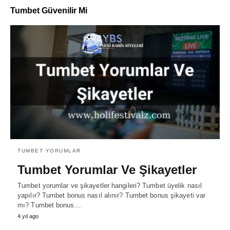
Tumbet Güvenilir Mi
TUMBET YORUMLAR
Tumbet Yorumlar Ve Şikayetler
Tumbet yorumlar ve şikayetler hangileri? Tumbet üyelik nasıl
yapılır? Tumbet bonus nasıl alınır? Tumbet bonus şikayeti var
mı? Tumbet bonus…
4 yıl ago