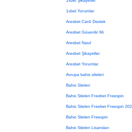
1xbet Şikayetler
1xbet Yorumlar
Aresbet Canlı Destek
Aresbet Güvenilir Mi
Aresbet Nasıl
Aresbet Şikayetler
Aresbet Yorumlar
Avrupa bahis siteleri
Bahis Siteleri
Bahis Siteleri Freebet Freespin
Bahis Siteleri Freebet Freespin 20
Bahis Siteleri Freespin
Bahis Siteleri Lisansları