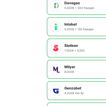
Davegas
5.000₺ + 300 freespin
Intobet
5.000₺ + 150 freespin
Slotbon
7.500₺ + %200
Milyar
8.000₺
Genzobet
4.000₺ Her Ay