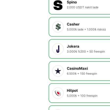
Spino
2.000 USDT nakit iade
Casher
5.000₺ iade + 1.000₺ risksiz
Jokera
3.000₺ %200 + 50 freespin
CasinoMaxi
6.500₺ + 150 freespin
Hitpot
5.000₺ + 100 freespin