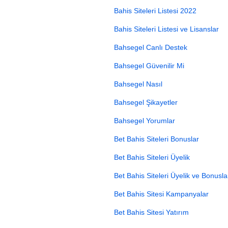
Bahis Siteleri Listesi 2022
Bahis Siteleri Listesi ve Lisanslar
Bahsegel Canlı Destek
Bahsegel Güvenilir Mi
Bahsegel Nasıl
Bahsegel Şikayetler
Bahsegel Yorumlar
Bet Bahis Siteleri Bonuslar
Bet Bahis Siteleri Üyelik
Bet Bahis Siteleri Üyelik ve Bonusla
Bet Bahis Sitesi Kampanyalar
Bet Bahis Sitesi Yatırım