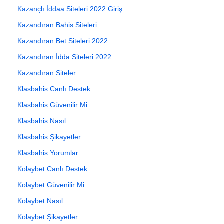
Kazançlı İddaa Siteleri 2022 Giriş
Kazandıran Bahis Siteleri
Kazandıran Bet Siteleri 2022
Kazandıran İdda Siteleri 2022
Kazandıran Siteler
Klasbahis Canlı Destek
Klasbahis Güvenilir Mi
Klasbahis Nasıl
Klasbahis Şikayetler
Klasbahis Yorumlar
Kolaybet Canlı Destek
Kolaybet Güvenilir Mi
Kolaybet Nasıl
Kolaybet Şikayetler