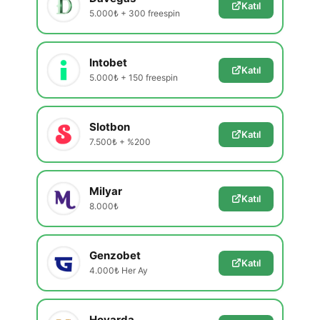
Katıl
5.000₺ + 300 freespin
Intobet
Katıl
5.000₺ + 150 freespin
Slotbon
Katıl
7.500₺ + %200
Milyar
Katıl
8.000₺
Genzobet
Katıl
4.000₺ Her Ay
Hovarda