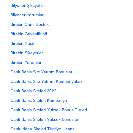
Bilyoner Şikayetler
Bilyoner Yorumlar
Birebin Canlı Destek
Birebin Güvenilir Mi
Birebin Nasıl
Birebin Şikayetler
Birebin Yorumlar
Canlı Bahis Site Yatırım Bonusları
Canlı Bahis Site Yatırım Kampanyaları
Canlı Bahis Siteleri 2022
Canlı Bahis Siteleri Kampanya
Canlı Bahis Siteleri Yüksek Bonus Türleri
Canlı Bahis Siteleri Yüksek Bonuslar
Canlı İddaa Siteleri Türkiye Lisanslı