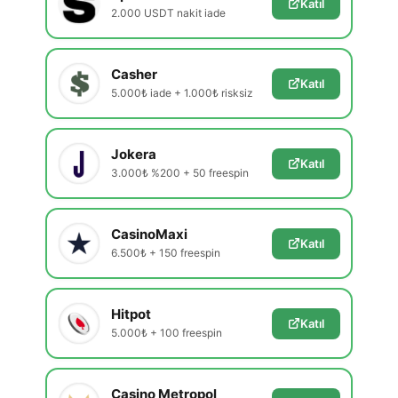
Katıl
2.000 USDT nakit iade
Casher
Katıl
5.000₺ iade + 1.000₺ risksiz
Jokera
Katıl
3.000₺ %200 + 50 freespin
CasinoMaxi
Katıl
6.500₺ + 150 freespin
Hitpot
Katıl
5.000₺ + 100 freespin
Casino Metropol