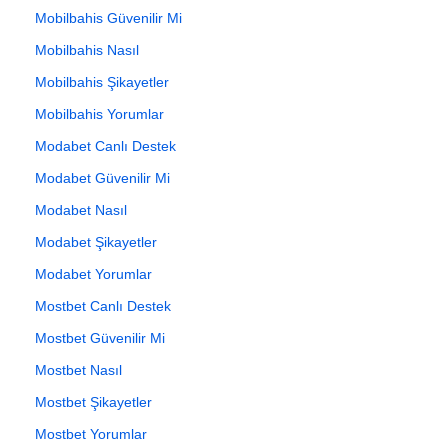
Mobilbahis Güvenilir Mi
Mobilbahis Nasıl
Mobilbahis Şikayetler
Mobilbahis Yorumlar
Modabet Canlı Destek
Modabet Güvenilir Mi
Modabet Nasıl
Modabet Şikayetler
Modabet Yorumlar
Mostbet Canlı Destek
Mostbet Güvenilir Mi
Mostbet Nasıl
Mostbet Şikayetler
Mostbet Yorumlar