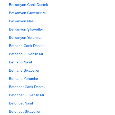
Betkanyon Canlı Destek
Betkanyon Güvenilir Mi
Betkanyon Nasıl
Betkanyon Şikayetler
Betkanyon Yorumlar
Betnano Canlı Destek
Betnano Güvenilir Mi
Betnano Nasıl
Betnano Şikayetler
Betnano Yorumlar
Betonbet Canlı Destek
Betonbet Güvenilir Mi
Betonbet Nasıl
Betonbet Şikayetler