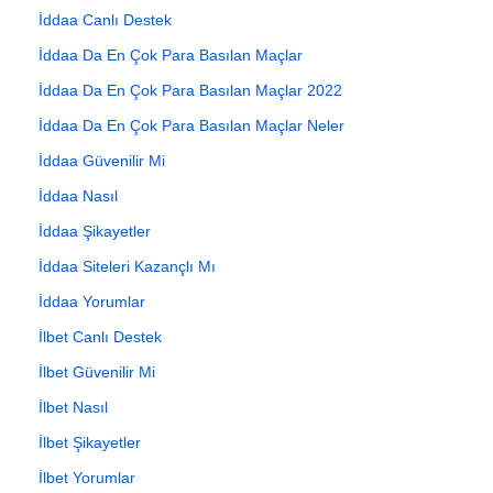
İddaa Canlı Destek
İddaa Da En Çok Para Basılan Maçlar
İddaa Da En Çok Para Basılan Maçlar 2022
İddaa Da En Çok Para Basılan Maçlar Neler
İddaa Güvenilir Mi
İddaa Nasıl
İddaa Şikayetler
İddaa Siteleri Kazançlı Mı
İddaa Yorumlar
İlbet Canlı Destek
İlbet Güvenilir Mi
İlbet Nasıl
İlbet Şikayetler
İlbet Yorumlar