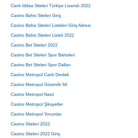
Canlı İddaa Siteleri Türkiye Lisanslı 2022
Casino Bahis Siteleri Giriş
Casino Bahis Siteleri Listeleri Giriş Adresi
Casino Bahis Siteleri Listeli 2022
Casino Bet Siteleri 2022
Casino Bet Siteleri Spor Bahisleri
Casino Bet Siteleri Spor Dalları
Casino Metropol Canlı Destek
Casino Metropol Güvenilir Mi
Casino Metropol Nasıl
Casino Metropol Şikayetler
Casino Metropol Yorumlar
Casino Siteleri 2022
Casino Siteleri 2022 Giriş